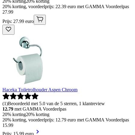
20% korting
20% korting
20% korting, voordeelprijs: 22.39 euro met GAMMA Voordeelpas
27
.
99
Prijs: 27.99 euro
Haceka Toiletrolhouder Aspen Chroom
(
1
)
Beoordeeld met 5.0 van de 5 sterren, 1 klantreview
12.79
met GAMMA Voordeelpas
20% korting
20% korting
20% korting, voordeelprijs: 12.79 euro met GAMMA Voordeelpas
15
.
99
Prijs: 15.99 euro