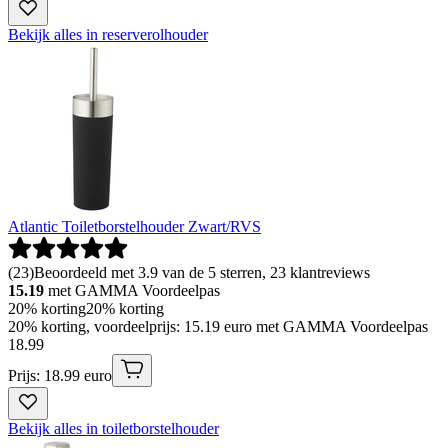
Bekijk alles in reserverolhouder
Atlantic Toiletborstelhouder Zwart/RVS
(
23
)
Beoordeeld met 3.9 van de 5 sterren, 23 klantreviews
15.19
met GAMMA Voordeelpas
20% korting
20% korting
20% korting, voordeelprijs: 15.19 euro met GAMMA Voordeelpas
18
.
99
Prijs: 18.99 euro
Bekijk alles in toiletborstelhouder