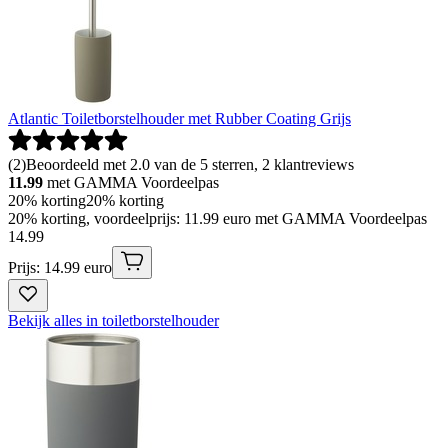
Atlantic Toiletborstelhouder met Rubber Coating Grijs
(
2
)
Beoordeeld met 2.0 van de 5 sterren, 2 klantreviews
11.99
met GAMMA Voordeelpas
20% korting
20% korting
20% korting, voordeelprijs: 11.99 euro met GAMMA Voordeelpas
14
.
99
Prijs: 14.99 euro
Bekijk alles in toiletborstelhouder