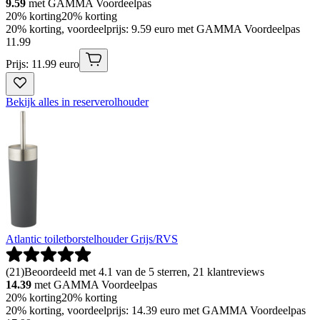
9.59
met GAMMA Voordeelpas
20% korting
20% korting
20% korting, voordeelprijs: 9.59 euro met GAMMA Voordeelpas
11
.
99
Prijs: 11.99 euro
Bekijk alles in reserverolhouder
Atlantic toiletborstelhouder Grijs/RVS
(
21
)
Beoordeeld met 4.1 van de 5 sterren, 21 klantreviews
14.39
met GAMMA Voordeelpas
20% korting
20% korting
20% korting, voordeelprijs: 14.39 euro met GAMMA Voordeelpas