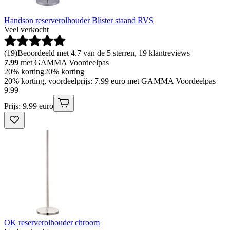
Handson reserverolhouder Blister staand RVS
Veel verkocht
(
19
)
Beoordeeld met 4.7 van de 5 sterren, 19 klantreviews
7.99
met GAMMA Voordeelpas
20% korting
20% korting
20% korting, voordeelprijs: 7.99 euro met GAMMA Voordeelpas
9
.
99
Prijs: 9.99 euro
OK reserverolhouder chroom