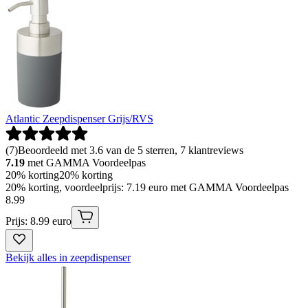
Atlantic Zeepdispenser Grijs/RVS
(
7
)
Beoordeeld met 3.6 van de 5 sterren, 7 klantreviews
7.19
met GAMMA Voordeelpas
20% korting
20% korting
20% korting, voordeelprijs: 7.19 euro met GAMMA Voordeelpas
8
.
99
Prijs: 8.99 euro
Bekijk alles in zeepdispenser