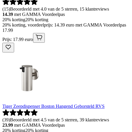
(
15
)
Beoordeeld met 4.0 van de 5 sterren, 15 klantreviews
14.39
met GAMMA Voordeelpas
20% korting
20% korting
20% korting, voordeelprijs: 14.39 euro met GAMMA Voordeelpas
17
.
99
Prijs: 17.99 euro
Tiger Zeepdispenser Boston Hangend Geborsteld RVS
(
39
)
Beoordeeld met 4.5 van de 5 sterren, 39 klantreviews
23.99
met GAMMA Voordeelpas
20% korting
20% korting