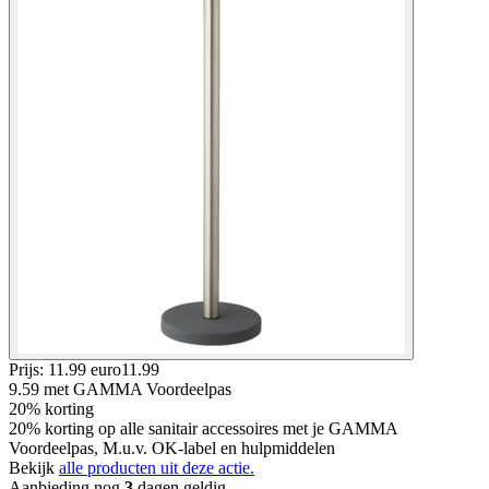
Prijs: 11.99 euro
11
.
99
9.59
met GAMMA Voordeelpas
20% korting
20% korting op alle sanitair accessoires met je GAMMA
Voordeelpas, M.u.v. OK-label en hulpmiddelen
Bekijk
alle producten uit deze actie.
Aanbieding nog
3
dagen geldig