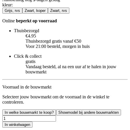
kleur
:
Grijs, rvs
Zwart, koper
Zwart, rvs
Online
beperkt op voorraad
Thuisbezorgd
€4.95
Thuisbezorgd gratis vanaf €50
Voor 21:00 besteld, morgen in huis
Click & collect
gratis
Vandaag besteld, al na een uur af te halen in jouw
bouwmarkt
Voorraad in de bouwmarkt
Selecteer jouw bouwmarkt om de voorraad in de winkel te
controleren.
In welke bouwmarkt te koop?
Showmodel bij andere bouwmarkten
In winkelwagen