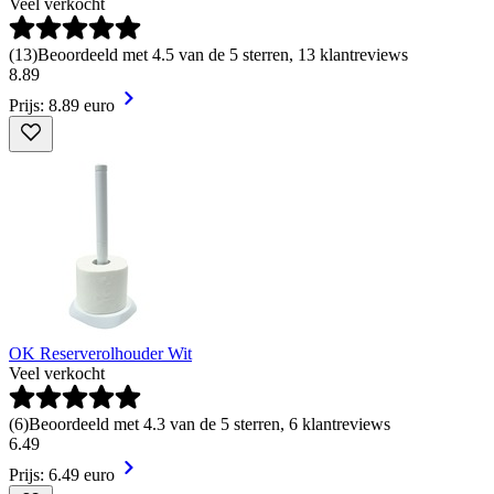
Veel verkocht
(
13
)
Beoordeeld met 4.5 van de 5 sterren, 13 klantreviews
8
.
89
Prijs: 8.89 euro
OK Reserverolhouder Wit
Veel verkocht
(
6
)
Beoordeeld met 4.3 van de 5 sterren, 6 klantreviews
6
.
49
Prijs: 6.49 euro