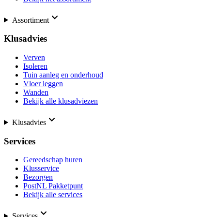
Assortiment
Klusadvies
Verven
Isoleren
Tuin aanleg en onderhoud
Vloer leggen
Wanden
Bekijk alle klusadviezen
Klusadvies
Services
Gereedschap huren
Klusservice
Bezorgen
PostNL Pakketpunt
Bekijk alle services
Services