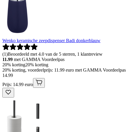
Wenko keramische zeepdispenser Badi donkerblauw
(
1
)
Beoordeeld met 4.0 van de 5 sterren, 1 klantreview
11.99
met GAMMA Voordeelpas
20% korting
20% korting
20% korting, voordeelprijs: 11.99 euro met GAMMA Voordeelpas
14
.
99
Prijs: 14.99 euro