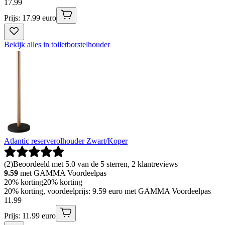
17
.
99
Prijs: 17.99 euro
Bekijk alles in toiletborstelhouder
Atlantic reserverolhouder Zwart/Koper
(
2
)
Beoordeeld met 5.0 van de 5 sterren, 2 klantreviews
9.59
met GAMMA Voordeelpas
20% korting
20% korting
20% korting, voordeelprijs: 9.59 euro met GAMMA Voordeelpas
11
.
99
Prijs: 11.99 euro