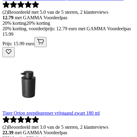
(
2
)
Beoordeeld met 5.0 van de 5 sterren, 2 klantreviews
12.79
met GAMMA Voordeelpas
20% korting
20% korting
20% korting, voordeelprijs: 12.79 euro met GAMMA Voordeelpas
15
.
99
Prijs: 15.99 euro
Tiger Orion zeepdispenser vrijstaand zwart 180 ml
(
2
)
Beoordeeld met 3.0 van de 5 sterren, 2 klantreviews
22.39
met GAMMA Voordeelpas