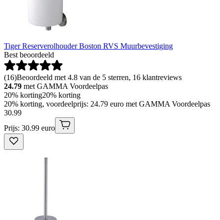
Tiger Reserverolhouder Boston RVS Muurbevestiging
Best beoordeeld
(
16
)
Beoordeeld met 4.8 van de 5 sterren, 16 klantreviews
24.79
met GAMMA Voordeelpas
20% korting
20% korting
20% korting, voordeelprijs: 24.79 euro met GAMMA Voordeelpas
30
.
99
Prijs: 30.99 euro