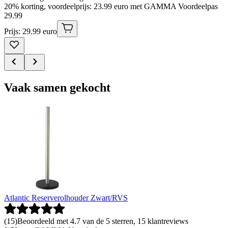
20% korting, voordeelprijs: 23.99 euro met GAMMA Voordeelpas
29
.
99
Prijs: 29.99 euro
Vaak samen gekocht
Atlantic Reserverolhouder Zwart/RVS
(
15
)
Beoordeeld met 4.7 van de 5 sterren, 15 klantreviews