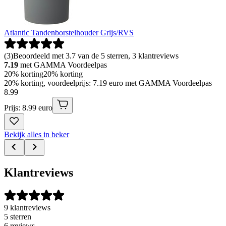
Atlantic Tandenborstelhouder Grijs/RVS
(
3
)
Beoordeeld met 3.7 van de 5 sterren, 3 klantreviews
7.19
met GAMMA Voordeelpas
20% korting
20% korting
20% korting, voordeelprijs: 7.19 euro met GAMMA Voordeelpas
8
.
99
Prijs: 8.99 euro
Bekijk alles in beker
Klantreviews
9 klantreviews
5 sterren
6 reviews