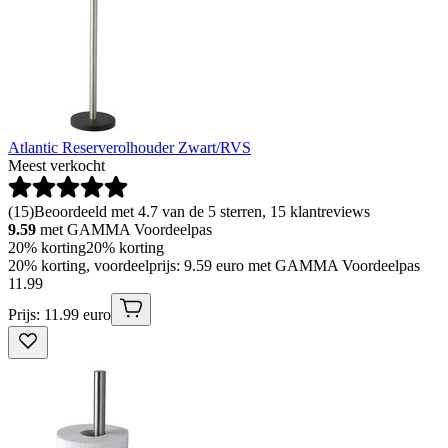
Atlantic Reserverolhouder Zwart/RVS
Meest verkocht
(
15
)
Beoordeeld met 4.7 van de 5 sterren, 15 klantreviews
9.59
met GAMMA Voordeelpas
20% korting
20% korting
20% korting, voordeelprijs: 9.59 euro met GAMMA Voordeelpas
11
.
99
Prijs: 11.99 euro