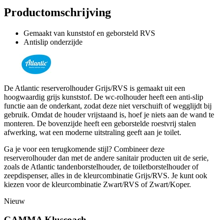
Productomschrijving
Gemaakt van kunststof en geborsteld RVS
Antislip onderzijde
De Atlantic reserverolhouder Grijs/RVS is gemaakt uit een
hoogwaardig grijs kunststof. De wc-rolhouder heeft een anti-slip
functie aan de onderkant, zodat deze niet verschuift of wegglijdt bij
gebruik. Omdat de houder vrijstaand is, hoef je niets aan de wand te
monteren. De bovenzijde heeft een geborstelde roestvrij stalen
afwerking, wat een moderne uitstraling geeft aan je toilet.
Ga je voor een terugkomende stijl? Combineer deze
reserverolhouder dan met de andere sanitair producten uit de serie,
zoals de Atlantic tandenborstelhouder, de toiletborstelhouder of
zeepdispenser, alles in de kleurcombinatie Grijs/RVS. Je kunt ook
kiezen voor de kleurcombinatie Zwart/RVS of Zwart/Koper.
Nieuw
GAMMA Kluscoach