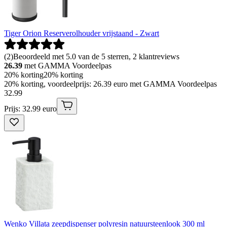
Tiger Orion Reserverolhouder vrijstaand - Zwart
(
2
)
Beoordeeld met 5.0 van de 5 sterren, 2 klantreviews
26.39
met GAMMA Voordeelpas
20% korting
20% korting
20% korting, voordeelprijs: 26.39 euro met GAMMA Voordeelpas
32
.
99
Prijs: 32.99 euro
Wenko Villata zeepdispenser polyresin natuursteenlook 300 ml