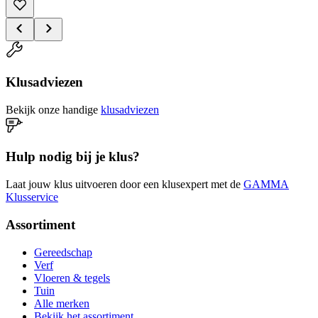
Klusadviezen
Bekijk onze handige
klusadviezen
Hulp nodig bij je klus?
Laat jouw klus uitvoeren door een klusexpert met de
GAMMA
Klusservice
Assortiment
Gereedschap
Verf
Vloeren & tegels
Tuin
Alle merken
Bekijk het assortiment