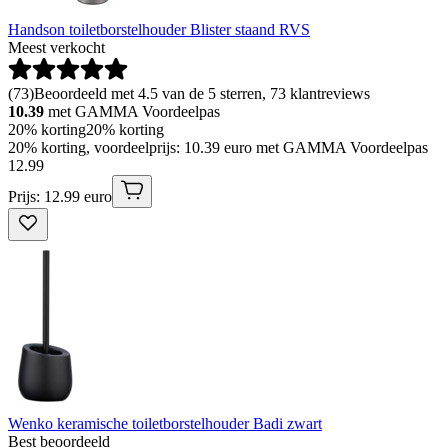
Handson toiletborstelhouder Blister staand RVS
Meest verkocht
(
73
)
Beoordeeld met 4.5 van de 5 sterren, 73 klantreviews
10.39
met GAMMA Voordeelpas
20% korting
20% korting
20% korting, voordeelprijs: 10.39 euro met GAMMA Voordeelpas
12
.
99
Prijs: 12.99 euro
Wenko keramische toiletborstelhouder Badi zwart
Best beoordeeld