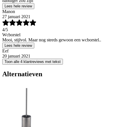
handiger zou zijn
Lees hele review
Manon
27 januari 2021
4
/5
Wcborstel
Mooi, stijlvol. Maar nog steeds gewoon een wcborstel..
Lees hele review
Eef
20 januari 2021
Toon alle 4 klantreviews met tekst
Alternatieven