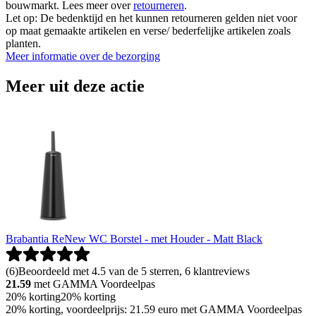
bouwmarkt. Lees meer over
retourneren
.
Let op: De bedenktijd en het kunnen retourneren gelden niet voor
op maat gemaakte artikelen en verse/ bederfelijke artikelen zoals
planten.
Meer informatie over de bezorging
Meer uit deze actie
Brabantia ReNew WC Borstel - met Houder - Matt Black
(
6
)
Beoordeeld met 4.5 van de 5 sterren, 6 klantreviews
21.59
met GAMMA Voordeelpas
20% korting
20% korting
20% korting, voordeelprijs: 21.59 euro met GAMMA Voordeelpas