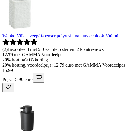
Wenko Villata zeepdispenser polyresin natuursteenlook 300 ml
(
2
)
Beoordeeld met 5.0 van de 5 sterren, 2 klantreviews
12.79
met GAMMA Voordeelpas
20% korting
20% korting
20% korting, voordeelprijs: 12.79 euro met GAMMA Voordeelpas
15
.
99
Prijs: 15.99 euro