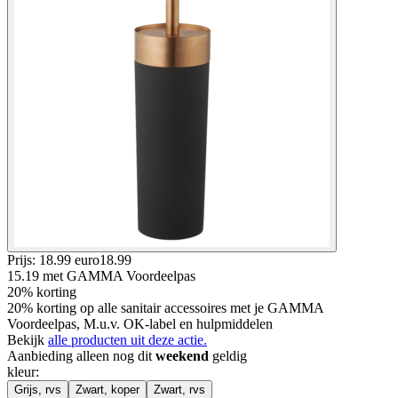
Prijs: 18.99 euro
18
.
99
15.19
met GAMMA Voordeelpas
20% korting
20% korting op alle sanitair accessoires met je GAMMA
Voordeelpas, M.u.v. OK-label en hulpmiddelen
Bekijk
alle producten uit deze actie.
Aanbieding alleen nog dit
weekend
geldig
kleur
:
Grijs, rvs
Zwart, koper
Zwart, rvs