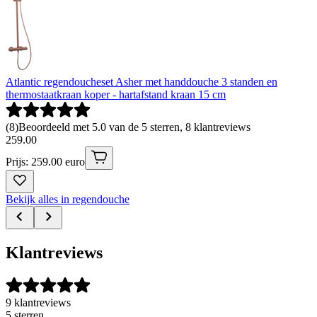
Atlantic regendoucheset Asher met handdouche 3 standen en
thermostaatkraan koper - hartafstand kraan 15 cm
(
8
)
Beoordeeld met 5.0 van de 5 sterren, 8 klantreviews
259
.
00
Prijs: 259.00 euro
Bekijk alles in regendouche
Klantreviews
9 klantreviews
5 sterren