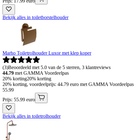
Prijs: 17.99 euro
Bekijk alles in toiletborstelhouder
Marho Toiletrolhouder Luxor met klep koper
(
3
)
Beoordeeld met 5.0 van de 5 sterren, 3 klantreviews
44.79
met GAMMA Voordeelpas
20% korting
20% korting
20% korting, voordeelprijs: 44.79 euro met GAMMA Voordeelpas
55
.
99
Prijs: 55.99 euro
Bekijk alles in toiletrolhouder