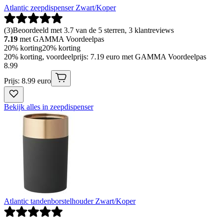
Atlantic zeepdispenser Zwart/Koper
(
3
)
Beoordeeld met 3.7 van de 5 sterren, 3 klantreviews
7.19
met GAMMA Voordeelpas
20% korting
20% korting
20% korting, voordeelprijs: 7.19 euro met GAMMA Voordeelpas
8
.
99
Prijs: 8.99 euro
Bekijk alles in zeepdispenser
Atlantic tandenborstelhouder Zwart/Koper