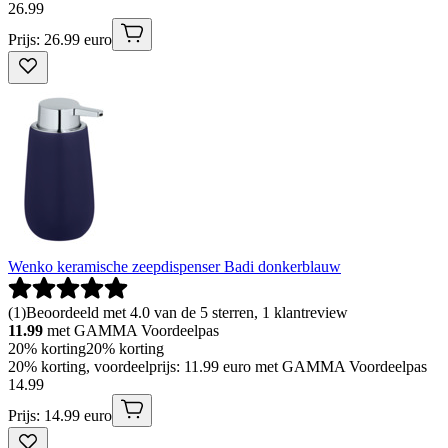
26
.
99
Prijs: 26.99 euro
Wenko keramische zeepdispenser Badi donkerblauw
(
1
)
Beoordeeld met 4.0 van de 5 sterren, 1 klantreview
11.99
met GAMMA Voordeelpas
20% korting
20% korting
20% korting, voordeelprijs: 11.99 euro met GAMMA Voordeelpas
14
.
99
Prijs: 14.99 euro