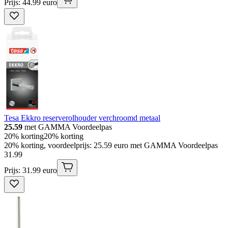
Prijs: 44.99 euro
Tesa Ekkro reserverolhouder verchroomd metaal
25.59
met GAMMA Voordeelpas
20% korting
20% korting
20% korting, voordeelprijs: 25.59 euro met GAMMA Voordeelpas
31
.
99
Prijs: 31.99 euro