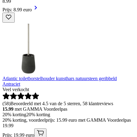
8
.
99
Prijs: 8.99 euro
Atlantic toiletborstelhouder kunsthars natuursteen geribbeld
Antraciet
Veel verkocht
(
58
)
Beoordeeld met 4.5 van de 5 sterren, 58 klantreviews
15.99
met GAMMA Voordeelpas
20% korting
20% korting
20% korting, voordeelprijs: 15.99 euro met GAMMA Voordeelpas
19
.
99
Prijs: 19.99 euro