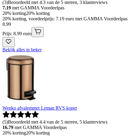
(
3
)
Beoordeeld met 4.3 van de 5 sterren, 3 klantreviews
7.19
met GAMMA Voordeelpas
20% korting
20% korting
20% korting, voordeelprijs: 7.19 euro met GAMMA Voordeelpas
8
.
99
Prijs: 8.99 euro
Bekijk alles in beker
Wenko afvalemmer Leman RVS koper
(
5
)
Beoordeeld met 4.4 van de 5 sterren, 5 klantreviews
16.79
met GAMMA Voordeelpas
20% korting
20% korting