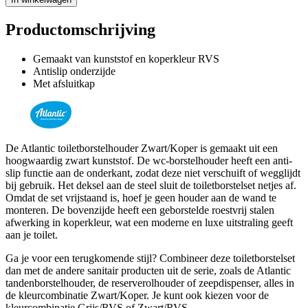
Productomschrijving
Gemaakt van kunststof en koperkleur RVS
Antislip onderzijde
Met afsluitkap
De Atlantic toiletborstelhouder Zwart/Koper is gemaakt uit een
hoogwaardig zwart kunststof. De wc-borstelhouder heeft een anti-
slip functie aan de onderkant, zodat deze niet verschuift of wegglijdt
bij gebruik. Het deksel aan de steel sluit de toiletborstelset netjes af.
Omdat de set vrijstaand is, hoef je geen houder aan de wand te
monteren. De bovenzijde heeft een geborstelde roestvrij stalen
afwerking in koperkleur, wat een moderne en luxe uitstraling geeft
aan je toilet.
Ga je voor een terugkomende stijl? Combineer deze toiletborstelset
dan met de andere sanitair producten uit de serie, zoals de Atlantic
tandenborstelhouder, de reserverolhouder of zeepdispenser, alles in
de kleurcombinatie Zwart/Koper. Je kunt ook kiezen voor de
kleurcombinatie Grijs/RVS of Zwart/RVS.