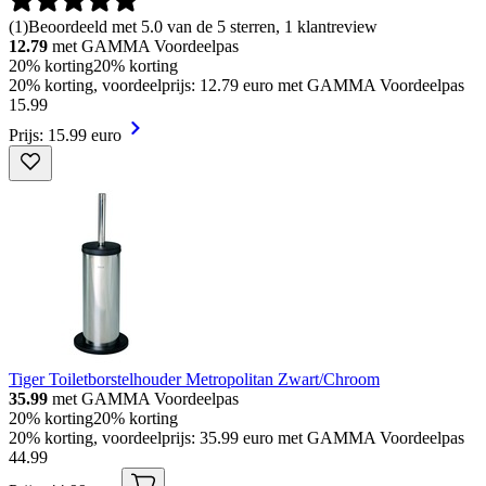
(
1
)
Beoordeeld met 5.0 van de 5 sterren, 1 klantreview
12.79
met GAMMA Voordeelpas
20% korting
20% korting
20% korting, voordeelprijs: 12.79 euro met GAMMA Voordeelpas
15
.
99
Prijs: 15.99 euro
Tiger Toiletborstelhouder Metropolitan Zwart/Chroom
35.99
met GAMMA Voordeelpas
20% korting
20% korting
20% korting, voordeelprijs: 35.99 euro met GAMMA Voordeelpas
44
.
99