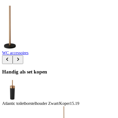
WC accessoires
Handig als set kopen
Atlantic toiletborstelhouder Zwart/Koper
15.19