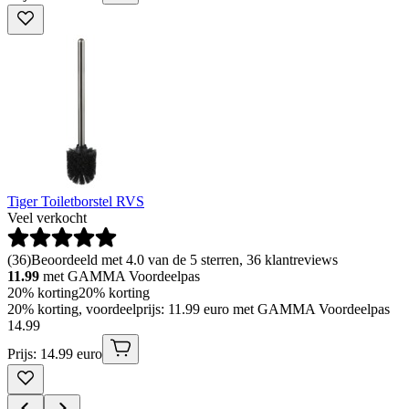
Tiger Toiletborstel RVS
Veel verkocht
(
36
)
Beoordeeld met 4.0 van de 5 sterren, 36 klantreviews
11.99
met GAMMA Voordeelpas
20% korting
20% korting
20% korting, voordeelprijs: 11.99 euro met GAMMA Voordeelpas
14
.
99
Prijs: 14.99 euro