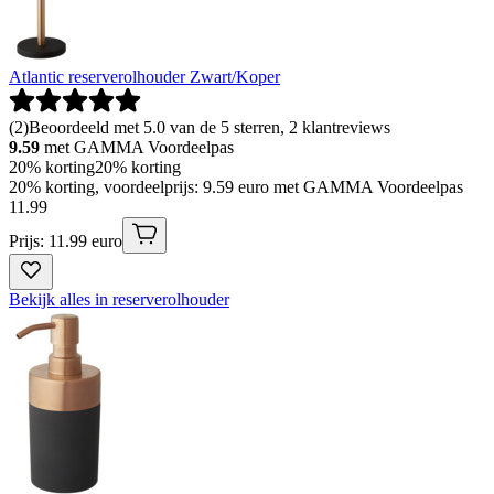
Atlantic reserverolhouder Zwart/Koper
(
2
)
Beoordeeld met 5.0 van de 5 sterren, 2 klantreviews
9.59
met GAMMA Voordeelpas
20% korting
20% korting
20% korting, voordeelprijs: 9.59 euro met GAMMA Voordeelpas
11
.
99
Prijs: 11.99 euro
Bekijk alles in reserverolhouder