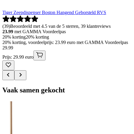
Tiger Zeepdispenser Boston Hangend Geborsteld RVS
(
39
)
Beoordeeld met 4.5 van de 5 sterren, 39 klantreviews
23.99
met GAMMA Voordeelpas
20% korting
20% korting
20% korting, voordeelprijs: 23.99 euro met GAMMA Voordeelpas
29
.
99
Prijs: 29.99 euro
Vaak samen gekocht