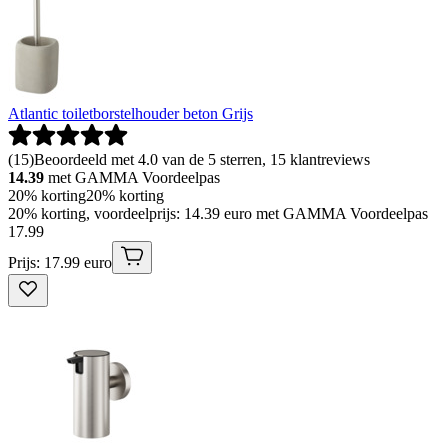
Atlantic toiletborstelhouder beton Grijs
(
15
)
Beoordeeld met 4.0 van de 5 sterren, 15 klantreviews
14.39
met GAMMA Voordeelpas
20% korting
20% korting
20% korting, voordeelprijs: 14.39 euro met GAMMA Voordeelpas
17
.
99
Prijs: 17.99 euro