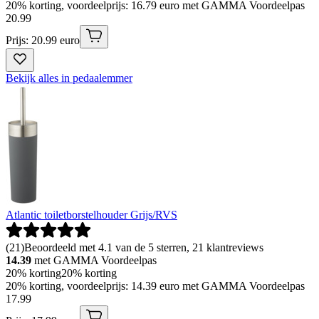
20% korting, voordeelprijs: 16.79 euro met GAMMA Voordeelpas
20
.
99
Prijs: 20.99 euro
Bekijk alles in pedaalemmer
Atlantic toiletborstelhouder Grijs/RVS
(
21
)
Beoordeeld met 4.1 van de 5 sterren, 21 klantreviews
14.39
met GAMMA Voordeelpas
20% korting
20% korting
20% korting, voordeelprijs: 14.39 euro met GAMMA Voordeelpas
17
.
99