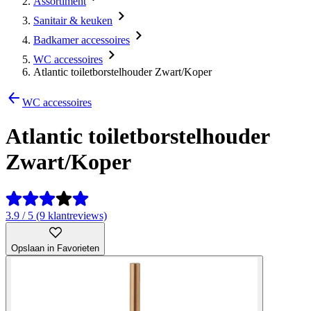
Assortiment
Sanitair & keuken
Badkamer accessoires
WC accessoires
Atlantic toiletborstelhouder Zwart/Koper
WC accessoires
Atlantic toiletborstelhouder
Zwart/Koper
3.9 / 5 (9 klantreviews)
Opslaan in Favorieten