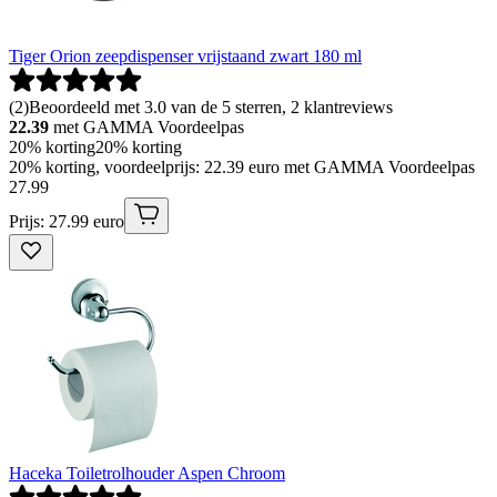
Tiger Orion zeepdispenser vrijstaand zwart 180 ml
(
2
)
Beoordeeld met 3.0 van de 5 sterren, 2 klantreviews
22.39
met GAMMA Voordeelpas
20% korting
20% korting
20% korting, voordeelprijs: 22.39 euro met GAMMA Voordeelpas
27
.
99
Prijs: 27.99 euro
Haceka Toiletrolhouder Aspen Chroom