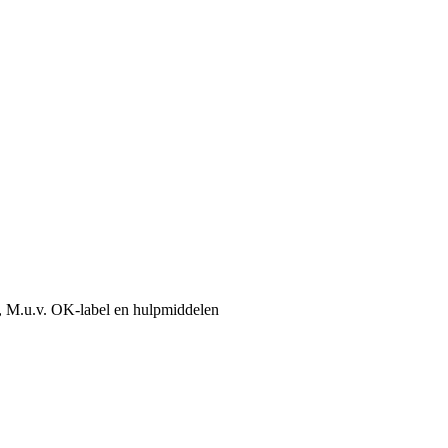
, M.u.v. OK-label en hulpmiddelen