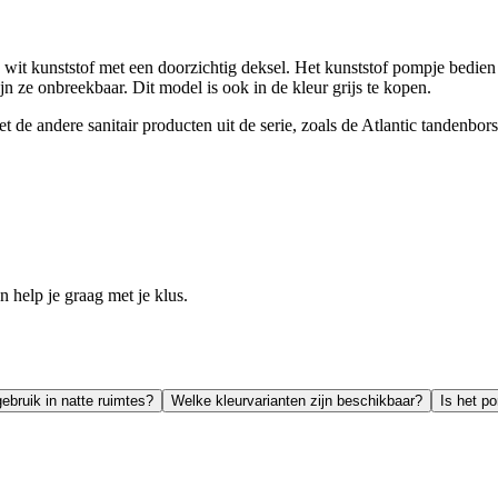
it kunststof met een doorzichtig deksel. Het kunststof pompje bedien j
jn ze onbreekbaar. Dit model is ook in de kleur grijs te kopen.
 andere sanitair producten uit de serie, zoals de Atlantic tandenborstel
help je graag met je klus.
ebruik in natte ruimtes?
Welke kleurvarianten zijn beschikbaar?
Is het p