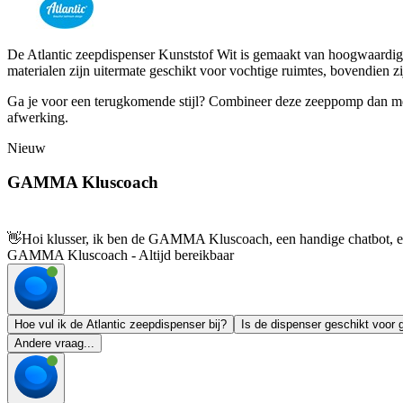
De Atlantic zeepdispenser Kunststof Wit is gemaakt van hoogwaardig w
materialen zijn uitermate geschikt voor vochtige ruimtes, bovendien zi
Ga je voor een terugkomende stijl? Combineer deze zeeppomp dan met de
afwerking.
Nieuw
GAMMA Kluscoach
👋
Hoi klusser, ik ben de GAMMA Kluscoach, een handige chatbot, en 
GAMMA Kluscoach - Altijd bereikbaar
Hoe vul ik de Atlantic zeepdispenser bij?
Is de dispenser geschikt voor g
Andere vraag...