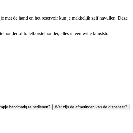
e met de hand en het reservoir kun je makkelijk zelf navullen. Deze
houder of toiletborstelhouder, alles in een witte kunststof
ompje handmatig te bedienen?
Wat zijn de afmetingen van de dispenser?