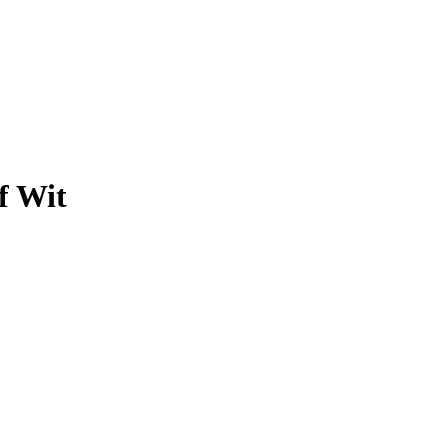
f Wit