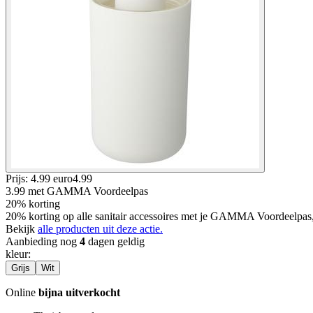
Prijs: 4.99 euro
4
.
99
3.99
met GAMMA Voordeelpas
20% korting
20% korting op alle sanitair accessoires met je GAMMA Voordeelpas
Bekijk
alle producten uit deze actie.
Aanbieding nog
4
dagen geldig
kleur
:
Grijs
Wit
Online
bijna uitverkocht