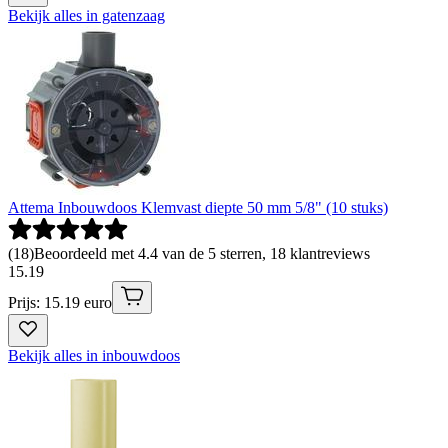
Bekijk alles in gatenzaag
Attema Inbouwdoos Klemvast diepte 50 mm 5/8" (10 stuks)
(
18
)
Beoordeeld met 4.4 van de 5 sterren, 18 klantreviews
15
.
19
Prijs: 15.19 euro
Bekijk alles in inbouwdoos