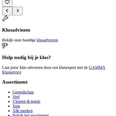
Klusadviezen
Bekijk onze handige
klusadviezen
Hulp nodig bij je klus?
Laat jouw klus uitvoeren door een klusexpert met de
GAMMA
Klusservice
Assortiment
Gereedschap
Verf
Vloeren & tegels
Tuin
Alle merken
Bekijk het assortiment