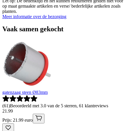
Let op: De bedenktijd en het kunnen retourneren gelden niet voor
op maat gemaakte artikelen en verse/ bederfelijke artikelen zoals
planten.
Meer informatie over de bezorging
Vaak samen gekocht
gatenzaag steen Ø83mm
(
61
)
Beoordeeld met 3.0 van de 5 sterren, 61 klantreviews
21
.
99
Prijs: 21.99 euro