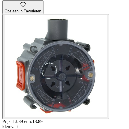
Opslaan in Favorieten
Prijs: 13.89 euro
13
.
89
klemvast
: