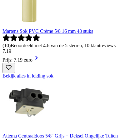
Martens Sok PVC Crème 5/8 16 mm 48 stuks
(
10
)
Beoordeeld met 4.6 van de 5 sterren, 10 klantreviews
7
.
19
Prijs: 7.19 euro
Bekijk alles in leiding sok
Attema Centraaldoos 5/8'' Grijs + Deksel Ongelijke Tuiten