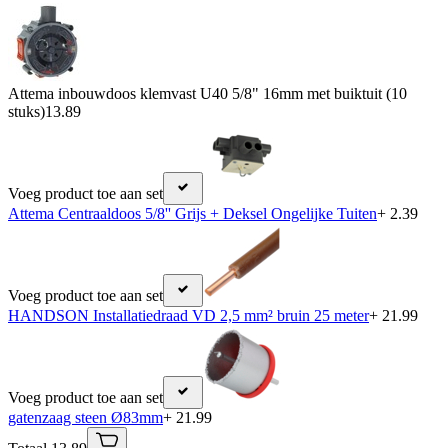
Attema inbouwdoos klemvast U40 5/8" 16mm met buiktuit (10
stuks)
13.89
Voeg product toe aan set
Attema Centraaldoos 5/8'' Grijs + Deksel Ongelijke Tuiten
+ 2.39
Voeg product toe aan set
HANDSON Installatiedraad VD 2,5 mm² bruin 25 meter
+ 21.99
Voeg product toe aan set
gatenzaag steen Ø83mm
+ 21.99