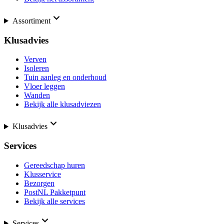
Assortiment
Klusadvies
Verven
Isoleren
Tuin aanleg en onderhoud
Vloer leggen
Wanden
Bekijk alle klusadviezen
Klusadvies
Services
Gereedschap huren
Klusservice
Bezorgen
PostNL Pakketpunt
Bekijk alle services
Services