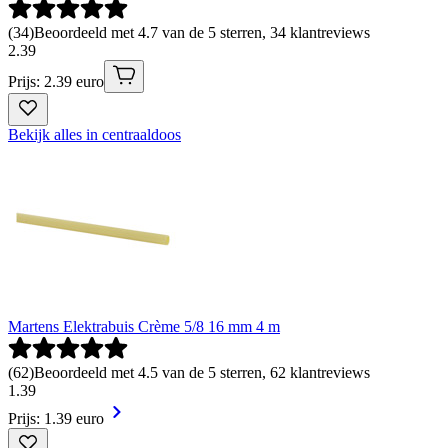
(
34
)
Beoordeeld met 4.7 van de 5 sterren, 34 klantreviews
2
.
39
Prijs: 2.39 euro
Bekijk alles in centraaldoos
Martens Elektrabuis Crème 5/8 16 mm 4 m
(
62
)
Beoordeeld met 4.5 van de 5 sterren, 62 klantreviews
1
.
39
Prijs: 1.39 euro