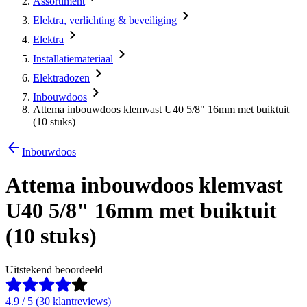
Assortiment
Elektra, verlichting & beveiliging
Elektra
Installatiemateriaal
Elektradozen
Inbouwdoos
Attema inbouwdoos klemvast U40 5/8" 16mm met buiktuit
(10 stuks)
Inbouwdoos
Attema inbouwdoos klemvast
U40 5/8" 16mm met buiktuit
(10 stuks)
Uitstekend beoordeeld
4.9 / 5 (30 klantreviews)