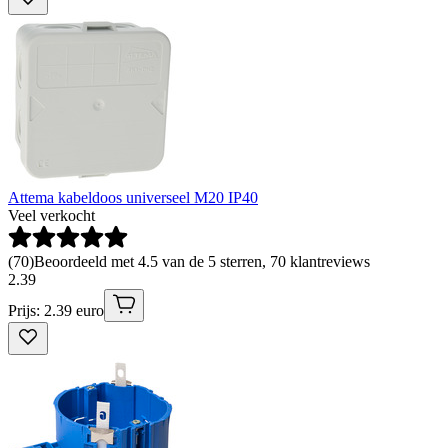
Attema kabeldoos universeel M20 IP40
Veel verkocht
(
70
)
Beoordeeld met 4.5 van de 5 sterren, 70 klantreviews
2
.
39
Prijs: 2.39 euro