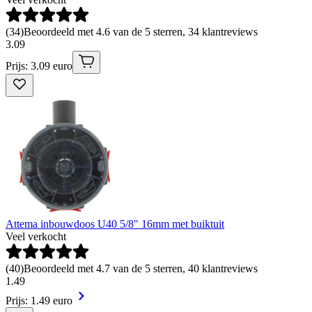
(
34
)
Beoordeeld met 4.6 van de 5 sterren, 34 klantreviews
3
.
09
Prijs: 3.09 euro
Attema inbouwdoos U40 5/8" 16mm met buiktuit
Veel verkocht
(
40
)
Beoordeeld met 4.7 van de 5 sterren, 40 klantreviews
1
.
49
Prijs: 1.49 euro