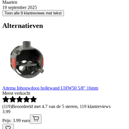
Maarten
19 september 2025
Toon alle 9 klantreviews met tekst
Alternatieven
Attema Inbouwdoos hollewand UHW50 5/8" 16mm
Meest verkocht
(
119
)
Beoordeeld met 4.7 van de 5 sterren, 119 klantreviews
3
.
99
Prijs: 3.99 euro