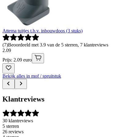
Attema tuitjes t.b.v. inbouwdoos (3 stuks)
(
7
)
Beoordeeld met 3.9 van de 5 sterren, 7 klantreviews
2
.
09
Prijs: 2.09 euro
Bekijk alles in mof / spruitstuk
Klantreviews
30 klantreviews
5 sterren
26 reviews