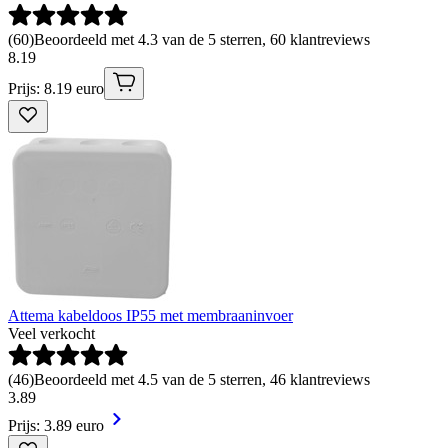
(
60
)
Beoordeeld met 4.3 van de 5 sterren, 60 klantreviews
8
.
19
Prijs: 8.19 euro
Attema kabeldoos IP55 met membraaninvoer
Veel verkocht
(
46
)
Beoordeeld met 4.5 van de 5 sterren, 46 klantreviews
3
.
89
Prijs: 3.89 euro