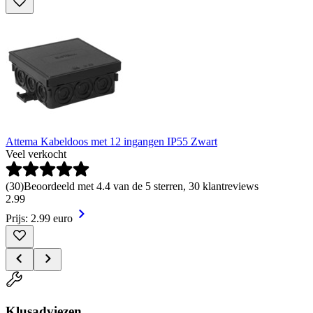
Attema Kabeldoos met 12 ingangen IP55 Zwart
Veel verkocht
(
30
)
Beoordeeld met 4.4 van de 5 sterren, 30 klantreviews
2
.
99
Prijs: 2.99 euro
Klusadviezen