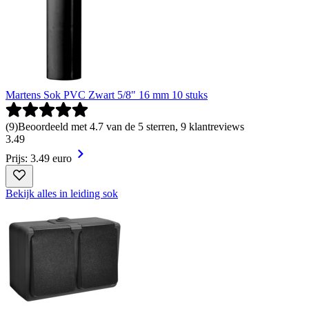
Martens Sok PVC Zwart 5/8" 16 mm 10 stuks
(
9
)
Beoordeeld met 4.7 van de 5 sterren, 9 klantreviews
3
.
49
Prijs: 3.49 euro
Bekijk alles in leiding sok