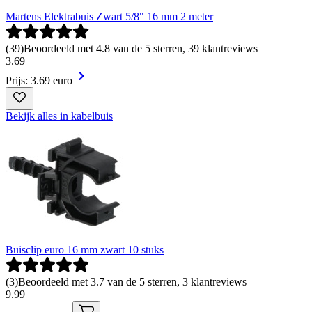
Martens Elektrabuis Zwart 5/8" 16 mm 2 meter
(
39
)
Beoordeeld met 4.8 van de 5 sterren, 39 klantreviews
3
.
69
Prijs: 3.69 euro
Bekijk alles in kabelbuis
Buisclip euro 16 mm zwart 10 stuks
(
3
)
Beoordeeld met 3.7 van de 5 sterren, 3 klantreviews
9
.
99