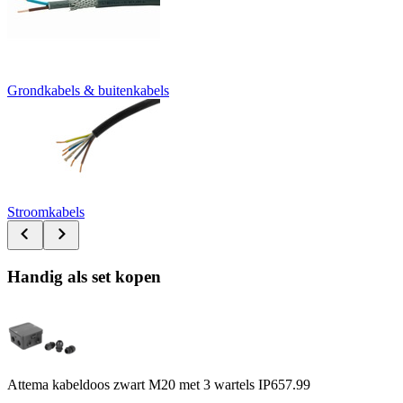
Grondkabels & buitenkabels
Stroomkabels
Handig als set kopen
Attema kabeldoos zwart M20 met 3 wartels IP65
7.99