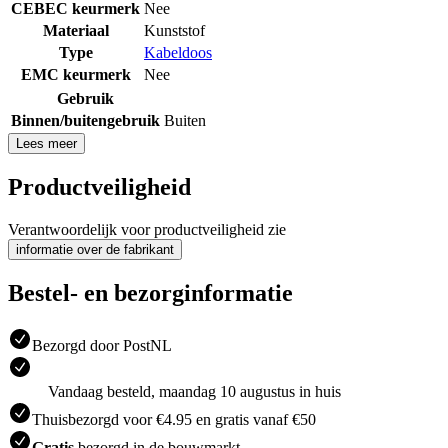
CEBEC keurmerk
Nee
Materiaal
Kunststof
Type
Kabeldoos
EMC keurmerk
Nee
Gebruik
Binnen/buitengebruik
Buiten
Lees meer
Productveiligheid
Verantwoordelijk voor productveiligheid zie
informatie over de fabrikant
Bestel- en bezorginformatie
Bezorgd door PostNL
Vandaag besteld, maandag 10 augustus in huis
Thuisbezorgd voor €4.95 en gratis vanaf €50
Gratis
bezorgd in de bouwmarkt