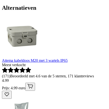
Alternatieven
Attema kabeldoos M20 met 3 wartels IP65
Meest verkocht
(
171
)
Beoordeeld met 4.6 van de 5 sterren, 171 klantreviews
4
.
99
Prijs: 4.99 euro