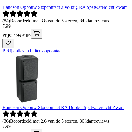
Handson Opbouw Stopcontact 2-voudig RA Spatwaterdicht Zwart
(
84
)
Beoordeeld met 3.8 van de 5 sterren, 84 klantreviews
7
.
99
Prijs: 7.99 euro
Bekijk alles in buitenstopcontact
Handson Opbouw Stopcontact RA Dubbel Spatwaterdicht Zwart
(
36
)
Beoordeeld met 2.6 van de 5 sterren, 36 klantreviews
7
.
99