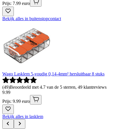
Prijs: 7.99 euro
Bekijk alles in buitenstopcontact
Wago Lasklem 5-voudig 0,14-4mm² hersluitbaar 8 stuks
(
49
)
Beoordeeld met 4.7 van de 5 sterren, 49 klantreviews
9
.
99
Prijs: 9.99 euro
Bekijk alles in lasklem