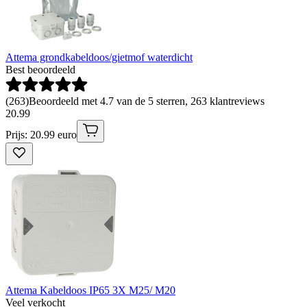
Attema grondkabeldoos/gietmof waterdicht
Best beoordeeld
(
263
)
Beoordeeld met 4.7 van de 5 sterren, 263 klantreviews
20
.
99
Prijs: 20.99 euro
Attema Kabeldoos IP65 3X M25/ M20
Veel verkocht