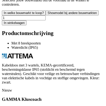
Selecteer jouw bouwmarkt om de voorraad in de winkel te
controleren.
In welke bouwmarkt te koop?
Showmodel bij andere bouwmarkten
In winkelwagen
Productomschrijving
Met 8 breekpoorten
Waterdicht (IP65)
Kabeldoos met 3 wartels, KEMA-gecertificeerd,
beschermingsklasse IP65 (stofdicht en beschermd tegen
waterstralen). Geschikt voor veilige en betrouwbare verbindingen
van elektrische kabels in vochtige en stoffige omgevingen. Kleur:
zwart.
Nieuw
GAMMA Kluscoach