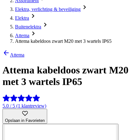
Assortiment
Elektra, verlichting & beveiliging
Elektra
Buitenelektra
Attema
Attema kabeldoos zwart M20 met 3 wartels IP65
Attema
Attema kabeldoos zwart M20
met 3 wartels IP65
5.0 / 5 (1 klantreview)
Opslaan in Favorieten