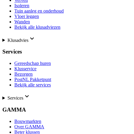
Verven
Isoleren
Tuin aanleg en onderhoud
Vloer leggen
Wanden
Bekijk alle klusadviezen
Klusadvies
Services
Gereedschap huren
Klusservice
Bezorgen
PostNL Pakketpunt
Bekijk alle services
Services
GAMMA
Bouwmarkten
Over GAMMA
Beter klussen