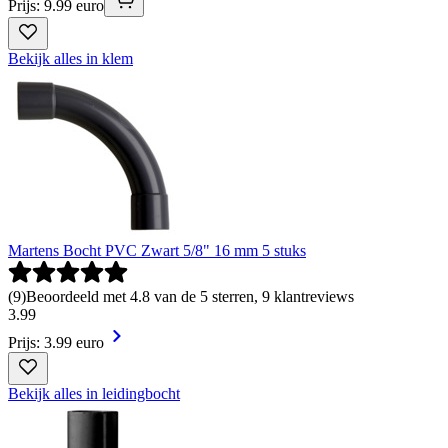
Prijs: 9.99 euro
Bekijk alles in klem
Martens Bocht PVC Zwart 5/8" 16 mm 5 stuks
(
9
)
Beoordeeld met 4.8 van de 5 sterren, 9 klantreviews
3
.
99
Prijs: 3.99 euro
Bekijk alles in leidingbocht