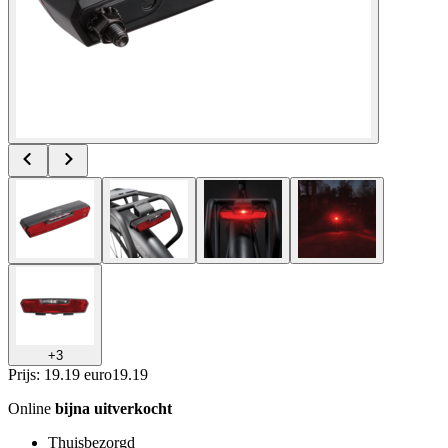
+
3
Prijs: 19.19 euro
19
.
19
Online
bijna uitverkocht
Thuisbezorgd