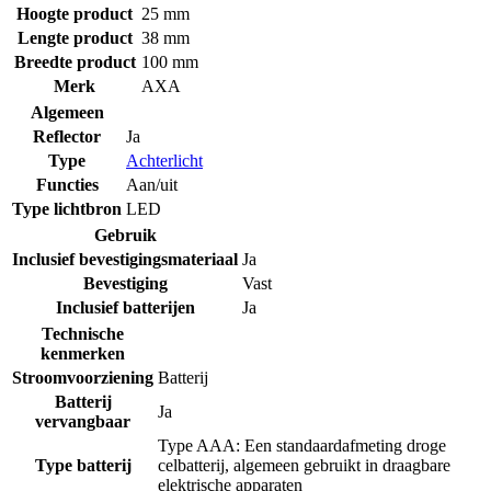
Hoogte product
25 mm
Lengte product
38 mm
Breedte product
100 mm
Merk
AXA
Algemeen
Reflector
Ja
Type
Achterlicht
Functies
Aan/uit
Type lichtbron
LED
Gebruik
Inclusief bevestigingsmateriaal
Ja
Bevestiging
Vast
Inclusief batterijen
Ja
Technische
kenmerken
Stroomvoorziening
Batterij
Batterij
Ja
vervangbaar
Type AAA: Een standaardafmeting droge
Type batterij
celbatterij, algemeen gebruikt in draagbare
elektrische apparaten