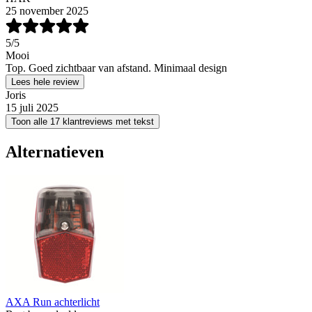
25 november 2025
5
/5
Mooi
Top. Goed zichtbaar van afstand. Minimaal design
Lees hele review
Joris
15 juli 2025
Toon alle 17 klantreviews met tekst
Alternatieven
AXA Run achterlicht