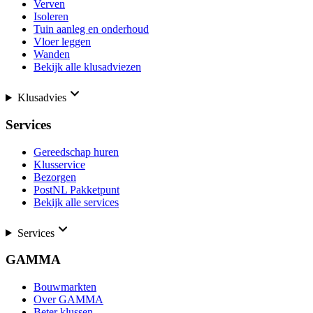
Verven
Isoleren
Tuin aanleg en onderhoud
Vloer leggen
Wanden
Bekijk alle klusadviezen
Klusadvies
Services
Gereedschap huren
Klusservice
Bezorgen
PostNL Pakketpunt
Bekijk alle services
Services
GAMMA
Bouwmarkten
Over GAMMA
Beter klussen