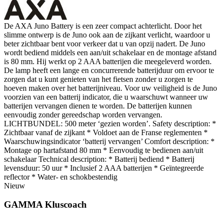
De AXA Juno Battery is een zeer compact achterlicht. Door het
slimme ontwerp is de Juno ook aan de zijkant verlicht, waardoor u
beter zichtbaar bent voor verkeer dat u van opzij nadert. De Juno
wordt bediend middels een aan/uit schakelaar en de montage afstand
is 80 mm. Hij werkt op 2 AAA batterijen die meegeleverd worden.
De lamp heeft een lange en concurrerende batterijduur om ervoor te
zorgen dat u kunt genieten van het fietsen zonder u zorgen te
hoeven maken over het batterijniveau. Voor uw veiligheid is de Juno
voorzien van een batterij indicator, die u waarschuwt wanneer uw
batterijen vervangen dienen te worden. De batterijen kunnen
eenvoudig zonder gereedschap worden vervangen.
LICHTBUNDEL: 500 meter ‘gezien worden’. Safety description: *
Zichtbaar vanaf de zijkant * Voldoet aan de Franse reglementen *
Waarschuwingsindicator ‘batterij vervangen’ Comfort description: *
Montage op hartafstand 80 mm * Eenvoudig te bedienen aan/uit
schakelaar Technical description: * Batterij bediend * Batterij
levensduur: 50 uur * Inclusief 2 AAA batterijen * Geïntegreerde
reflector * Water- en schokbestendig
Nieuw
GAMMA Kluscoach