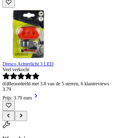
Dresco Achterlicht 3 LED
Veel verkocht
(
6
)
Beoordeeld met 3.8 van de 5 sterren, 6 klantreviews
3
.
79
Prijs: 3.79 euro