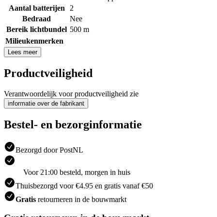
Aantal batterijen
2
Bedraad
Nee
Bereik lichtbundel
500 m
Milieukenmerken
Lees meer
Productveiligheid
Verantwoordelijk voor productveiligheid zie
informatie over de fabrikant
Bestel- en bezorginformatie
Bezorgd door PostNL
Voor 21:00 besteld, morgen in huis
Thuisbezorgd voor €4.95 en gratis vanaf €50
Gratis
retourneren in de bouwmarkt