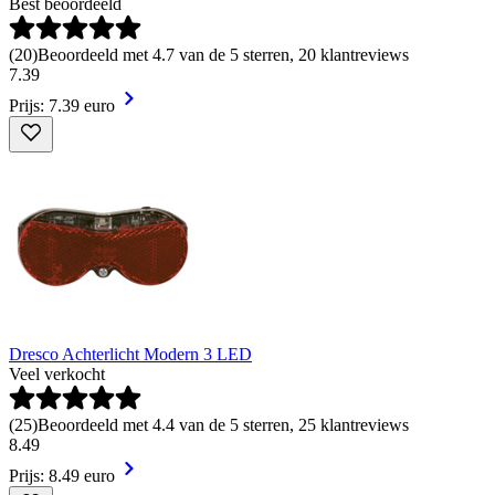
Best beoordeeld
(
20
)
Beoordeeld met 4.7 van de 5 sterren, 20 klantreviews
7
.
39
Prijs: 7.39 euro
Dresco Achterlicht Modern 3 LED
Veel verkocht
(
25
)
Beoordeeld met 4.4 van de 5 sterren, 25 klantreviews
8
.
49
Prijs: 8.49 euro