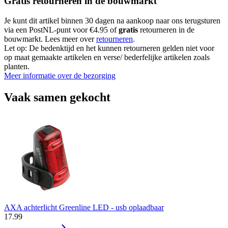
Gratis retourneren in de bouwmarkt
Je kunt dit artikel binnen 30 dagen na aankoop naar ons terugsturen
via een PostNL-punt voor €4.95 of
gratis
retourneren in de
bouwmarkt. Lees meer over
retourneren
.
Let op: De bedenktijd en het kunnen retourneren gelden niet voor
op maat gemaakte artikelen en verse/ bederfelijke artikelen zoals
planten.
Meer informatie over de bezorging
Vaak samen gekocht
AXA achterlicht Greenline LED - usb oplaadbaar
17
.
99