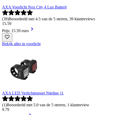
AXA Voorlicht Nox City 4 Lux Batterij
(
39
)
Beoordeeld met 4.5 van de 5 sterren, 39 klantreviews
15
.
59
Prijs: 15.59 euro
Bekijk alles in voorlicht
AXA LED Verlichtingsset Niteline 11
(
1
)
Beoordeeld met 5.0 van de 5 sterren, 1 klantreview
9
.
79