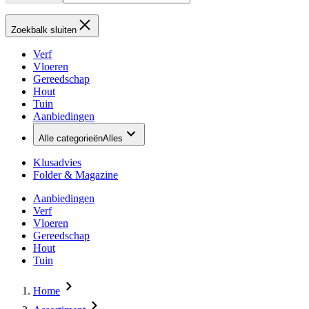
Zoekbalk sluiten
Verf
Vloeren
Gereedschap
Hout
Tuin
Aanbiedingen
Alle categorieën
Alles
Klusadvies
Folder & Magazine
Aanbiedingen
Verf
Vloeren
Gereedschap
Hout
Tuin
Home