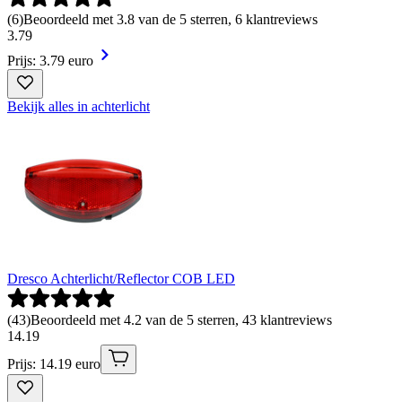
(
6
)
Beoordeeld met 3.8 van de 5 sterren, 6 klantreviews
3
.
79
Prijs: 3.79 euro
Bekijk alles in achterlicht
Dresco Achterlicht/Reflector COB LED
(
43
)
Beoordeeld met 4.2 van de 5 sterren, 43 klantreviews
14
.
19
Prijs: 14.19 euro