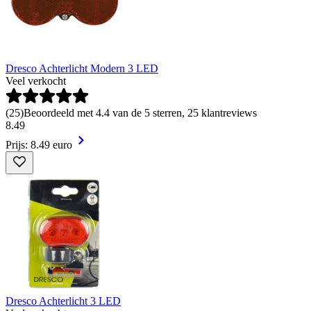
Dresco Achterlicht Modern 3 LED
Veel verkocht
(
25
)
Beoordeeld met 4.4 van de 5 sterren, 25 klantreviews
8
.
49
Prijs: 8.49 euro
Dresco Achterlicht 3 LED