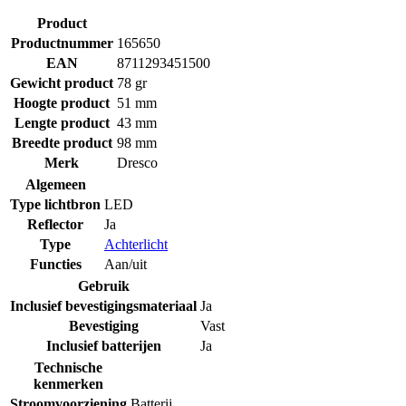
Product
Productnummer
165650
EAN
8711293451500
Gewicht product
78 gr
Hoogte product
51 mm
Lengte product
43 mm
Breedte product
98 mm
Merk
Dresco
Algemeen
Type lichtbron
LED
Reflector
Ja
Type
Achterlicht
Functies
Aan/uit
Gebruik
Inclusief bevestigingsmateriaal
Ja
Bevestiging
Vast
Inclusief batterijen
Ja
Technische
kenmerken
Stroomvoorziening
Batterij