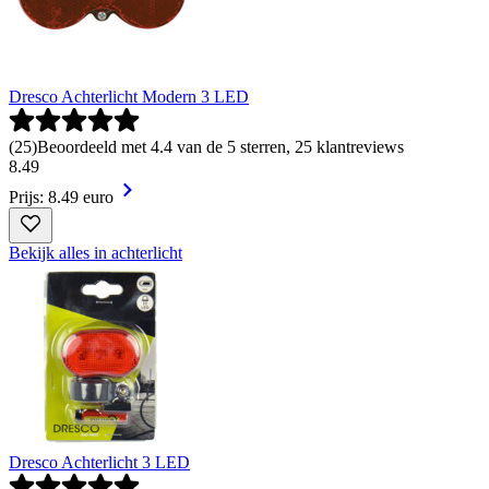
Dresco Achterlicht Modern 3 LED
(
25
)
Beoordeeld met 4.4 van de 5 sterren, 25 klantreviews
8
.
49
Prijs: 8.49 euro
Bekijk alles in achterlicht
Dresco Achterlicht 3 LED