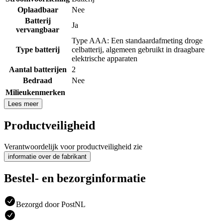
Oplaadbaar
Nee
Batterij
Ja
vervangbaar
Type AAA: Een standaardafmeting droge
Type batterij
celbatterij, algemeen gebruikt in draagbare
elektrische apparaten
Aantal batterijen
2
Bedraad
Nee
Milieukenmerken
Lees meer
Productveiligheid
Verantwoordelijk voor productveiligheid zie
informatie over de fabrikant
Bestel- en bezorginformatie
Bezorgd door PostNL