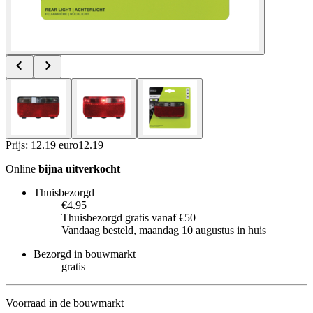
Prijs: 12.19 euro
12
.
19
Online
bijna uitverkocht
Thuisbezorgd
€4.95
Thuisbezorgd gratis vanaf €50
Vandaag besteld, maandag 10 augustus in huis
Bezorgd in bouwmarkt
gratis
Voorraad in de bouwmarkt