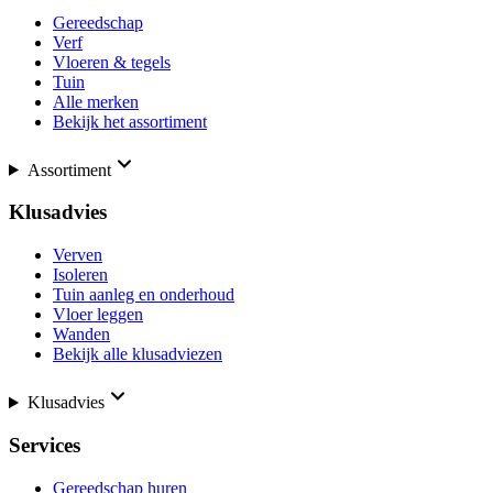
Gereedschap
Verf
Vloeren & tegels
Tuin
Alle merken
Bekijk het assortiment
Assortiment
Klusadvies
Verven
Isoleren
Tuin aanleg en onderhoud
Vloer leggen
Wanden
Bekijk alle klusadviezen
Klusadvies
Services
Gereedschap huren