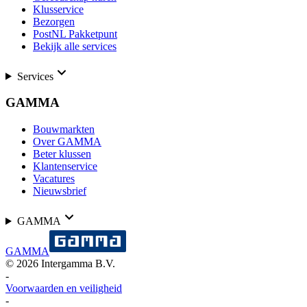
Klusservice
Bezorgen
PostNL Pakketpunt
Bekijk alle services
Services
GAMMA
Bouwmarkten
Over GAMMA
Beter klussen
Klantenservice
Vacatures
Nieuwsbrief
GAMMA
GAMMA
©
2026
Intergamma B.V.
-
Voorwaarden en veiligheid
-