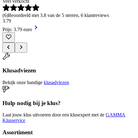
Veel verkocht
(
6
)
Beoordeeld met 3.8 van de 5 sterren, 6 klantreviews
3
.
79
Prijs: 3.79 euro
Klusadviezen
Bekijk onze handige
klusadviezen
Hulp nodig bij je klus?
Laat jouw klus uitvoeren door een klusexpert met de
GAMMA
Klusservice
Assortiment