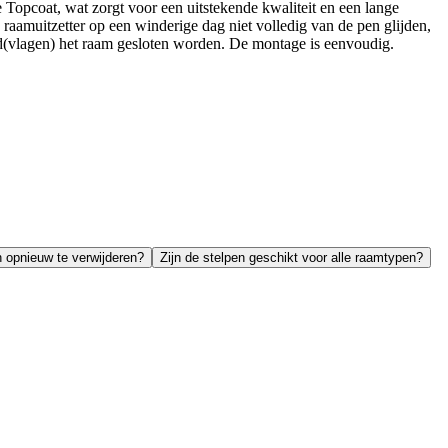
e Topcoat, wat zorgt voor een uitstekende kwaliteit en een lange
raamuitzetter op een winderige dag niet volledig van de pen glijden,
nd(vlagen) het raam gesloten worden. De montage is eenvoudig.
n opnieuw te verwijderen?
Zijn de stelpen geschikt voor alle raamtypen?