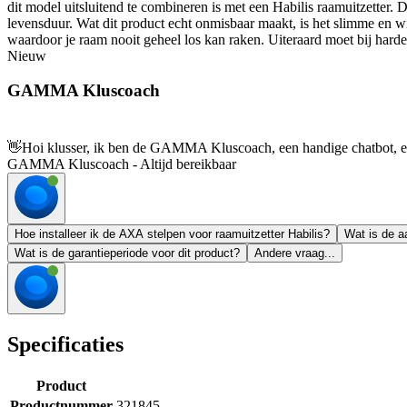
dit model uitsluitend te combineren is met een Habilis raamuitzetter.
levensduur. Wat dit product echt onmisbaar maakt, is het slimme en wi
waardoor je raam nooit geheel los kan raken. Uiteraard moet bij har
Nieuw
GAMMA Kluscoach
👋
Hoi klusser, ik ben de GAMMA Kluscoach, een handige chatbot, en 
GAMMA Kluscoach - Altijd bereikbaar
Hoe installeer ik de AXA stelpen voor raamuitzetter Habilis?
Wat is de a
Wat is de garantieperiode voor dit product?
Andere vraag...
Specificaties
Product
Productnummer
321845