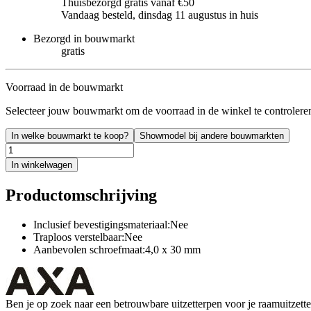
Thuisbezorgd gratis vanaf €50
Vandaag besteld, dinsdag 11 augustus in huis
Bezorgd in bouwmarkt
gratis
Voorraad in de bouwmarkt
Selecteer jouw bouwmarkt om de voorraad in de winkel te controlere
In welke bouwmarkt te koop?
Showmodel bij andere bouwmarkten
In winkelwagen
Productomschrijving
Inclusief bevestigingsmateriaal:Nee
Traploos verstelbaar:Nee
Aanbevolen schroefmaat:4,0 x 30 mm
Ben je op zoek naar een betrouwbare uitzetterpen voor je raamuitzette