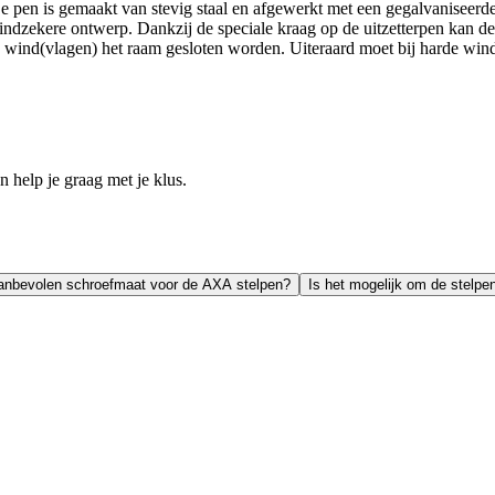
 De pen is gemaakt van stevig staal en afgewerkt met een gegalvaniseerd
ndzekere ontwerp. Dankzij de speciale kraag op de uitzetterpen kan de 
de wind(vlagen) het raam gesloten worden. Uiteraard moet bij harde wi
help je graag met je klus.
anbevolen schroefmaat voor de AXA stelpen?
Is het mogelijk om de stelpe