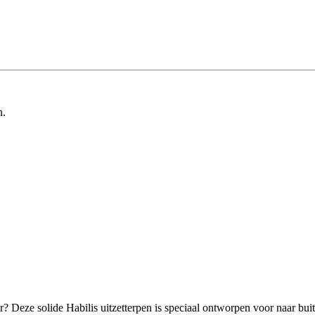
n.
r? Deze solide Habilis uitzetterpen is speciaal ontworpen voor naar bu