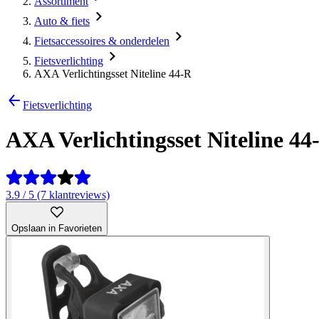
Assortiment
Auto & fiets
Fietsaccessoires & onderdelen
Fietsverlichting
AXA Verlichtingsset Niteline 44-R
Fietsverlichting
AXA Verlichtingsset Niteline 44
3.9 / 5 (7 klantreviews)
Opslaan in Favorieten