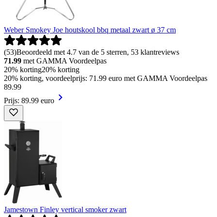
Weber Smokey Joe houtskool bbq metaal zwart ø 37 cm
(
53
)
Beoordeeld met 4.7 van de 5 sterren, 53 klantreviews
71.99
met GAMMA Voordeelpas
20% korting
20% korting
20% korting, voordeelprijs: 71.99 euro met GAMMA Voordeelpas
89
.
99
Prijs: 89.99 euro
Jamestown Finley vertical smoker zwart