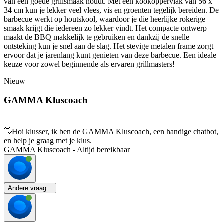
van een goede grillsmaak houdt. Met een kookoppervlak van 56 x
34 cm kun je lekker veel vlees, vis en groenten tegelijk bereiden. De
barbecue werkt op houtskool, waardoor je die heerlijke rokerige
smaak krijgt die iedereen zo lekker vindt. Het compacte ontwerp
maakt de BBQ makkelijk te gebruiken en dankzij de snelle
ontsteking kun je snel aan de slag. Het stevige metalen frame zorgt
ervoor dat je jarenlang kunt genieten van deze barbecue. Een ideale
keuze voor zowel beginnende als ervaren grillmasters!
Nieuw
GAMMA Kluscoach
👋
Hoi klusser, ik ben de GAMMA Kluscoach, een handige chatbot,
en help je graag met je klus.
GAMMA Kluscoach - Altijd bereikbaar
Andere vraag...