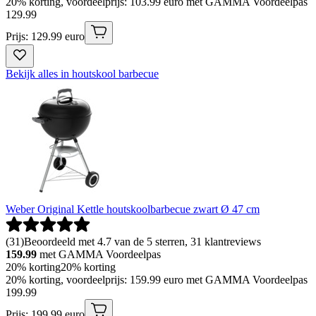
20% korting, voordeelprijs: 103.99 euro met GAMMA Voordeelpas
129
.
99
Prijs: 129.99 euro
Bekijk alles in houtskool barbecue
Weber Original Kettle houtskoolbarbecue zwart Ø 47 cm
(
31
)
Beoordeeld met 4.7 van de 5 sterren, 31 klantreviews
159.99
met GAMMA Voordeelpas
20% korting
20% korting
20% korting, voordeelprijs: 159.99 euro met GAMMA Voordeelpas
199
.
99
Prijs: 199.99 euro