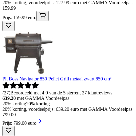
20% korting, voordeelprijs: 127.99 euro met GAMMA Voordeelpas
159
.
99
Prijs: 159.99 euro
Pit Boss Navigator 850 Pellet Grill metaal zwart 850 cm²
(
27
)
Beoordeeld met 4.9 van de 5 sterren, 27 klantreviews
639.20
met GAMMA Voordeelpas
20% korting
20% korting
20% korting, voordeelprijs: 639.20 euro met GAMMA Voordeelpas
799
.
00
Prijs: 799.00 euro