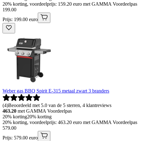
20% korting, voordeelprijs: 159.20 euro met GAMMA Voordeelpas
199
.
00
Prijs: 199.00 euro
Weber gas BBQ Spirit E-315 metaal zwart 3 branders
(
4
)
Beoordeeld met 5.0 van de 5 sterren, 4 klantreviews
463.20
met GAMMA Voordeelpas
20% korting
20% korting
20% korting, voordeelprijs: 463.20 euro met GAMMA Voordeelpas
579
.
00
Prijs: 579.00 euro