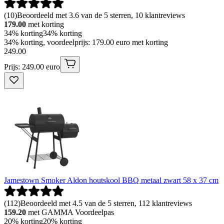
(
10
)
Beoordeeld met 3.6 van de 5 sterren, 10 klantreviews
179.00
met korting
34% korting
34% korting
34% korting, voordeelprijs: 179.00 euro met korting
249
.
00
Prijs: 249.00 euro
Jamestown Smoker Aldon houtskool BBQ metaal zwart 58 x 37 cm
(
112
)
Beoordeeld met 4.5 van de 5 sterren, 112 klantreviews
159.20
met GAMMA Voordeelpas
20% korting
20% korting