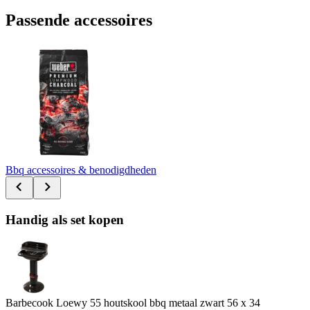
Passende accessoires
Bbq accessoires & benodigdheden
Handig als set kopen
Barbecook Loewy 55 houtskool bbq metaal zwart 56 x 34