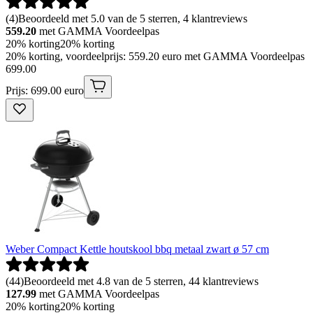
(
4
)
Beoordeeld met 5.0 van de 5 sterren, 4 klantreviews
559.20
met GAMMA Voordeelpas
20% korting
20% korting
20% korting, voordeelprijs: 559.20 euro met GAMMA Voordeelpas
699
.
00
Prijs: 699.00 euro
Weber Compact Kettle houtskool bbq metaal zwart ø 57 cm
(
44
)
Beoordeeld met 4.8 van de 5 sterren, 44 klantreviews
127.99
met GAMMA Voordeelpas
20% korting
20% korting