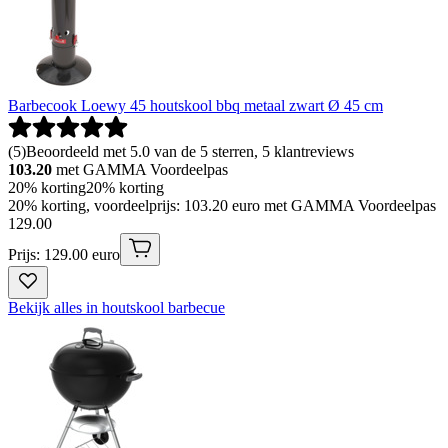
Barbecook Loewy 45 houtskool bbq metaal zwart Ø 45 cm
(
5
)
Beoordeeld met 5.0 van de 5 sterren, 5 klantreviews
103.20
met GAMMA Voordeelpas
20% korting
20% korting
20% korting, voordeelprijs: 103.20 euro met GAMMA Voordeelpas
129
.
00
Prijs: 129.00 euro
Bekijk alles in houtskool barbecue