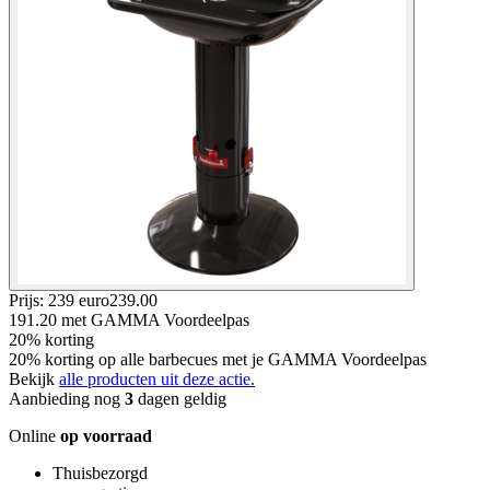
Prijs: 239 euro
239
.
00
191.20
met GAMMA Voordeelpas
20% korting
20% korting op alle barbecues met je GAMMA Voordeelpas
Bekijk
alle producten uit deze actie.
Aanbieding nog
3
dagen geldig
Online
op voorraad
Thuisbezorgd