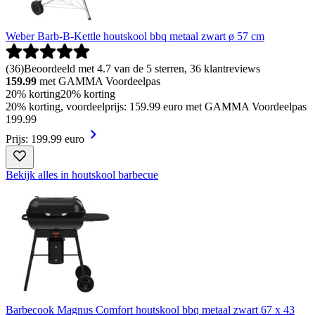
Weber Barb-B-Kettle houtskool bbq metaal zwart ø 57 cm
(
36
)
Beoordeeld met 4.7 van de 5 sterren, 36 klantreviews
159.99
met GAMMA Voordeelpas
20% korting
20% korting
20% korting, voordeelprijs: 159.99 euro met GAMMA Voordeelpas
199
.
99
Prijs: 199.99 euro
Bekijk alles in houtskool barbecue
Barbecook Magnus Comfort houtskool bbq metaal zwart 67 x 43