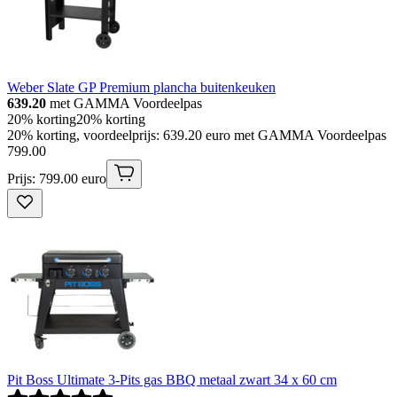
Weber Slate GP Premium plancha buitenkeuken
639.20
met GAMMA Voordeelpas
20% korting
20% korting
20% korting, voordeelprijs: 639.20 euro met GAMMA Voordeelpas
799
.
00
Prijs: 799.00 euro
Pit Boss Ultimate 3-Pits gas BBQ metaal zwart 34 x 60 cm