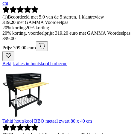
cm
(
1
)
Beoordeeld met 5.0 van de 5 sterren, 1 klantreview
319.20
met GAMMA Voordeelpas
20% korting
20% korting
20% korting, voordeelprijs: 319.20 euro met GAMMA Voordeelpas
399
.
00
Prijs: 399.00 euro
Bekijk alles in houtskool barbecue
Tahiti houtskool BBQ metaal zwart 80 x 40 cm