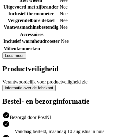
Met wielen
Nee
Uitgevoerd met zijbrander
Nee
Inclusief thermometer
Nee
Vergrendelbare deksel
Nee
Vaatwasmachinebestendig
Nee
Accessoires
Inclusief warmhoudrooster
Nee
Milieukenmerken
Lees meer
Productveiligheid
Verantwoordelijk voor productveiligheid zie
informatie over de fabrikant
Bestel- en bezorginformatie
Bezorgd door PostNL
Vandaag besteld, maandag 10 augustus in huis