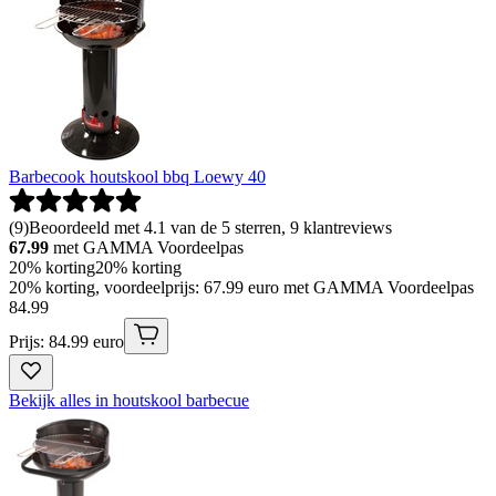
Barbecook houtskool bbq Loewy 40
(
9
)
Beoordeeld met 4.1 van de 5 sterren, 9 klantreviews
67.99
met GAMMA Voordeelpas
20% korting
20% korting
20% korting, voordeelprijs: 67.99 euro met GAMMA Voordeelpas
84
.
99
Prijs: 84.99 euro
Bekijk alles in houtskool barbecue