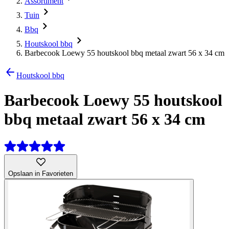
Assortiment
Tuin
Bbq
Houtskool bbq
Barbecook Loewy 55 houtskool bbq metaal zwart 56 x 34 cm
Houtskool bbq
Barbecook Loewy 55 houtskool
bbq metaal zwart 56 x 34 cm
Opslaan in Favorieten