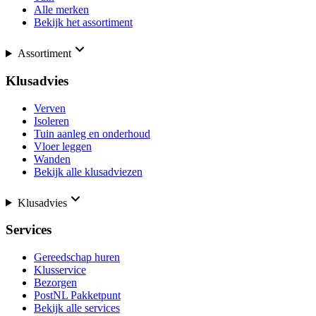
Alle merken
Bekijk het assortiment
Assortiment
Klusadvies
Verven
Isoleren
Tuin aanleg en onderhoud
Vloer leggen
Wanden
Bekijk alle klusadviezen
Klusadvies
Services
Gereedschap huren
Klusservice
Bezorgen
PostNL Pakketpunt
Bekijk alle services