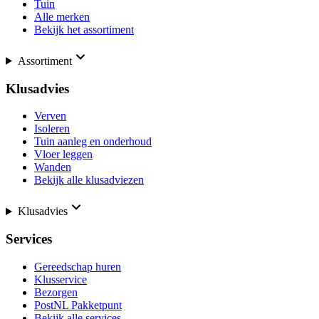
Tuin
Alle merken
Bekijk het assortiment
Assortiment
Klusadvies
Verven
Isoleren
Tuin aanleg en onderhoud
Vloer leggen
Wanden
Bekijk alle klusadviezen
Klusadvies
Services
Gereedschap huren
Klusservice
Bezorgen
PostNL Pakketpunt
Bekijk alle services