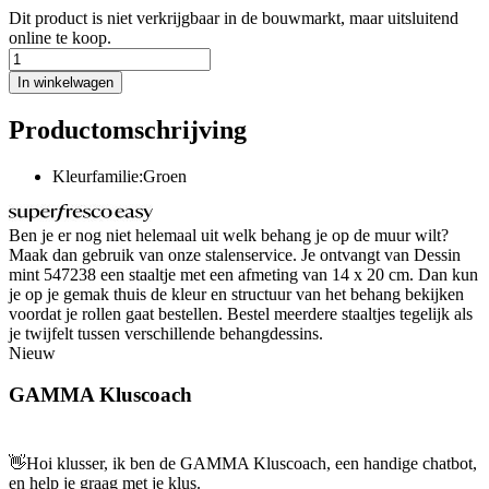
Dit product is niet verkrijgbaar in de bouwmarkt, maar uitsluitend
online te koop.
In winkelwagen
Productomschrijving
Kleurfamilie:Groen
Ben je er nog niet helemaal uit welk behang je op de muur wilt?
Maak dan gebruik van onze stalenservice. Je ontvangt van Dessin
mint 547238 een staaltje met een afmeting van 14 x 20 cm. Dan kun
je op je gemak thuis de kleur en structuur van het behang bekijken
voordat je rollen gaat bestellen. Bestel meerdere staaltjes tegelijk als
je twijfelt tussen verschillende behangdessins.
Nieuw
GAMMA Kluscoach
👋
Hoi klusser, ik ben de GAMMA Kluscoach, een handige chatbot,
en help je graag met je klus.