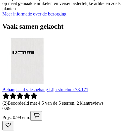
op maat gemaakte artikelen en verse/ bederfelijke artikelen zoals
planten.
Meer informatie over de bezorging
Vaak samen gekocht
Behangstaal vliesbehang Lijn structuur 33-171
(
2
)
Beoordeeld met 4.5 van de 5 sterren, 2 klantreviews
0
.
99
Prijs: 0.99 euro