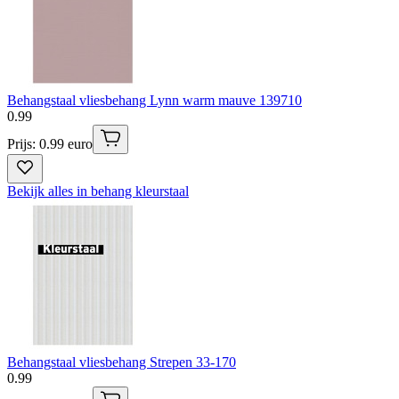
Behangstaal vliesbehang Lynn warm mauve 139710
0
.
99
Prijs: 0.99 euro
Bekijk alles in behang kleurstaal
Behangstaal vliesbehang Strepen 33-170
0
.
99