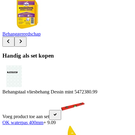
Behanggereedschap
Handig als set kopen
Behangstaal vliesbehang Dessin mint 547238
0.99
Voeg product toe aan set
OK waterpas 400mm
+ 9.09