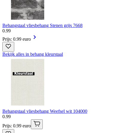
Behangstaal vliesbehang Stenen grijs 7668
0
.
99
Prijs: 0.99 euro
Bekijk alles in behang kleurstaal
Behangstaal vliesbehang Weefsel wit 104000
0
.
99
Prijs: 0.99 euro