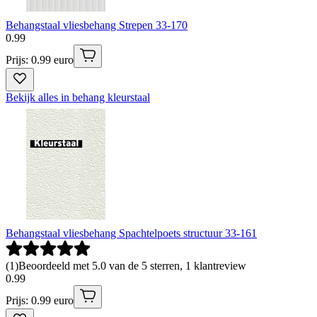
Behangstaal vliesbehang Strepen 33-170
0
.
99
Prijs: 0.99 euro
Bekijk alles in behang kleurstaal
Behangstaal vliesbehang Spachtelpoets structuur 33-161
(
1
)
Beoordeeld met 5.0 van de 5 sterren, 1 klantreview
0
.
99
Prijs: 0.99 euro