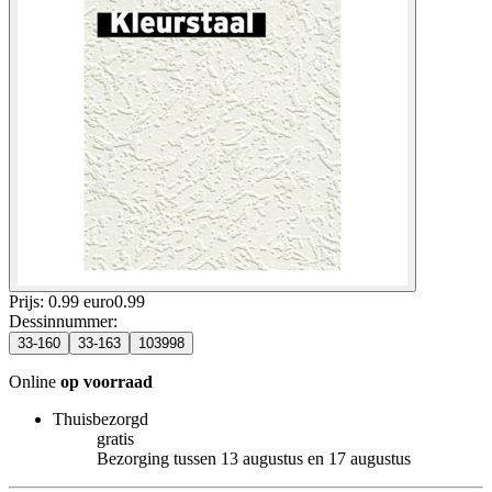
Prijs: 0.99 euro
0
.
99
Dessinnummer
:
33-160
33-163
103998
Online
op voorraad
Thuisbezorgd
gratis
Bezorging tussen 13 augustus en 17 augustus