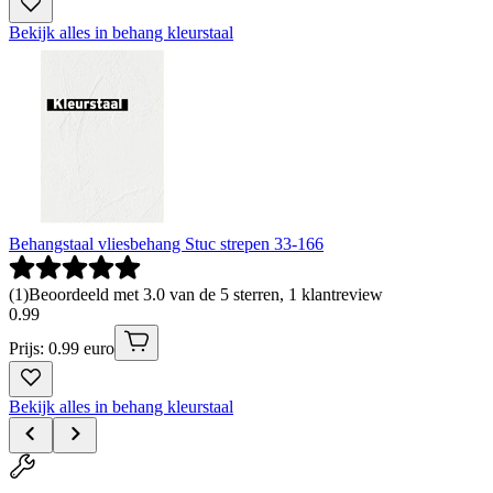
Bekijk alles in behang kleurstaal
Behangstaal vliesbehang Stuc strepen 33-166
(
1
)
Beoordeeld met 3.0 van de 5 sterren, 1 klantreview
0
.
99
Prijs: 0.99 euro
Bekijk alles in behang kleurstaal