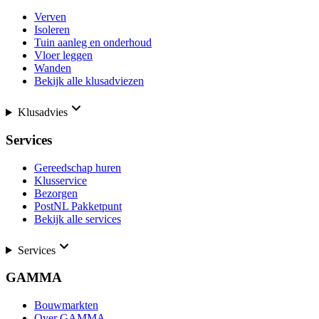
Verven
Isoleren
Tuin aanleg en onderhoud
Vloer leggen
Wanden
Bekijk alle klusadviezen
Klusadvies
Services
Gereedschap huren
Klusservice
Bezorgen
PostNL Pakketpunt
Bekijk alle services
Services
GAMMA
Bouwmarkten
Over GAMMA