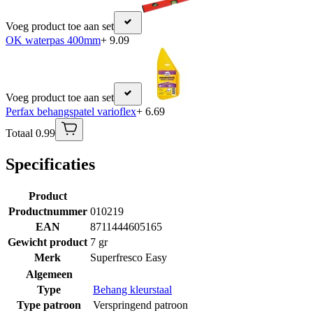
Voeg product toe aan set
OK waterpas 400mm
+ 9.09
Voeg product toe aan set
Perfax behangspatel varioflex
+ 6.69
Totaal 0.99
Specificaties
Product
Productnummer
010219
EAN
8711444605165
Gewicht product
7 gr
Merk
Superfresco Easy
Algemeen
Type
Behang kleurstaal
Type patroon
Verspringend patroon