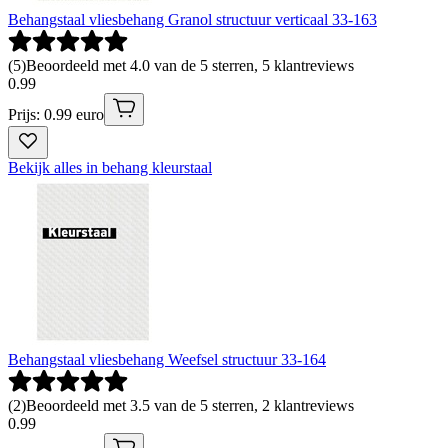
Behangstaal vliesbehang Granol structuur verticaal 33-163
(
5
)
Beoordeeld met 4.0 van de 5 sterren, 5 klantreviews
0
.
99
Prijs: 0.99 euro
Bekijk alles in behang kleurstaal
Behangstaal vliesbehang Weefsel structuur 33-164
(
2
)
Beoordeeld met 3.5 van de 5 sterren, 2 klantreviews
0
.
99