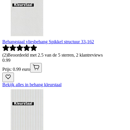
Behangstaal vliesbehang Spikkel structuur 33-162
(
2
)
Beoordeeld met 2.5 van de 5 sterren, 2 klantreviews
0
.
99
Prijs: 0.99 euro
Bekijk alles in behang kleurstaal