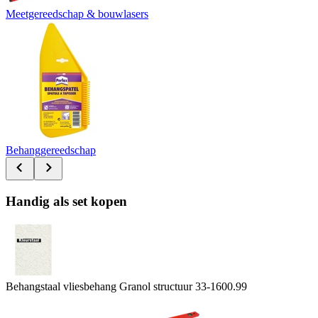
Meetgereedschap & bouwlasers
Behanggereedschap
Handig als set kopen
Behangstaal vliesbehang Granol structuur 33-160
0.99