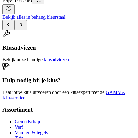
Prijs: 0.99 euro
Bekijk alles in behang kleurstaal
Klusadviezen
Bekijk onze handige
klusadviezen
Hulp nodig bij je klus?
Laat jouw klus uitvoeren door een klusexpert met de
GAMMA
Klusservice
Assortiment
Gereedschap
Verf
Vloeren & tegels