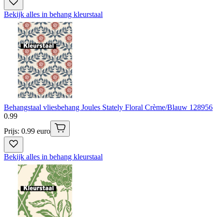
Bekijk alles in behang kleurstaal
Behangstaal vliesbehang Joules Stately Floral Crème/Blauw 128956
0
.
99
Prijs: 0.99 euro
Bekijk alles in behang kleurstaal