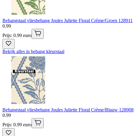
Behangstaal vliesbehang Joules Juliette Floral Crème/Groen 128911
0
.
99
Prijs: 0.99 euro
Bekijk alles in behang kleurstaal
Behangstaal vliesbehang Joules Juliette Floral Crème/Blauw 128908
0
.
99
Prijs: 0.99 euro