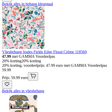
Bekijk alles in behang kleurstaal
Vliesbehang Joules Fields Edge Floral Créme 118569
47.99
met GAMMA Voordeelpas
20% korting
20% korting
20% korting, voordeelprijs: 47.99 euro met GAMMA Voordeelpas
59
.
99
Prijs: 59.99 euro
Bekijk alles in vliesbehang