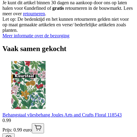
Je kunt dit artikel binnen 30 dagen na aankoop door ons op laten
halen voor €undefined of
gratis
retourneren in de bouwmarkt. Lees
meer over
retourneren
.
Let op: De bedenktijd en het kunnen retourneren gelden niet voor
op maat gemaakte artikelen en verse/ bederfelijke artikelen zoals
planten.
Meer informatie over de bezorging
Vaak samen gekocht
Behangstaal vliesbehang Joules Arts and Crafts Floral 118543
0
.
99
Prijs: 0.99 euro