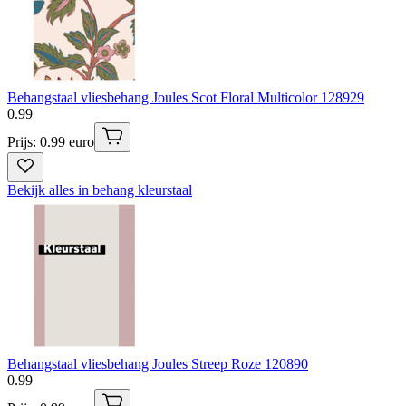
Behangstaal vliesbehang Joules Scot Floral Multicolor 128929
0
.
99
Prijs: 0.99 euro
Bekijk alles in behang kleurstaal
Behangstaal vliesbehang Joules Streep Roze 120890
0
.
99