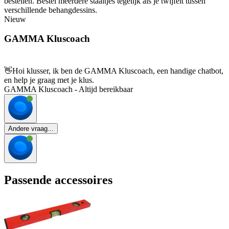
bestellen. Bestel meerdere staaltjes tegelijk als je twijfelt tussen
verschillende behangdessins.
Nieuw
GAMMA Kluscoach
👋
Hoi klusser, ik ben de GAMMA Kluscoach, een handige chatbot,
en help je graag met je klus.
GAMMA Kluscoach - Altijd bereikbaar
Andere vraag...
Passende accessoires