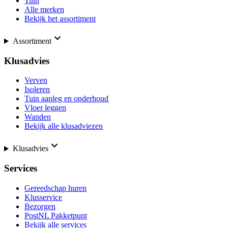
Tuin
Alle merken
Bekijk het assortiment
Assortiment
Klusadvies
Verven
Isoleren
Tuin aanleg en onderhoud
Vloer leggen
Wanden
Bekijk alle klusadviezen
Klusadvies
Services
Gereedschap huren
Klusservice
Bezorgen
PostNL Pakketpunt
Bekijk alle services