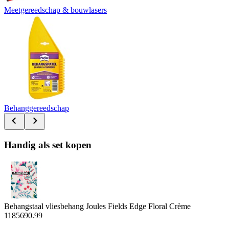
Meetgereedschap & bouwlasers
Behanggereedschap
Handig als set kopen
Behangstaal vliesbehang Joules Fields Edge Floral Crème
118569
0.99