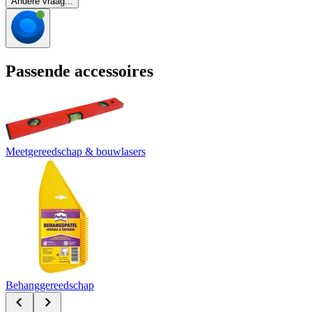
Andere vraag...
Passende accessoires
Meetgereedschap & bouwlasers
Behanggereedschap