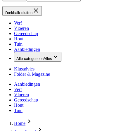
Zoekbalk sluiten
Verf
Vloeren
Gereedschap
Hout
Tuin
Aanbiedingen
Alle categorieën
Alles
Klusadvies
Folder & Magazine
Aanbiedingen
Verf
Vloeren
Gereedschap
Hout
Tuin
Home