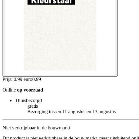
Prijs: 0.99 euro
0
.
99
Online
op voorraad
Thuisbezorgd
gratis
Bezorging tussen 11 augustus en 13 augustus
Niet verkrijgbaar in de bouwmarkt
Dit product is niet verkrijgbaar in de bouwmarkt, maar uitsluitend onl