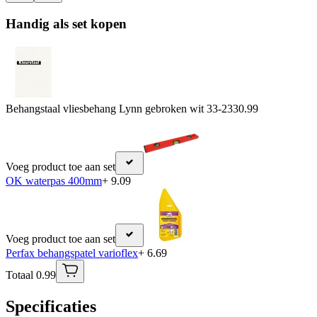
Handig als set kopen
Behangstaal vliesbehang Lynn gebroken wit 33-233
0.99
Voeg product toe aan set
OK waterpas 400mm
+ 9.09
Voeg product toe aan set
Perfax behangspatel varioflex
+ 6.69
Totaal 0.99
Specificaties