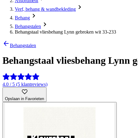
Assortiment
Verf, behang & wandbekleding
Behang
Behangstalen
Behangstaal vliesbehang Lynn gebroken wit 33-233
Behangstalen
Behangstaal vliesbehang Lynn g
4.0 / 5 (5 klantreviews)
Opslaan in Favorieten