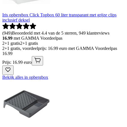
Iris opbergbox Click Topbox 60 liter transparant met grijze clips
inclusief deksel
(
949
)
Beoordeeld met 4.4 van de 5 sterren, 949 klantreviews
16.99
met GAMMA Voordeelpas
2+1 gratis
2+1 gratis
2+1 gratis, voordeelprijs: 16.99 euro met GAMMA Voordeelpas
16
.
99
Prijs: 16.99 euro
Bekijk alles in opbergbox