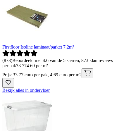
Firstfloor Isoline laminaat/parket 7,2m²
(
873
)
Beoordeeld met 4.6 van de 5 sterren, 873 klantreviews
per pak
33
.
77
4.69 per m²
Prijs: 33.77 euro per pak, 4.69 euro per m2
Bekijk alles in ondervloer