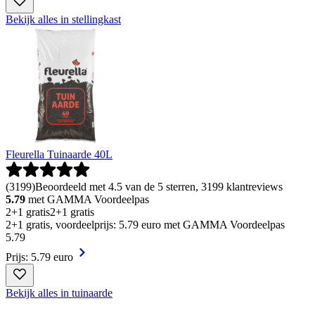
Bekijk alles in stellingkast
Fleurella Tuinaarde 40L
(
3199
)
Beoordeeld met 4.5 van de 5 sterren, 3199 klantreviews
5.79
met GAMMA Voordeelpas
2+1 gratis
2+1 gratis
2+1 gratis, voordeelprijs: 5.79 euro met GAMMA Voordeelpas
5
.
79
Prijs: 5.79 euro
Bekijk alles in tuinaarde