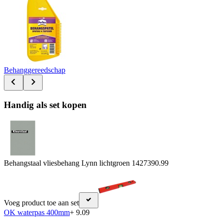
Behanggereedschap
Handig als set kopen
Behangstaal vliesbehang Lynn lichtgroen 142739
0.99
Voeg product toe aan set
OK waterpas 400mm
+ 9.09