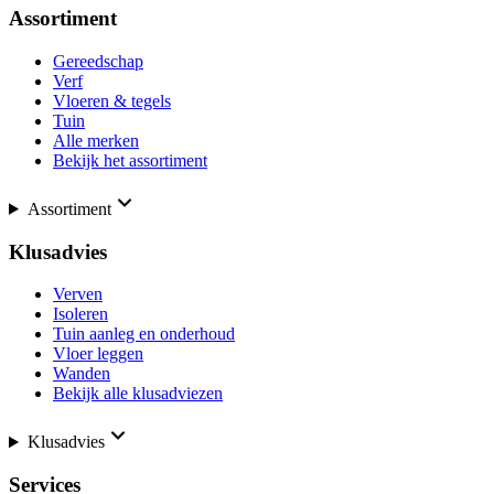
Assortiment
Gereedschap
Verf
Vloeren & tegels
Tuin
Alle merken
Bekijk het assortiment
Assortiment
Klusadvies
Verven
Isoleren
Tuin aanleg en onderhoud
Vloer leggen
Wanden
Bekijk alle klusadviezen
Klusadvies
Services