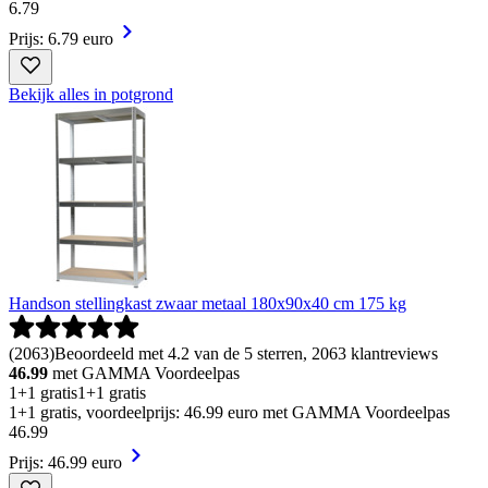
6
.
79
Prijs: 6.79 euro
Bekijk alles in potgrond
Handson stellingkast zwaar metaal 180x90x40 cm 175 kg
(
2063
)
Beoordeeld met 4.2 van de 5 sterren, 2063 klantreviews
46.99
met GAMMA Voordeelpas
1+1 gratis
1+1 gratis
1+1 gratis, voordeelprijs: 46.99 euro met GAMMA Voordeelpas
46
.
99
Prijs: 46.99 euro