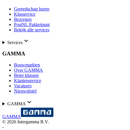
Gereedschap huren
Klusservice
Bezorgen
PostNL Pakketpunt
Bekijk alle services
Services
GAMMA
Bouwmarkten
Over GAMMA
Beter klussen
Klantenservice
Vacatures
Nieuwsbrief
GAMMA
GAMMA
©
2026
Intergamma B.V.
-