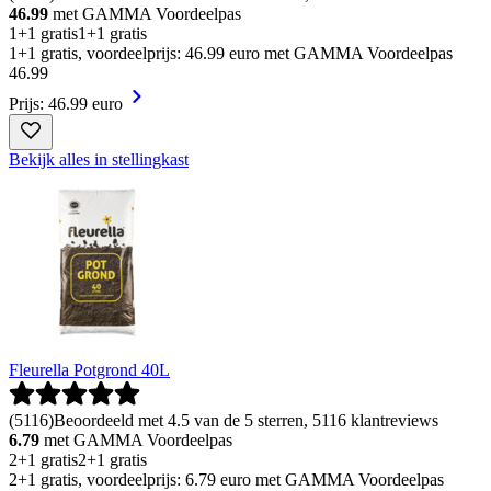
46.99
met GAMMA Voordeelpas
1+1 gratis
1+1 gratis
1+1 gratis, voordeelprijs: 46.99 euro met GAMMA Voordeelpas
46
.
99
Prijs: 46.99 euro
Bekijk alles in stellingkast
Fleurella Potgrond 40L
(
5116
)
Beoordeeld met 4.5 van de 5 sterren, 5116 klantreviews
6.79
met GAMMA Voordeelpas
2+1 gratis
2+1 gratis
2+1 gratis, voordeelprijs: 6.79 euro met GAMMA Voordeelpas