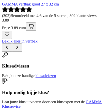
GAMMA verfbak groot 27 x 32 cm
(
302
)
Beoordeeld met 4.6 van de 5 sterren, 302 klantreviews
3
.
89
Prijs: 3.89 euro
Bekijk alles in verfbak
Klusadviezen
Bekijk onze handige
klusadviezen
Hulp nodig bij je klus?
Laat jouw klus uitvoeren door een klusexpert met de
GAMMA
Klusservice