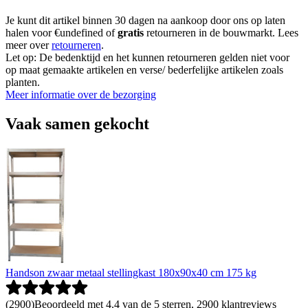
Je kunt dit artikel binnen 30 dagen na aankoop door ons op laten
halen voor €undefined of
gratis
retourneren in de bouwmarkt. Lees
meer over
retourneren
.
Let op: De bedenktijd en het kunnen retourneren gelden niet voor
op maat gemaakte artikelen en verse/ bederfelijke artikelen zoals
planten.
Meer informatie over de bezorging
Vaak samen gekocht
Handson zwaar metaal stellingkast 180x90x40 cm 175 kg
(
2900
)
Beoordeeld met 4.4 van de 5 sterren, 2900 klantreviews