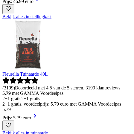
Prijs: 46.99 euro
Bekijk alles in stellingkast
Fleurella Tuinaarde 40L
(
3199
)
Beoordeeld met 4.5 van de 5 sterren, 3199 klantreviews
5.79
met GAMMA Voordeelpas
2+1 gratis
2+1 gratis
2+1 gratis, voordeelprijs: 5.79 euro met GAMMA Voordeelpas
5
.
79
Prijs: 5.79 euro
Bekijk alles in tuinaarde