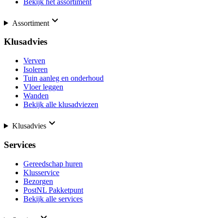
Bekijk het assortiment
Assortiment
Klusadvies
Verven
Isoleren
Tuin aanleg en onderhoud
Vloer leggen
Wanden
Bekijk alle klusadviezen
Klusadvies
Services
Gereedschap huren
Klusservice
Bezorgen
PostNL Pakketpunt
Bekijk alle services