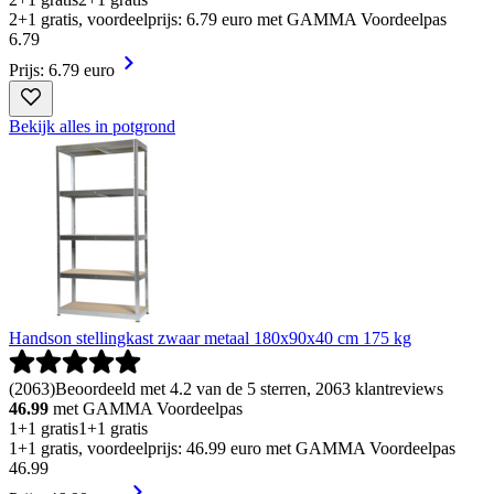
2+1 gratis, voordeelprijs: 6.79 euro met GAMMA Voordeelpas
6
.
79
Prijs: 6.79 euro
Bekijk alles in potgrond
Handson stellingkast zwaar metaal 180x90x40 cm 175 kg
(
2063
)
Beoordeeld met 4.2 van de 5 sterren, 2063 klantreviews
46.99
met GAMMA Voordeelpas
1+1 gratis
1+1 gratis
1+1 gratis, voordeelprijs: 46.99 euro met GAMMA Voordeelpas
46
.
99