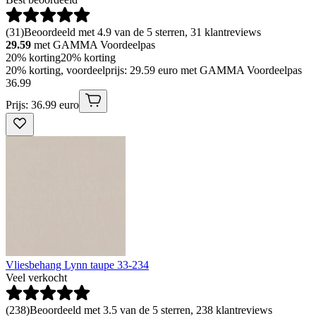
(
31
)
Beoordeeld met 4.9 van de 5 sterren, 31 klantreviews
29.59
met GAMMA Voordeelpas
20% korting
20% korting
20% korting, voordeelprijs: 29.59 euro met GAMMA Voordeelpas
36
.
99
Prijs: 36.99 euro
Vliesbehang Lynn taupe 33-234
Veel verkocht
(
238
)
Beoordeeld met 3.5 van de 5 sterren, 238 klantreviews