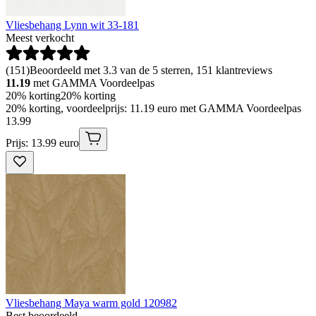
Vliesbehang Lynn wit 33-181
Meest verkocht
(
151
)
Beoordeeld met 3.3 van de 5 sterren, 151 klantreviews
11.19
met GAMMA Voordeelpas
20% korting
20% korting
20% korting, voordeelprijs: 11.19 euro met GAMMA Voordeelpas
13
.
99
Prijs: 13.99 euro
Vliesbehang Maya warm gold 120982
Best beoordeeld