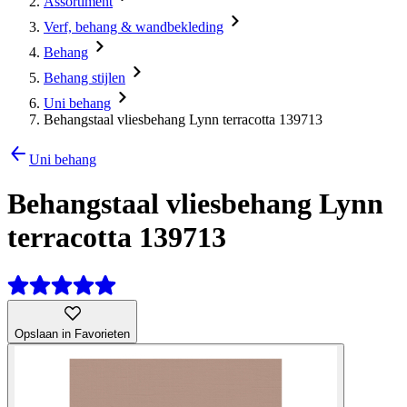
Assortiment
Verf, behang & wandbekleding
Behang
Behang stijlen
Uni behang
Behangstaal vliesbehang Lynn terracotta 139713
Uni behang
Behangstaal vliesbehang Lynn
terracotta 139713
Opslaan in Favorieten