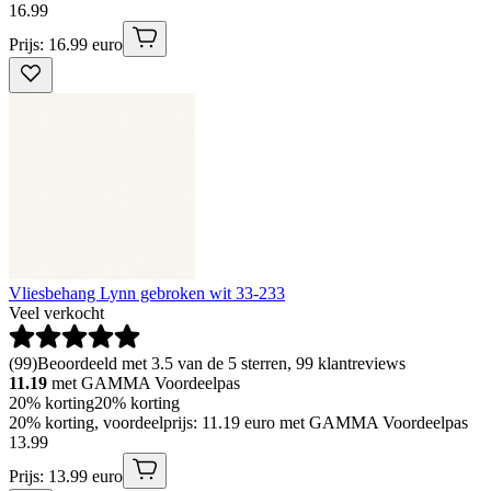
16
.
99
Prijs: 16.99 euro
Vliesbehang Lynn gebroken wit 33-233
Veel verkocht
(
99
)
Beoordeeld met 3.5 van de 5 sterren, 99 klantreviews
11.19
met GAMMA Voordeelpas
20% korting
20% korting
20% korting, voordeelprijs: 11.19 euro met GAMMA Voordeelpas
13
.
99
Prijs: 13.99 euro