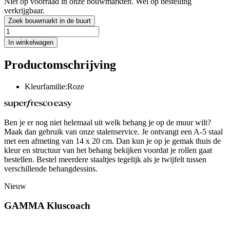
Niet op voorraad in onze bouwmarkten. Wel op bestelling
verkrijgbaar.
Zoek bouwmarkt in de buurt
In winkelwagen
Productomschrijving
Kleurfamilie:Roze
Ben je er nog niet helemaal uit welk behang je op de muur wilt?
Maak dan gebruik van onze stalenservice. Je ontvangt een A-5 staal
met een afmeting van 14 x 20 cm. Dan kun je op je gemak thuis de
kleur en structuur van het behang bekijken voordat je rollen gaat
bestellen. Bestel meerdere staaltjes tegelijk als je twijfelt tussen
verschillende behangdessins.
Nieuw
GAMMA Kluscoach