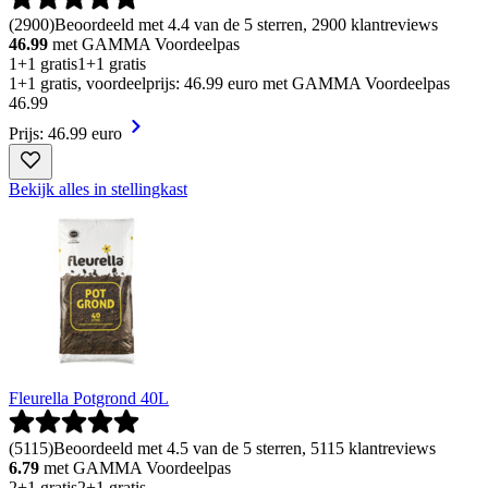
(
2900
)
Beoordeeld met 4.4 van de 5 sterren, 2900 klantreviews
46.99
met GAMMA Voordeelpas
1+1 gratis
1+1 gratis
1+1 gratis, voordeelprijs: 46.99 euro met GAMMA Voordeelpas
46
.
99
Prijs: 46.99 euro
Bekijk alles in stellingkast
Fleurella Potgrond 40L
(
5115
)
Beoordeeld met 4.5 van de 5 sterren, 5115 klantreviews
6.79
met GAMMA Voordeelpas
2+1 gratis
2+1 gratis