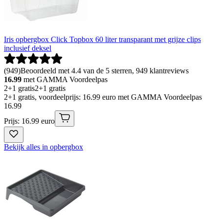
Iris opbergbox Click Topbox 60 liter transparant met grijze clips
inclusief deksel
(
949
)
Beoordeeld met 4.4 van de 5 sterren, 949 klantreviews
16.99
met GAMMA Voordeelpas
2+1 gratis
2+1 gratis
2+1 gratis, voordeelprijs: 16.99 euro met GAMMA Voordeelpas
16
.
99
Prijs: 16.99 euro
Bekijk alles in opbergbox