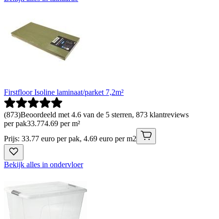
Firstfloor Isoline laminaat/parket 7,2m²
(
873
)
Beoordeeld met 4.6 van de 5 sterren, 873 klantreviews
per pak
33
.
77
4.69 per m²
Prijs: 33.77 euro per pak, 4.69 euro per m2
Bekijk alles in ondervloer