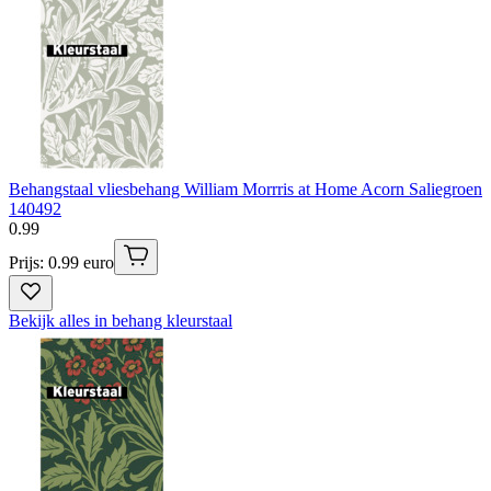
Behangstaal vliesbehang William Morrris at Home Acorn Saliegroen
140492
0
.
99
Prijs: 0.99 euro
Bekijk alles in behang kleurstaal