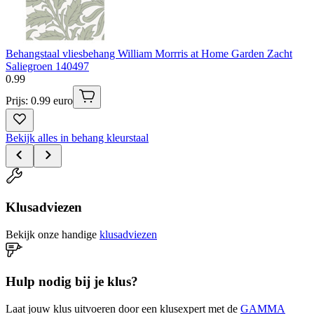
Behangstaal vliesbehang William Morrris at Home Garden Zacht
Saliegroen 140497
0
.
99
Prijs: 0.99 euro
Bekijk alles in behang kleurstaal
Klusadviezen
Bekijk onze handige
klusadviezen
Hulp nodig bij je klus?
Laat jouw klus uitvoeren door een klusexpert met de
GAMMA