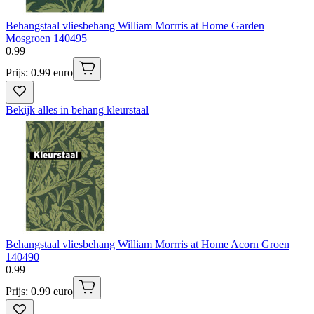
Behangstaal vliesbehang William Morrris at Home Garden
Mosgroen 140495
0
.
99
Prijs: 0.99 euro
Bekijk alles in behang kleurstaal
Behangstaal vliesbehang William Morrris at Home Acorn Groen
140490
0
.
99
Prijs: 0.99 euro