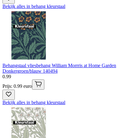
Bekijk alles in behang kleurstaal
Behangstaal vliesbehang William Morrris at Home Garden
Donkergroen/blauw 140494
0
.
99
Prijs: 0.99 euro
Bekijk alles in behang kleurstaal