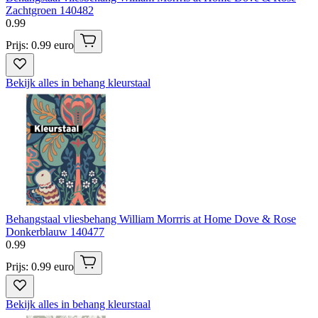
Zachtgroen 140482
0
.
99
Prijs: 0.99 euro
Bekijk alles in behang kleurstaal
Behangstaal vliesbehang William Morrris at Home Dove & Rose
Donkerblauw 140477
0
.
99
Prijs: 0.99 euro
Bekijk alles in behang kleurstaal