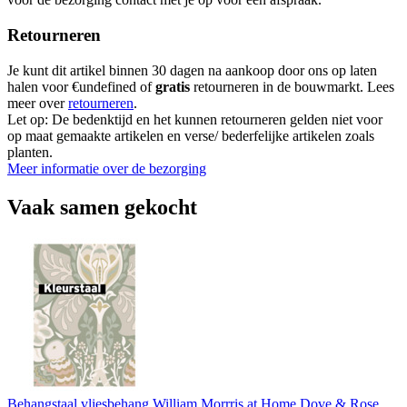
Retourneren
Je kunt dit artikel binnen 30 dagen na aankoop door ons op laten
halen voor €undefined of
gratis
retourneren in de bouwmarkt. Lees
meer over
retourneren
.
Let op: De bedenktijd en het kunnen retourneren gelden niet voor
op maat gemaakte artikelen en verse/ bederfelijke artikelen zoals
planten.
Meer informatie over de bezorging
Vaak samen gekocht
Behangstaal vliesbehang William Morrris at Home Dove & Rose