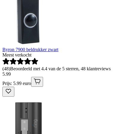
Byron 7900 beldrukker zwart
Meest verkocht
(
48
)
Beoordeeld met 4.4 van de 5 sterren, 48 klantreviews
5
.
99
Prijs: 5.99 euro