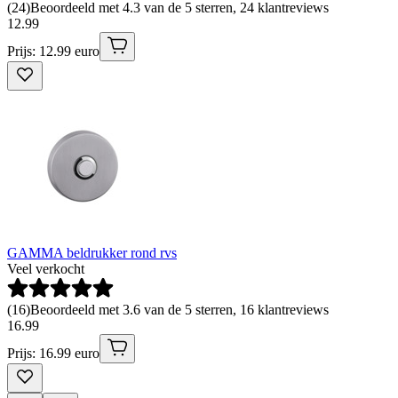
(
24
)
Beoordeeld met 4.3 van de 5 sterren, 24 klantreviews
12
.
99
Prijs: 12.99 euro
GAMMA beldrukker rond rvs
Veel verkocht
(
16
)
Beoordeeld met 3.6 van de 5 sterren, 16 klantreviews
16
.
99
Prijs: 16.99 euro