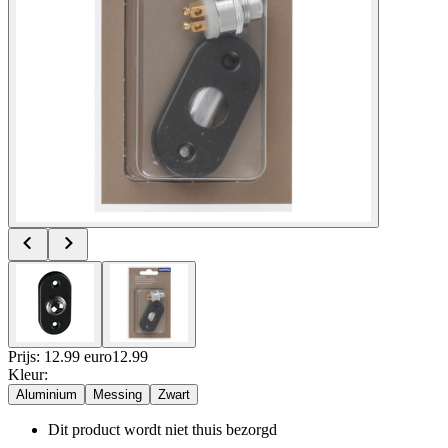
Prijs: 12.99 euro
12
.
99
Kleur
:
Aluminium
Messing
Zwart
Dit product wordt niet thuis bezorgd