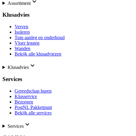
Assortiment
Klusadvies
Verven
Isoleren
Tuin aanleg en onderhoud
Vloer leggen
Wanden
Bekijk alle klusadviezen
Klusadvies
Services
Gereedschap huren
Klusservice
Bezorgen
PostNL Pakketpunt
Bekijk alle services
Services