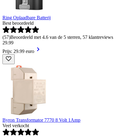
Ring Oplaadbare Batterij
Best beoordeeld
(
57
)
Beoordeeld met 4.6 van de 5 sterren, 57 klantreviews
29
.
99
Prijs: 29.99 euro
Byron Transformator 7770 8 Volt 1Amp
Veel verkocht