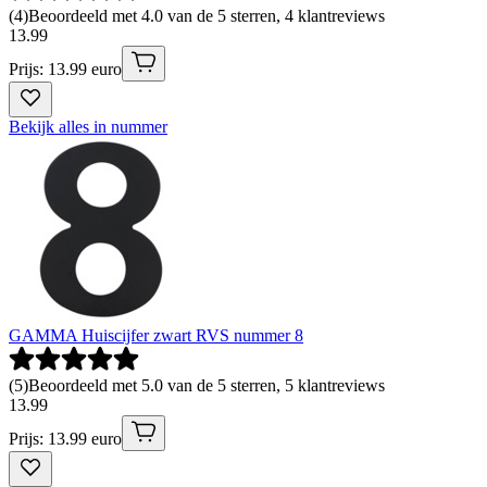
(
4
)
Beoordeeld met 4.0 van de 5 sterren, 4 klantreviews
13
.
99
Prijs: 13.99 euro
Bekijk alles in nummer
GAMMA Huiscijfer zwart RVS nummer 8
(
5
)
Beoordeeld met 5.0 van de 5 sterren, 5 klantreviews
13
.
99
Prijs: 13.99 euro