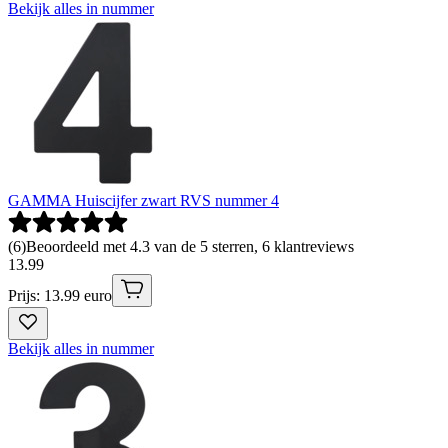
Bekijk alles in nummer
GAMMA Huiscijfer zwart RVS nummer 4
(
6
)
Beoordeeld met 4.3 van de 5 sterren, 6 klantreviews
13
.
99
Prijs: 13.99 euro
Bekijk alles in nummer