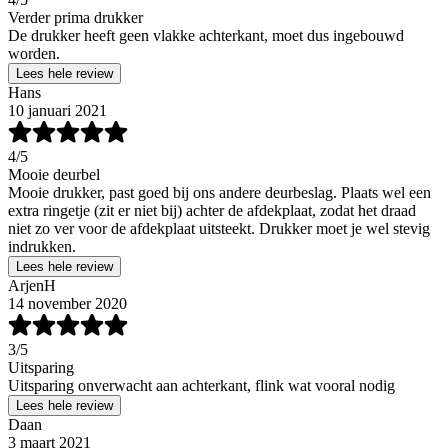
Verder prima drukker
De drukker heeft geen vlakke achterkant, moet dus ingebouwd
worden.
Lees hele review
Hans
10 januari 2021
4
/5
Mooie deurbel
Mooie drukker, past goed bij ons andere deurbeslag. Plaats wel een
extra ringetje (zit er niet bij) achter de afdekplaat, zodat het draad
niet zo ver voor de afdekplaat uitsteekt. Drukker moet je wel stevig
indrukken.
Lees hele review
ArjenH
14 november 2020
3
/5
Uitsparing
Uitsparing onverwacht aan achterkant, flink wat vooral nodig
Lees hele review
Daan
3 maart 2021