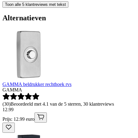
Toon alle 5 klantreviews met tekst
Alternatieven
GAMMA beldrukker rechthoek rvs
GAMMA
(
30
)
Beoordeeld met 4.1 van de 5 sterren, 30 klantreviews
12
.
99
Prijs: 12.99 euro