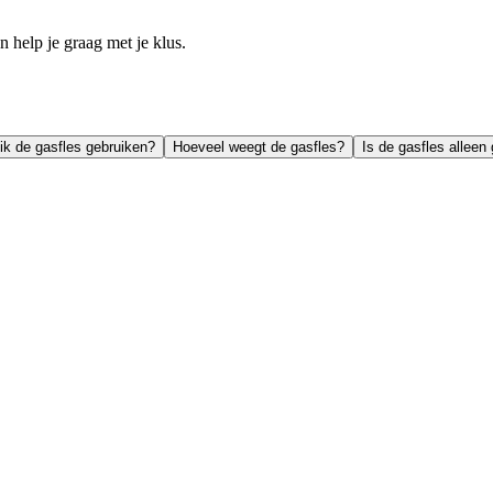
help je graag met je klus.
ik de gasfles gebruiken?
Hoeveel weegt de gasfles?
Is de gasfles alleen