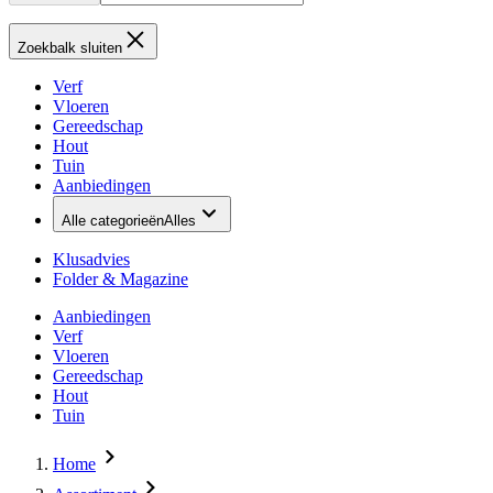
Zoekbalk sluiten
Verf
Vloeren
Gereedschap
Hout
Tuin
Aanbiedingen
Alle categorieën
Alles
Klusadvies
Folder & Magazine
Aanbiedingen
Verf
Vloeren
Gereedschap
Hout
Tuin
Home