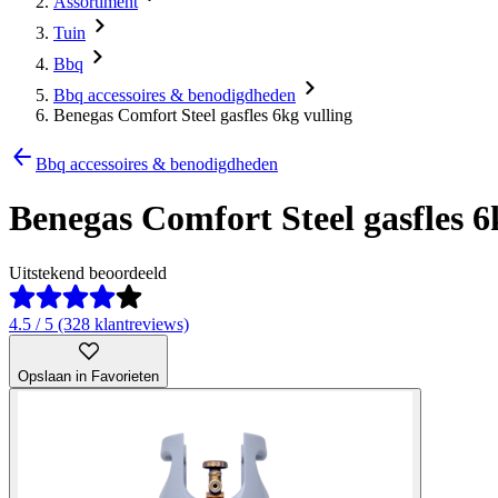
Assortiment
Tuin
Bbq
Bbq accessoires & benodigdheden
Benegas Comfort Steel gasfles 6kg vulling
Bbq accessoires & benodigdheden
Benegas Comfort Steel gasfles 6
Uitstekend beoordeeld
4.5 / 5 (328 klantreviews)
Opslaan in Favorieten