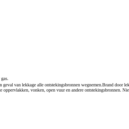
 gas.
In geval van lekkage alle ontstekingsbronnen wegnemen.
Brand door lekk
e oppervlakken, vonken, open vuur en andere ontstekingsbronnen. Nie