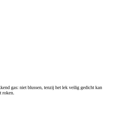
end gas: niet blussen, tenzij het lek veilig gedicht kan
t roken.