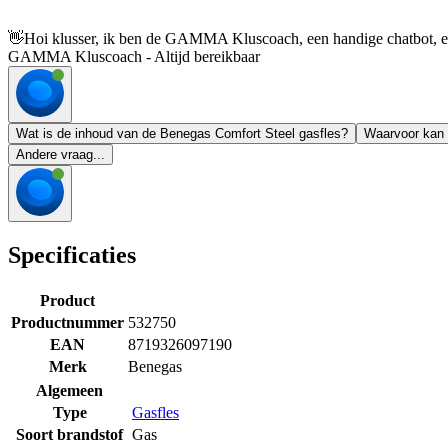
👋
Hoi klusser, ik ben de GAMMA Kluscoach, een handige chatbot, en 
GAMMA Kluscoach - Altijd bereikbaar
Wat is de inhoud van de Benegas Comfort Steel gasfles?
Waarvoor kan 
Andere vraag...
Specificaties
Product
Productnummer
532750
EAN
8719326097190
Merk
Benegas
Algemeen
Type
Gasfles
Soort brandstof
Gas