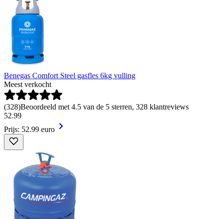
Benegas Comfort Steel gasfles 6kg vulling
Meest verkocht
(
328
)
Beoordeeld met 4.5 van de 5 sterren, 328 klantreviews
52
.
99
Prijs: 52.99 euro