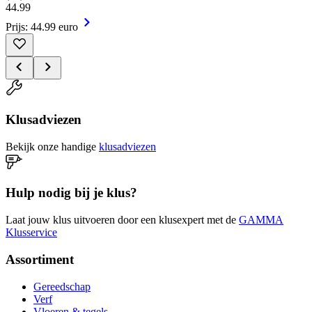
44
.
99
Prijs: 44.99 euro
Klusadviezen
Bekijk onze handige
klusadviezen
Hulp nodig bij je klus?
Laat jouw klus uitvoeren door een klusexpert met de
GAMMA
Klusservice
Assortiment
Gereedschap
Verf
Vloeren & tegels