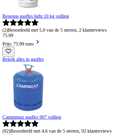
Benegas gasfles light 10 kg vulling
(
2
)
Beoordeeld met 5.0 van de 5 sterren, 2 klantreviews
75
.
99
Prijs: 75.99 euro
Bekijk alles in gasfles
Campingaz gasfles 907 vulling
(
92
)
Beoordeeld met 4.6 van de 5 sterren, 92 klantreviews