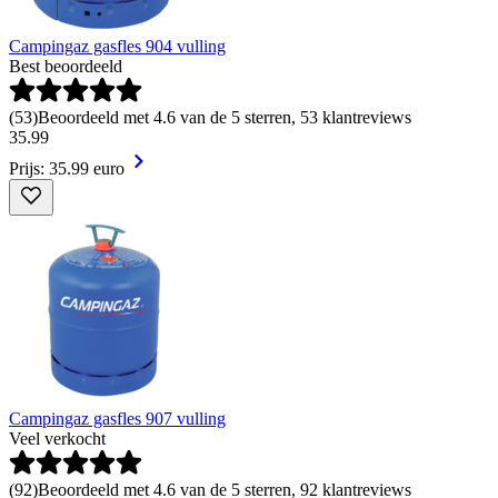
Campingaz gasfles 904 vulling
Best beoordeeld
(
53
)
Beoordeeld met 4.6 van de 5 sterren, 53 klantreviews
35
.
99
Prijs: 35.99 euro
Campingaz gasfles 907 vulling
Veel verkocht
(
92
)
Beoordeeld met 4.6 van de 5 sterren, 92 klantreviews