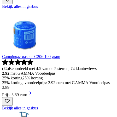
Bekijk alles in gasbus
Campingaz gasbus C206 190 gram
(
74
)
Beoordeeld met 4.5 van de 5 sterren, 74 klantreviews
2.92
met GAMMA Voordeelpas
25% korting
25% korting
25% korting, voordeelprijs: 2.92 euro met GAMMA Voordeelpas
3
.
89
Prijs: 3.89 euro
Bekijk alles in gasbus