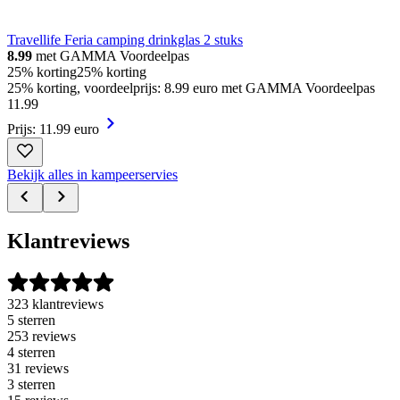
Travellife Feria camping drinkglas 2 stuks
8.99
met GAMMA Voordeelpas
25% korting
25% korting
25% korting, voordeelprijs: 8.99 euro met GAMMA Voordeelpas
11
.
99
Prijs: 11.99 euro
Bekijk alles in kampeerservies
Klantreviews
323 klantreviews
5 sterren
253 reviews
4 sterren
31 reviews
3 sterren