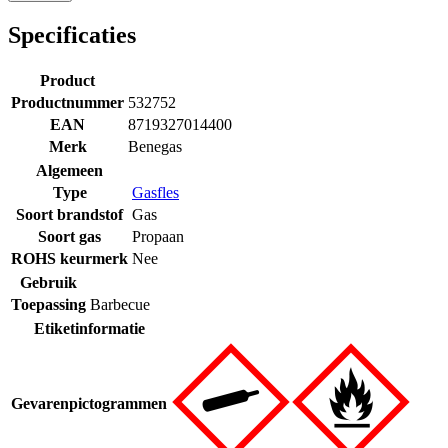
Specificaties
Product
Productnummer
532752
EAN
8719327014400
Merk
Benegas
Algemeen
Type
Gasfles
Soort brandstof
Gas
Soort gas
Propaan
ROHS keurmerk
Nee
Gebruik
Toepassing
Barbecue
Etiketinformatie
Gevarenpictogrammen