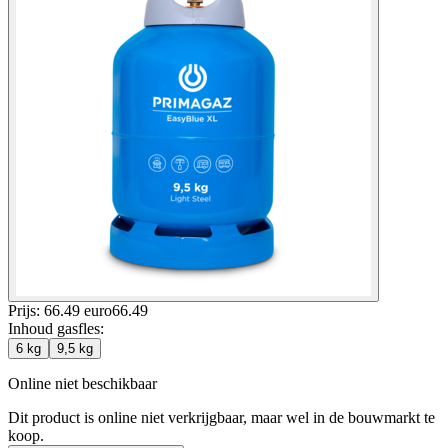
Prijs: 66.49 euro
66
.
49
Inhoud gasfles
:
6 kg
9,5 kg
Online niet beschikbaar
Dit product is online niet verkrijgbaar, maar wel in de bouwmarkt te
koop.