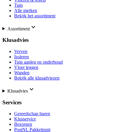
Tuin
Alle merken
Bekijk het assortiment
Assortiment
Klusadvies
Verven
Isoleren
Tuin aanleg en onderhoud
Vloer leggen
Wanden
Bekijk alle klusadviezen
Klusadvies
Services
Gereedschap huren
Klusservice
Bezorgen
PostNL Pakketpunt