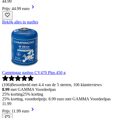
44
.
99
Prijs: 44.99 euro
Bekijk alles in gasfles
Campingaz gasbus CV470 Plus 450 g
(
106
)
Beoordeeld met 4.4 van de 5 sterren, 106 klantreviews
8.99
met GAMMA Voordeelpas
25% korting
25% korting
25% korting, voordeelprijs: 8.99 euro met GAMMA Voordeelpas
11
.
99
Prijs: 11.99 euro