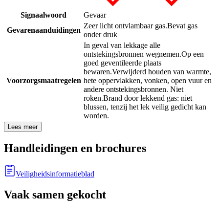
Signaalwoord
Gevaar
Zeer licht ontvlambaar gas.
Bevat gas
Gevarenaanduidingen
onder druk
In geval van lekkage alle
ontstekingsbronnen wegnemen.
Op een
goed geventileerde plaats
bewaren.
Verwijderd houden van warmte,
Voorzorgsmaatregelen
hete oppervlakken, vonken, open vuur en
andere ontstekingsbronnen. Niet
roken.
Brand door lekkend gas: niet
blussen, tenzij het lek veilig gedicht kan
worden.
Lees meer
Handleidingen en brochures
Veiligheidsinformatieblad
Vaak samen gekocht