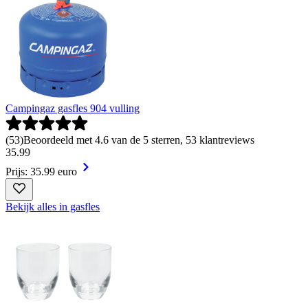
Campingaz gasfles 904 vulling
(
53
)
Beoordeeld met 4.6 van de 5 sterren, 53 klantreviews
35
.
99
Prijs: 35.99 euro
Bekijk alles in gasfles