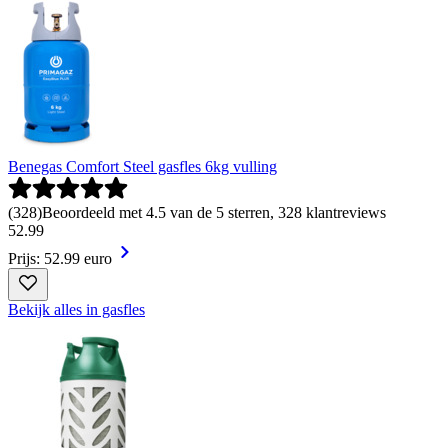
Benegas Comfort Steel gasfles 6kg vulling
(
328
)
Beoordeeld met 4.5 van de 5 sterren, 328 klantreviews
52
.
99
Prijs: 52.99 euro
Bekijk alles in gasfles