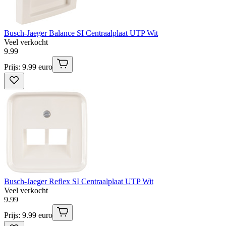
Busch-Jaeger Balance SI Centraalplaat UTP Wit
Veel verkocht
9
.
99
Prijs: 9.99 euro
Busch-Jaeger Reflex SI Centraalplaat UTP Wit
Veel verkocht
9
.
99
Prijs: 9.99 euro