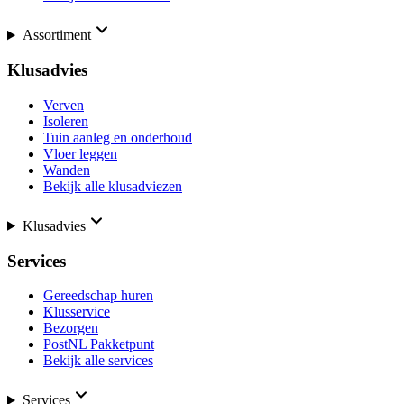
Assortiment
Klusadvies
Verven
Isoleren
Tuin aanleg en onderhoud
Vloer leggen
Wanden
Bekijk alle klusadviezen
Klusadvies
Services
Gereedschap huren
Klusservice
Bezorgen
PostNL Pakketpunt
Bekijk alle services
Services