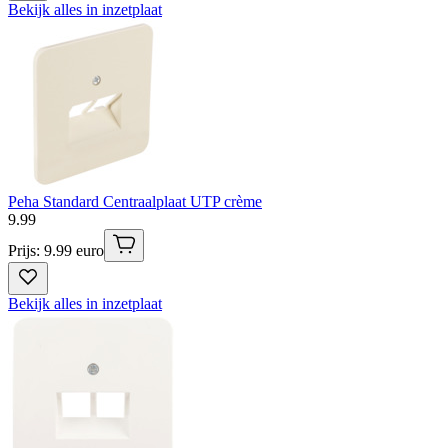
Bekijk alles in inzetplaat
Peha Standard Centraalplaat UTP crème
9
.
99
Prijs: 9.99 euro
Bekijk alles in inzetplaat