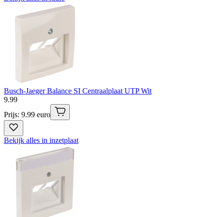
Busch-Jaeger Balance SI Centraalplaat UTP Wit
9
.
99
Prijs: 9.99 euro
Bekijk alles in inzetplaat