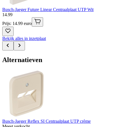
Busch-Jaeger Future Linear Centraalplaat UTP Wit
14
.
99
Prijs: 14.99 euro
Bekijk alles in inzetplaat
Alternatieven
Busch-Jaeger Reflex SI Centraalplaat UTP crème
Meest verkocht