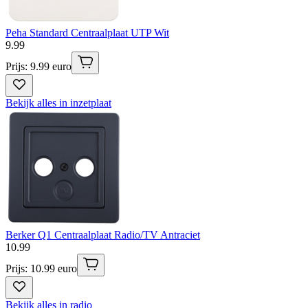
Peha Standard Centraalplaat UTP Wit
9
.
99
Prijs: 9.99 euro
Bekijk alles in inzetplaat
Berker Q1 Centraalplaat Radio/TV Antraciet
10
.
99
Prijs: 10.99 euro
Bekijk alles in radio