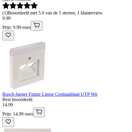
(
1
)
Beoordeeld met 5.0 van de 5 sterren, 1 klantreview
9
.
99
Prijs: 9.99 euro
Busch-Jaeger Future Linear Centraalplaat UTP Wit
Best beoordeeld
14
.
99
Prijs: 14.99 euro