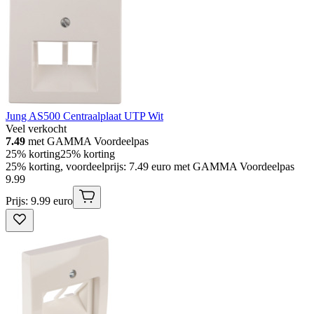
Jung AS500 Centraalplaat UTP Wit
Veel verkocht
7.49
met GAMMA Voordeelpas
25% korting
25% korting
25% korting, voordeelprijs: 7.49 euro met GAMMA Voordeelpas
9
.
99
Prijs: 9.99 euro