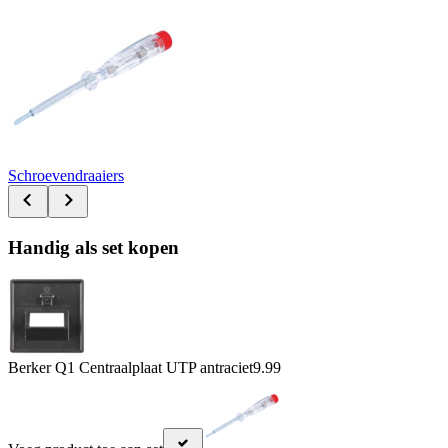
Schroevendraaiers
Handig als set kopen
Berker Q1 Centraalplaat UTP antraciet
9.99