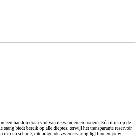
in een handomdraai vuil van de wanden en bodem. Eén druk op de
stang biedt bereik op alle dieptes, terwijl het transparante reservoir
305 cm: een schone, uitnodigende zwemervaring ligt binnen jouw