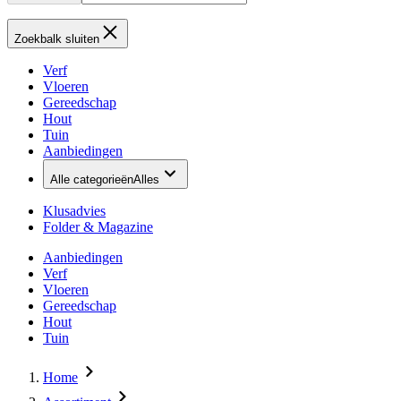
Zoekbalk sluiten
Verf
Vloeren
Gereedschap
Hout
Tuin
Aanbiedingen
Alle categorieën
Alles
Klusadvies
Folder & Magazine
Aanbiedingen
Verf
Vloeren
Gereedschap
Hout
Tuin
Home