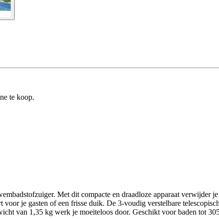
ine te koop.
dstofzuiger. Met dit compacte en draadloze apparaat verwijder je 
 voor je gasten of een frisse duik. De 3-voudig verstelbare telescopische 
e gewicht van 1,35 kg werk je moeiteloos door. Geschikt voor baden tot 