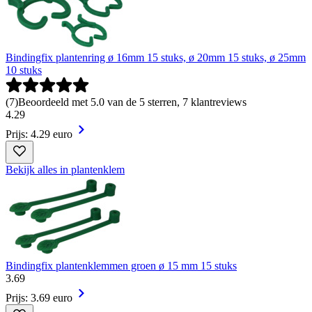
Bindingfix plantenring ø 16mm 15 stuks, ø 20mm 15 stuks, ø 25mm
10 stuks
(
7
)
Beoordeeld met 5.0 van de 5 sterren, 7 klantreviews
4
.
29
Prijs: 4.29 euro
Bekijk alles in plantenklem
Bindingfix plantenklemmen groen ø 15 mm 15 stuks
3
.
69
Prijs: 3.69 euro