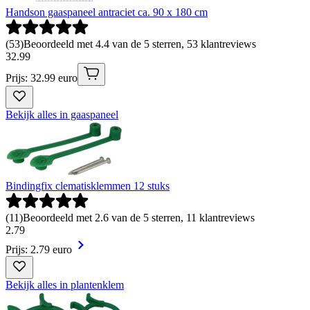
Handson gaaspaneel antraciet ca. 90 x 180 cm
(
53
)
Beoordeeld met 4.4 van de 5 sterren, 53 klantreviews
32
.
99
Prijs: 32.99 euro
Bekijk alles in gaaspaneel
Bindingfix clematisklemmen 12 stuks
(
11
)
Beoordeeld met 2.6 van de 5 sterren, 11 klantreviews
2
.
79
Prijs: 2.79 euro
Bekijk alles in plantenklem