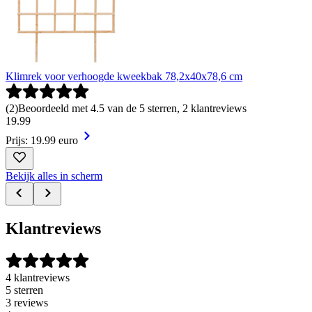
Klimrek voor verhoogde kweekbak 78,2x40x78,6 cm
(
2
)
Beoordeeld met 4.5 van de 5 sterren, 2 klantreviews
19
.
99
Prijs: 19.99 euro
Bekijk alles in scherm
Klantreviews
4 klantreviews
5 sterren
3 reviews