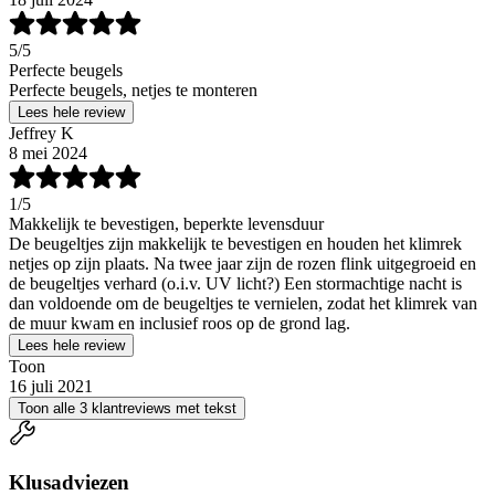
5
/5
Perfecte beugels
Perfecte beugels, netjes te monteren
Lees hele review
Jeffrey K
8 mei 2024
1
/5
Makkelijk te bevestigen, beperkte levensduur
De beugeltjes zijn makkelijk te bevestigen en houden het klimrek
netjes op zijn plaats. Na twee jaar zijn de rozen flink uitgegroeid en
de beugeltjes verhard (o.i.v. UV licht?) Een stormachtige nacht is
dan voldoende om de beugeltjes te vernielen, zodat het klimrek van
de muur kwam en inclusief roos op de grond lag.
Lees hele review
Toon
16 juli 2021
Toon alle 3 klantreviews met tekst
Klusadviezen