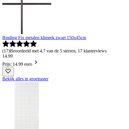
Binding Fix metalen klimrek zwart 150x45cm
(
17
)
Beoordeeld met 4.7 van de 5 sterren, 17 klantreviews
14
.
99
Prijs: 14.99 euro
Bekijk alles in groeiraster