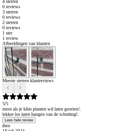
4 sterren
0 reviews
3 sterren
0 reviews
2 sterren
0 reviews
1 ster
1 review
Afbeeldingen van klanten
Meeste sterren klantreviews
5
/5
mooi als je klim planten wil laten groeien!.
lekker los laten hangen van de schutting!.
Lees hele review
theo
18 juli 2024