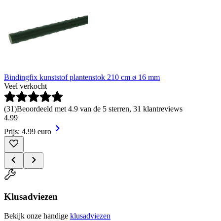
Bindingfix kunststof plantenstok 210 cm ø 16 mm
Veel verkocht
(
31
)
Beoordeeld met 4.9 van de 5 sterren, 31 klantreviews
4
.
99
Prijs: 4.99 euro
Klusadviezen
Bekijk onze handige
klusadviezen