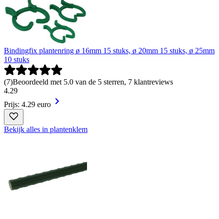
Bindingfix plantenring ø 16mm 15 stuks, ø 20mm 15 stuks, ø 25mm
10 stuks
(
7
)
Beoordeeld met 5.0 van de 5 sterren, 7 klantreviews
4
.
29
Prijs: 4.29 euro
Bekijk alles in plantenklem