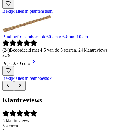
Bekijk alles in plantensteun
Bindingfix bamboestok 60 cm ø 6-8mm 10 cm
(
24
)
Beoordeeld met 4.5 van de 5 sterren, 24 klantreviews
2
.
79
Prijs: 2.79 euro
Bekijk alles in bamboestok
Klantreviews
5 klantreviews
5 sterren