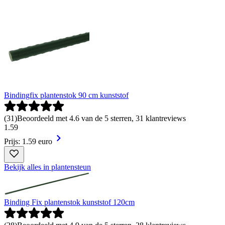
Bindingfix plantenstok 90 cm kunststof
(
31
)
Beoordeeld met 4.6 van de 5 sterren, 31 klantreviews
1
.
59
Prijs: 1.59 euro
Bekijk alles in plantensteun
Binding Fix plantenstok kunststof 120cm