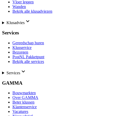
Vloer leggen
Wanden
Bekijk alle klusadviezen
Klusadvies
Services
Gereedschap huren
Klusservice
Bezorgen
PostNL Pakketpunt
Bekijk alle services
Services
GAMMA
Bouwmarkten
Over GAMMA
Beter klussen
Klantenservice
Vacatures