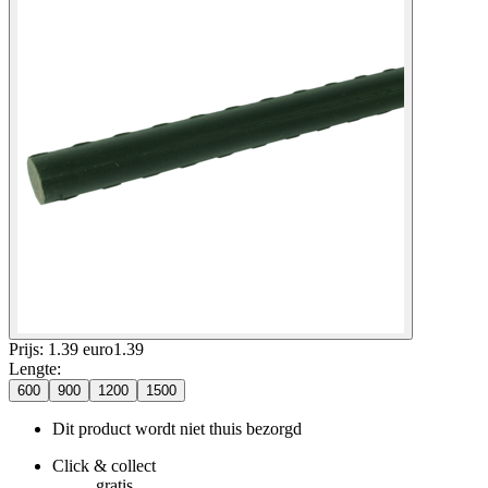
Prijs: 1.39 euro
1
.
39
Lengte
:
600
900
1200
1500
Dit product wordt niet thuis bezorgd
Click & collect
gratis