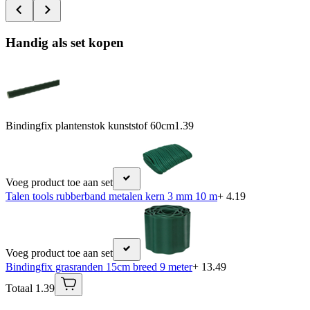
Handig als set kopen
Bindingfix plantenstok kunststof 60cm
1.39
Voeg product toe aan set
Talen tools rubberband metalen kern 3 mm 10 m
+ 4.19
Voeg product toe aan set
Bindingfix grasranden 15cm breed 9 meter
+ 13.49
Totaal 1.39