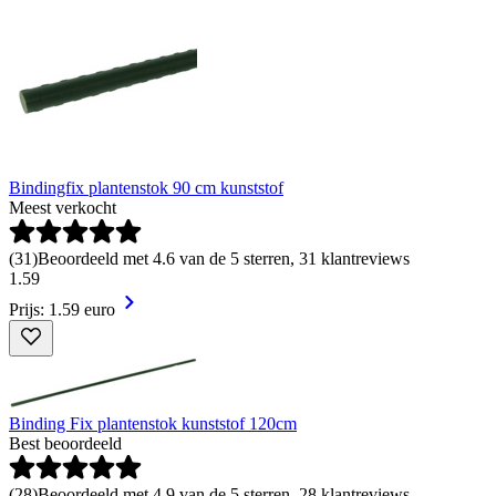
Bindingfix plantenstok 90 cm kunststof
Meest verkocht
(
31
)
Beoordeeld met 4.6 van de 5 sterren, 31 klantreviews
1
.
59
Prijs: 1.59 euro
Binding Fix plantenstok kunststof 120cm
Best beoordeeld
(
28
)
Beoordeeld met 4.9 van de 5 sterren, 28 klantreviews