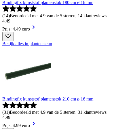
Bindingfix kunststof plantenstok 180 cm ø 16 mm
(
14
)
Beoordeeld met 4.9 van de 5 sterren, 14 klantreviews
4
.
49
Prijs: 4.49 euro
Bekijk alles in plantensteun
Bindingfix kunststof plantenstok 210 cm ø 16 mm
(
31
)
Beoordeeld met 4.9 van de 5 sterren, 31 klantreviews
4
.
99
Prijs: 4.99 euro