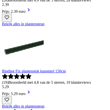
(
28
)
Beoordeeld met 4.9 van de 5 sterren, 28 klantreviews
2
.
39
Prijs: 2.39 euro
Bekijk alles in plantensteun
Binding Fix plantenstok kunststof 150cm
(
19
)
Beoordeeld met 4.8 van de 5 sterren, 19 klantreviews
5
.
29
Prijs: 5.29 euro
Bekijk alles in plantensteun