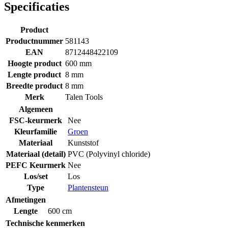
Specificaties
Product
Productnummer
581143
EAN
8712448422109
Hoogte product
600 mm
Lengte product
8 mm
Breedte product
8 mm
Merk
Talen Tools
Algemeen
FSC-keurmerk
Nee
Kleurfamilie
Groen
Materiaal
Kunststof
Materiaal (detail)
PVC (Polyvinyl chloride)
PEFC Keurmerk
Nee
Los/set
Los
Type
Plantensteun
Afmetingen
Lengte
600 cm
Technische kenmerken