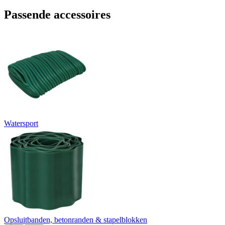
Passende accessoires
Watersport
Opsluitbanden, betonranden & stapelblokken