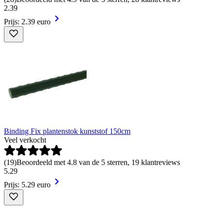
2
.
39
Prijs: 2.39 euro
Binding Fix plantenstok kunststof 150cm
Veel verkocht
(
19
)
Beoordeeld met 4.8 van de 5 sterren, 19 klantreviews
5
.
29
Prijs: 5.29 euro