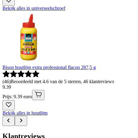
Bekijk alles in universeelschroef
Bison houtlijm extra professional flacon 287,5 g
(
46
)
Beoordeeld met 4.6 van de 5 sterren, 46 klantreviews
9
.
39
Prijs: 9.39 euro
Bekijk alles in houtlijm
Klantreviews