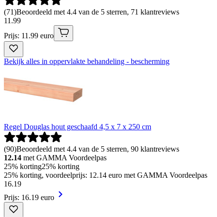
(
71
)
Beoordeeld met 4.4 van de 5 sterren, 71 klantreviews
11
.
99
Prijs: 11.99 euro
Bekijk alles in oppervlakte behandeling - bescherming
Regel Douglas hout geschaafd 4,5 x 7 x 250 cm
(
90
)
Beoordeeld met 4.4 van de 5 sterren, 90 klantreviews
12.14
met GAMMA Voordeelpas
25% korting
25% korting
25% korting, voordeelprijs: 12.14 euro met GAMMA Voordeelpas
16
.
19
Prijs: 16.19 euro