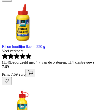
Bison houtlijm flacon 250 g
Veel verkocht
(
114
)
Beoordeeld met 4.7 van de 5 sterren, 114 klantreviews
7
.
69
Prijs: 7.69 euro