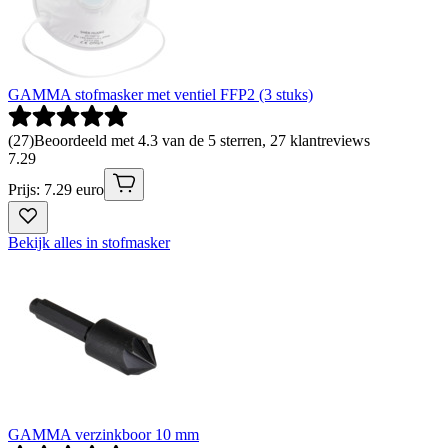
GAMMA stofmasker met ventiel FFP2 (3 stuks)
(
27
)
Beoordeeld met 4.3 van de 5 sterren, 27 klantreviews
7
.
29
Prijs: 7.29 euro
Bekijk alles in stofmasker
GAMMA verzinkboor 10 mm