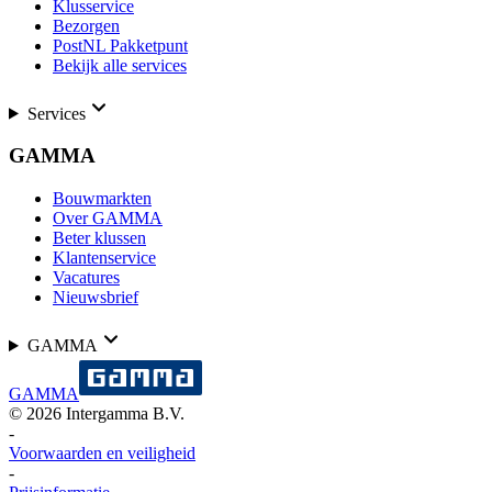
Klusservice
Bezorgen
PostNL Pakketpunt
Bekijk alle services
Services
GAMMA
Bouwmarkten
Over GAMMA
Beter klussen
Klantenservice
Vacatures
Nieuwsbrief
GAMMA
GAMMA
©
2026
Intergamma B.V.
-
Voorwaarden en veiligheid
-