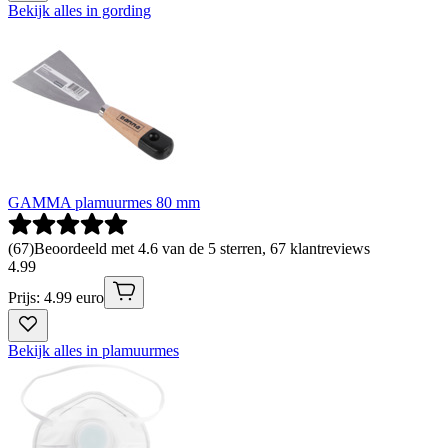
Bekijk alles in gording
GAMMA plamuurmes 80 mm
(
67
)
Beoordeeld met 4.6 van de 5 sterren, 67 klantreviews
4
.
99
Prijs: 4.99 euro
Bekijk alles in plamuurmes