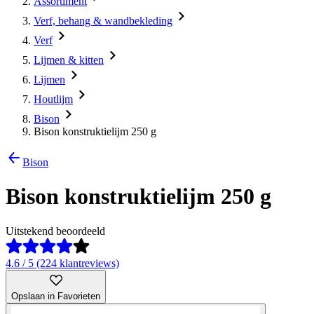
Assortiment
Verf, behang & wandbekleding
Verf
Lijmen & kitten
Lijmen
Houtlijm
Bison
Bison konstruktielijm 250 g
Bison
Bison konstruktielijm 250 g
Uitstekend beoordeeld
4.6 / 5 (224 klantreviews)
Opslaan in Favorieten