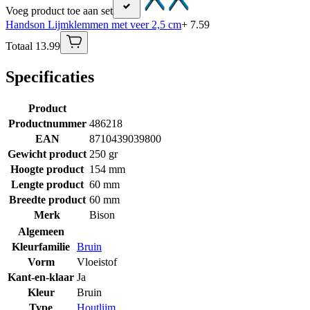
Voeg product toe aan set
Handson Lijmklemmen met veer 2,5 cm
+ 7.59
Totaal 13.99
Specificaties
Product
Productnummer
486218
EAN
8710439039800
Gewicht product
250 gr
Hoogte product
154 mm
Lengte product
60 mm
Breedte product
60 mm
Merk
Bison
Algemeen
Kleurfamilie
Bruin
Vorm
Vloeistof
Kant-en-klaar
Ja
Kleur
Bruin
Type
Houtlijm