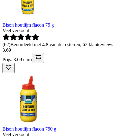
Bison houtlijm flacon 75 g
Veel verkocht
(
62
)
Beoordeeld met 4.8 van de 5 sterren, 62 klantreviews
3
.
69
Prijs: 3.69 euro
Bison houtlijm flacon 750 g
Veel verkocht