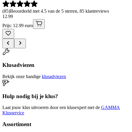
(
85
)
Beoordeeld met 4.5 van de 5 sterren, 85 klantreviews
12
.
99
Prijs: 12.99 euro
Klusadviezen
Bekijk onze handige
klusadviezen
Hulp nodig bij je klus?
Laat jouw klus uitvoeren door een klusexpert met de
GAMMA
Klusservice
Assortiment