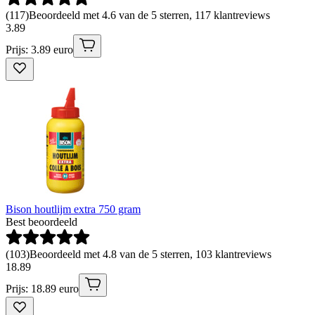
(
117
)
Beoordeeld met 4.6 van de 5 sterren, 117 klantreviews
3
.
89
Prijs: 3.89 euro
Bison houtlijm extra 750 gram
Best beoordeeld
(
103
)
Beoordeeld met 4.8 van de 5 sterren, 103 klantreviews
18
.
89
Prijs: 18.89 euro