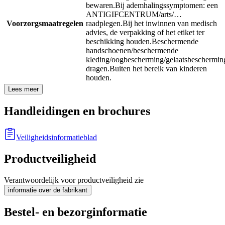
bewaren.
Bij ademhalingssymptomen: een
ANTIGIFCENTRUM/arts/…
Voorzorgsmaatregelen
raadplegen.
Bij het inwinnen van medisch
advies, de verpakking of het etiket ter
beschikking houden.
Beschermende
handschoenen/beschermende
kleding/oogbescherming/gelaatsbeschermin
dragen.
Buiten het bereik van kinderen
houden.
Lees meer
Handleidingen en brochures
Veiligheidsinformatieblad
Productveiligheid
Verantwoordelijk voor productveiligheid zie
informatie over de fabrikant
Bestel- en bezorginformatie