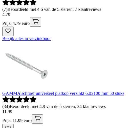
(
7
)
Beoordeeld met 4.6 van de 5 sterren, 7 klantreviews
4
.
79
Prijs: 4.79 euro
Bekijk alles in verzinkboor
GAMMA schroef universeel platkop verzinkt 6.0x100 mm 50 stuks
(
34
)
Beoordeeld met 4.9 van de 5 sterren, 34 klantreviews
11
.
99
Prijs: 11.99 euro