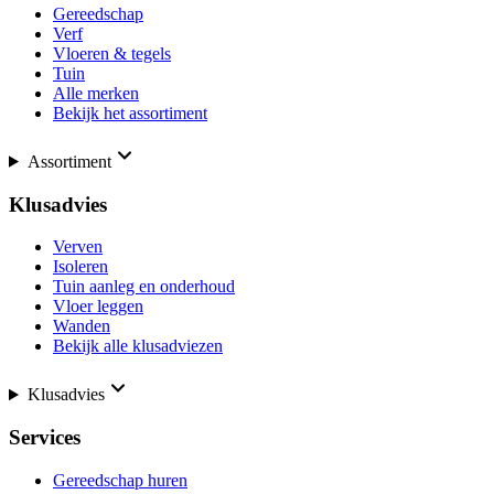
Gereedschap
Verf
Vloeren & tegels
Tuin
Alle merken
Bekijk het assortiment
Assortiment
Klusadvies
Verven
Isoleren
Tuin aanleg en onderhoud
Vloer leggen
Wanden
Bekijk alle klusadviezen
Klusadvies
Services
Gereedschap huren