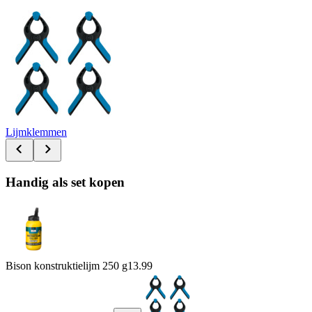
Lijmklemmen
Handig als set kopen
Bison konstruktielijm 250 g
13.99