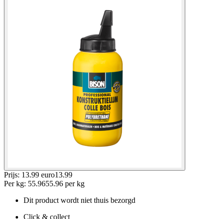
Prijs: 13.99 euro
13
.
99
Per
kg
:
55.96
55.96
per
kg
Dit product wordt niet thuis bezorgd
Click & collect