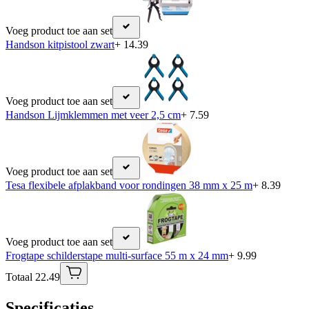
Voeg product toe aan set
Handson kitpistool zwart
+ 14.39
Voeg product toe aan set
Handson Lijmklemmen met veer 2,5 cm
+ 7.59
Voeg product toe aan set
Tesa flexibele afplakband voor rondingen 38 mm x 25 m
+ 8.39
Voeg product toe aan set
Frogtape schilderstape multi-surface 55 m x 24 mm
+ 9.99
Totaal 22.49
Specificaties