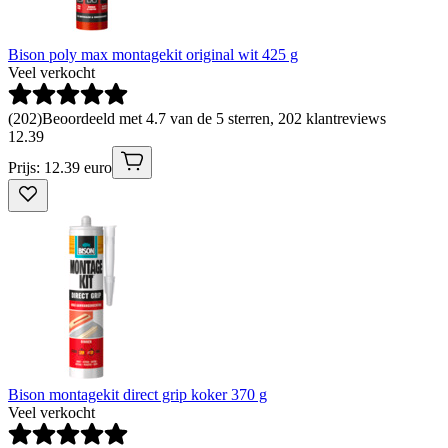
Bison poly max montagekit original wit 425 g
Veel verkocht
(
202
)
Beoordeeld met 4.7 van de 5 sterren, 202 klantreviews
12
.
39
Prijs: 12.39 euro
Bison montagekit direct grip koker 370 g
Veel verkocht