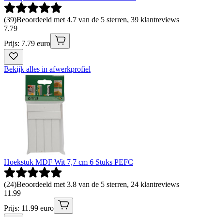
(
39
)
Beoordeeld met 4.7 van de 5 sterren, 39 klantreviews
7
.
79
Prijs: 7.79 euro
Bekijk alles in afwerkprofiel
Hoekstuk MDF Wit 7,7 cm 6 Stuks PEFC
(
24
)
Beoordeeld met 3.8 van de 5 sterren, 24 klantreviews
11
.
99
Prijs: 11.99 euro