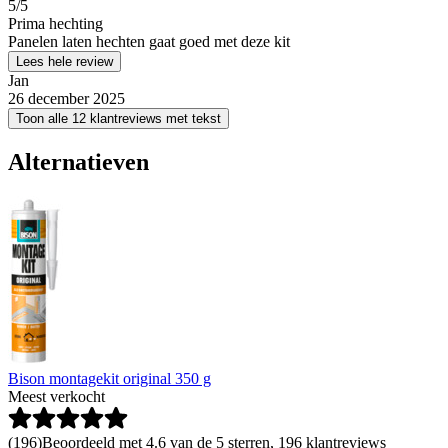
5
/5
Prima hechting
Panelen laten hechten gaat goed met deze kit
Lees hele review
Jan
26 december 2025
Toon alle 12 klantreviews met tekst
Alternatieven
Bison montagekit original 350 g
Meest verkocht
(
196
)
Beoordeeld met 4.6 van de 5 sterren, 196 klantreviews