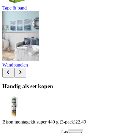
Tape & band
Wandpanelen
Handig als set kopen
Bison montagekit super 440 g (3-pack)
22.49