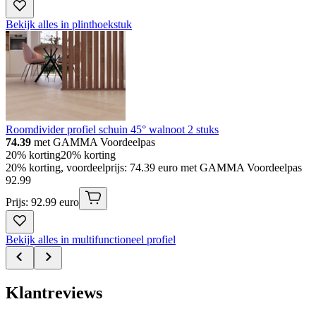
Bekijk alles in plinthoekstuk
Roomdivider profiel schuin 45° walnoot 2 stuks
74.39
met GAMMA Voordeelpas
20% korting
20% korting
20% korting, voordeelprijs: 74.39 euro met GAMMA Voordeelpas
92
.
99
Prijs: 92.99 euro
Bekijk alles in multifunctioneel profiel
Klantreviews