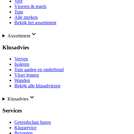
Verf
Vloeren & tegels
Tuin
Alle merken
Bekijk het assortiment
Assortiment
Klusadvies
Verven
Isoleren
Tuin aanleg en onderhoud
Vloer leggen
Wanden
Bekijk alle klusadviezen
Klusadvies
Services
Gereedschap huren
Klusservice
Bezorgen