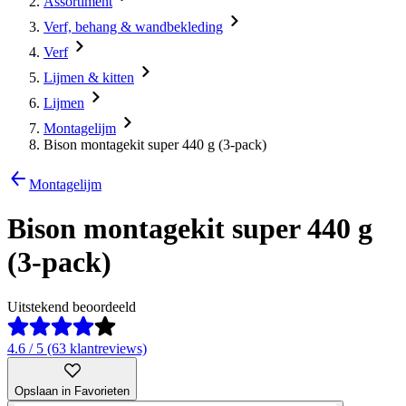
Assortiment
Verf, behang & wandbekleding
Verf
Lijmen & kitten
Lijmen
Montagelijm
Bison montagekit super 440 g (3-pack)
Montagelijm
Bison montagekit super 440 g
(3-pack)
Uitstekend beoordeeld
4.6 / 5 (63 klantreviews)
Opslaan in Favorieten