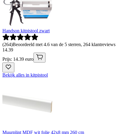
Handson kitpistool zwart
(
264
)
Beoordeeld met 4.6 van de 5 sterren, 264 klantreviews
14
.
39
Prijs: 14.39 euro
Bekijk alles in kitpistool
Muurplint MDF wit folie 42x8 mm 260 cm