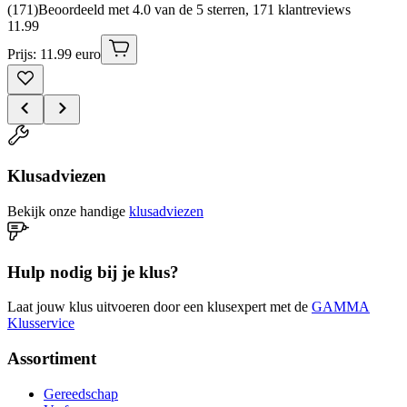
(
171
)
Beoordeeld met 4.0 van de 5 sterren, 171 klantreviews
11
.
99
Prijs: 11.99 euro
Klusadviezen
Bekijk onze handige
klusadviezen
Hulp nodig bij je klus?
Laat jouw klus uitvoeren door een klusexpert met de
GAMMA
Klusservice
Assortiment
Gereedschap