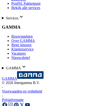
PostNL Pakketpunt
Bekijk alle services
Services
GAMMA
Bouwmarkten
Over GAMMA
Beter klussen
Klantenservice
Vacatures
Nieuwsbrief
GAMMA
GAMMA
©
2026
Intergamma B.V.
-
Voorwaarden en veiligheid
-
Prijsinformatie