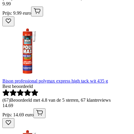
9
.
99
Prijs: 9.99 euro
Bison professional polymax express high tack wit 435 g
Best beoordeeld
(
67
)
Beoordeeld met 4.8 van de 5 sterren, 67 klantreviews
14
.
69
Prijs: 14.69 euro