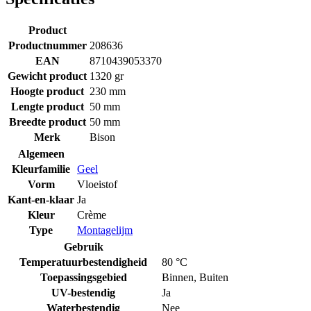
Product
Productnummer
208636
EAN
8710439053370
Gewicht product
1320 gr
Hoogte product
230 mm
Lengte product
50 mm
Breedte product
50 mm
Merk
Bison
Algemeen
Kleurfamilie
Geel
Vorm
Vloeistof
Kant-en-klaar
Ja
Kleur
Crème
Type
Montagelijm
Gebruik
Temperatuurbestendigheid
80 °C
Toepassingsgebied
Binnen
,
Buiten
UV-bestendig
Ja
Waterbestendig
Nee