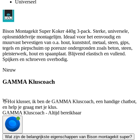
Universeel
Bison Montagekit Super Koker 440g 3-pack. Sterke, universele,
oplosmiddelvrije montagelijm. Ideaal voor het eenvoudig en
muurvast bevestigen van o.a. hout, kunststof, metaal, steen, gips,
tegels en piepschuim op poreuze ondergronden zoals beton, steen,
pleisterwerk, hout en spaanplaat. Blijvend elastisch en vullend.
Spijkers en schroeven overbodig.
Nieuw
GAMMA Kluscoach
👋
Hoi klusser, ik ben de GAMMA Kluscoach, een handige chatbot,
en help je graag met je klus.
GAMMA Kluscoach - Altijd bereikbaar
Wat zijn de belangrijkste eigenschappen van Bison montagekit super?