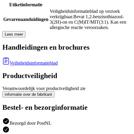
Etiketinformatie
Veiligheidsinformatieblad op verzoek
verkrijgbaar.
Bevat 1,2-benzisothiazool-
Gevarenaanduidingen
3(2H)-on en C(M)IT/MIT(3:1). Kan een
allergische reactie veroorzaken.
Lees meer
Handleidingen en brochures
Veiligheidsinformatieblad
Productveiligheid
Verantwoordelijk voor productveiligheid zie
informatie over de fabrikant
Bestel- en bezorginformatie
Bezorgd door PostNL