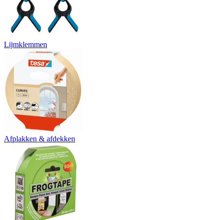
Lijmklemmen
Afplakken & afdekken