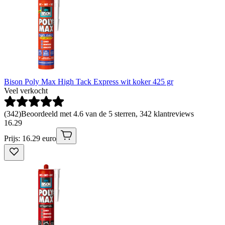
Bison Poly Max High Tack Express wit koker 425 gr
Veel verkocht
(
342
)
Beoordeeld met 4.6 van de 5 sterren, 342 klantreviews
16
.
29
Prijs: 16.29 euro