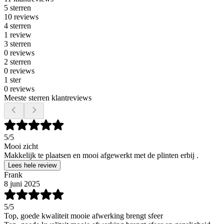
5 sterren
10 reviews
4 sterren
1 review
3 sterren
0 reviews
2 sterren
0 reviews
1 ster
0 reviews
Meeste sterren klantreviews
5
/5
Mooi zicht
Makkelijk te plaatsen en mooi afgewerkt met de plinten erbij .
Lees hele review
Frank
8 juni 2025
5
/5
Top, goede kwaliteit mooie afwerking brengt sfeer