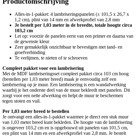
Productomschrijving
Alles-in-1-pakket: 4 lambriseringspanelen (± 101,5 x 26,7 x
1,2 cm), plint van 14 mm en afwerkprofiel van 2,8 mm
Je bestelt per 1,03 meter in de breedte, totale hoogte circa
103,2 cm
Let op: voorzie de panelen eerst van een primer en daarna van
de gewenste kleur
Zeer gemakkelijk onzichtbaar te bevestigen met tand- en
groefverbinding
Te verlijmen, te nieten of te schroeven
Compleet pakket voor een lambrisering
Met de MDF lambriseringsset compleet pakket circa 103 cm hoog
(bestellen per 1,03 meter breed) maak je eenvoudig zelf een
lambrisering op je muur. Een lambrisering is een wandafwerking
waarbij je het onderste deel van de muur bekleedt met panelen. Dit
zorgt voor een nette afwerking en helpt de muur te beschermen
tegen stoten en vuil.
Per 1,03 meter breed te bestellen
Je ontvangt een alles-in-1-pakket waarmee je direct een stuk muur
van 1,03 meter breed kunt bekleden. De hoogte van de lambrisering
is ongeveer 103,2 cm en is opgebouwd uit panelen van 101,5 cm,
een plint van 14 mm en een afwerkprofiel van 2,8 mm. Je bestelt