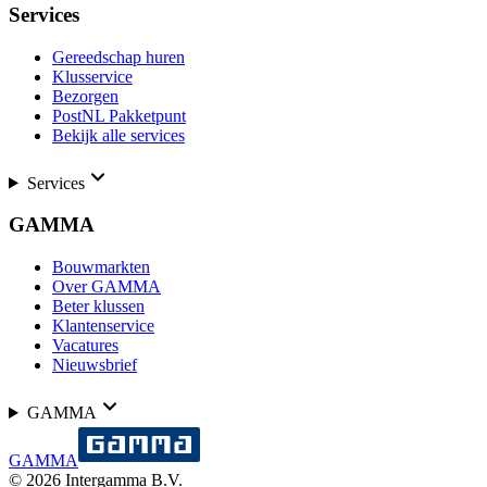
Services
Gereedschap huren
Klusservice
Bezorgen
PostNL Pakketpunt
Bekijk alle services
Services
GAMMA
Bouwmarkten
Over GAMMA
Beter klussen
Klantenservice
Vacatures
Nieuwsbrief
GAMMA
GAMMA
©
2026
Intergamma B.V.