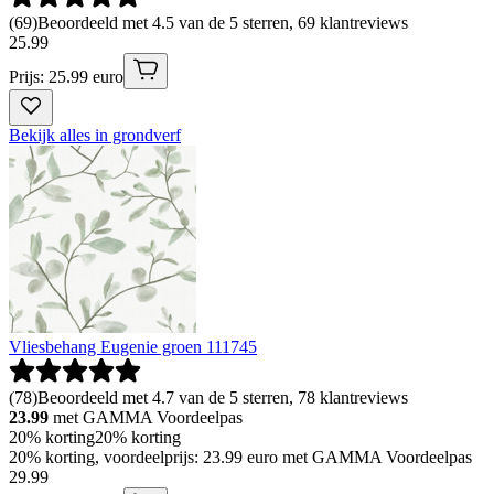
(
69
)
Beoordeeld met 4.5 van de 5 sterren, 69 klantreviews
25
.
99
Prijs: 25.99 euro
Bekijk alles in grondverf
Vliesbehang Eugenie groen 111745
(
78
)
Beoordeeld met 4.7 van de 5 sterren, 78 klantreviews
23.99
met GAMMA Voordeelpas
20% korting
20% korting
20% korting, voordeelprijs: 23.99 euro met GAMMA Voordeelpas
29
.
99