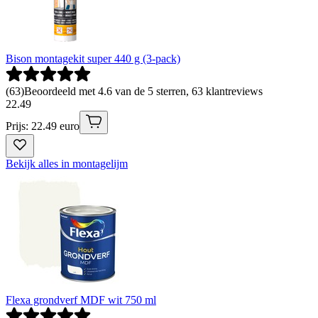
Bison montagekit super 440 g (3-pack)
(
63
)
Beoordeeld met 4.6 van de 5 sterren, 63 klantreviews
22
.
49
Prijs: 22.49 euro
Bekijk alles in montagelijm
Flexa grondverf MDF wit 750 ml