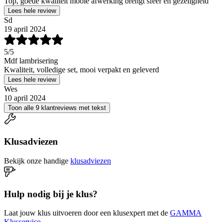
Top, goede kwaliteit mooie afwerking brengt sfeer en gezeligheid
Lees hele review
Sd
19 april 2024
5
/5
Mdf lambrisering
Kwaliteit, volledige set, mooi verpakt en geleverd
Lees hele review
Wes
10 april 2024
Toon alle 9 klantreviews met tekst
Klusadviezen
Bekijk onze handige
klusadviezen
Hulp nodig bij je klus?
Laat jouw klus uitvoeren door een klusexpert met de
GAMMA
Klusservice