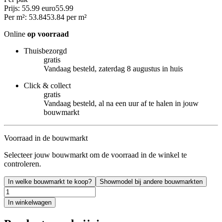
Prijs: 55.99 euro
55
.
99
Per
m²
:
53.84
53.84
per
m²
Online
op voorraad
Thuisbezorgd
gratis
Vandaag besteld, zaterdag 8 augustus in huis
Click & collect
gratis
Vandaag besteld, al na een uur af te halen in jouw
bouwmarkt
Voorraad in de bouwmarkt
Selecteer jouw bouwmarkt om de voorraad in de winkel te
controleren.
In welke bouwmarkt te koop?
Showmodel bij andere bouwmarkten
In winkelwagen