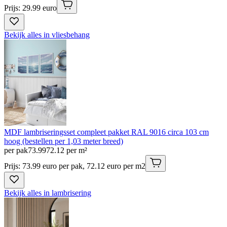
Prijs: 29.99 euro
Bekijk alles in vliesbehang
MDF lambriseringsset compleet pakket RAL 9016 circa 103 cm
hoog (bestellen per 1,03 meter breed)
per pak
73
.
99
72.12 per m²
Prijs: 73.99 euro per pak, 72.12 euro per m2
Bekijk alles in lambrisering