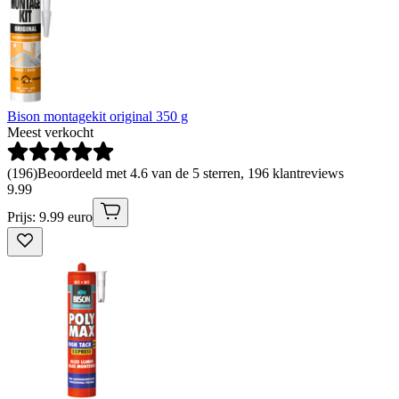
Bison montagekit original 350 g
Meest verkocht
(
196
)
Beoordeeld met 4.6 van de 5 sterren, 196 klantreviews
9
.
99
Prijs: 9.99 euro