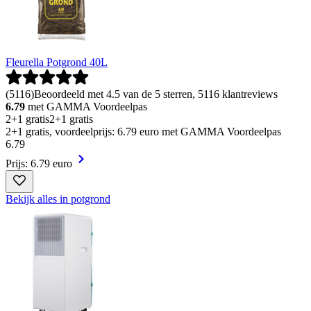
Fleurella Potgrond 40L
(
5116
)
Beoordeeld met 4.5 van de 5 sterren, 5116 klantreviews
6.79
met GAMMA Voordeelpas
2+1 gratis
2+1 gratis
2+1 gratis, voordeelprijs: 6.79 euro met GAMMA Voordeelpas
6
.
79
Prijs: 6.79 euro
Bekijk alles in potgrond