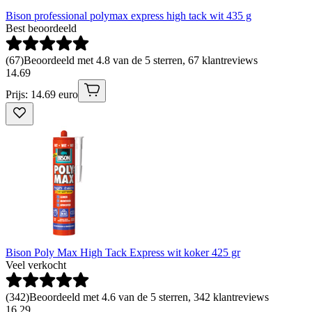
Bison professional polymax express high tack wit 435 g
Best beoordeeld
(
67
)
Beoordeeld met 4.8 van de 5 sterren, 67 klantreviews
14
.
69
Prijs: 14.69 euro
Bison Poly Max High Tack Express wit koker 425 gr
Veel verkocht
(
342
)
Beoordeeld met 4.6 van de 5 sterren, 342 klantreviews
16
.
29