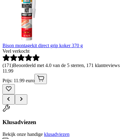
Bison montagekit direct grip koker 370 g
Veel verkocht
(
171
)
Beoordeeld met 4.0 van de 5 sterren, 171 klantreviews
11
.
99
Prijs: 11.99 euro
Klusadviezen
Bekijk onze handige
klusadviezen