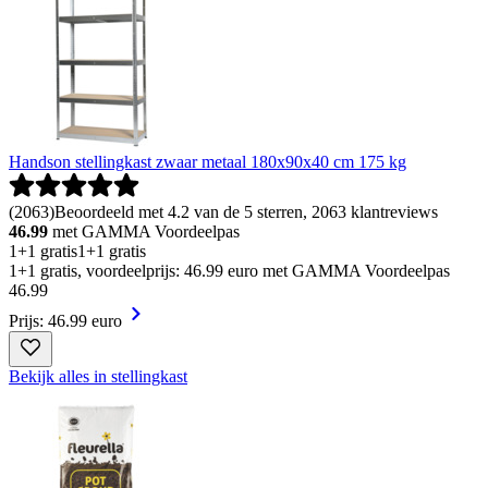
Handson stellingkast zwaar metaal 180x90x40 cm 175 kg
(
2063
)
Beoordeeld met 4.2 van de 5 sterren, 2063 klantreviews
46.99
met GAMMA Voordeelpas
1+1 gratis
1+1 gratis
1+1 gratis, voordeelprijs: 46.99 euro met GAMMA Voordeelpas
46
.
99
Prijs: 46.99 euro
Bekijk alles in stellingkast