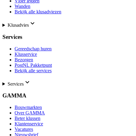
Vloer leggen
Wanden
Bekijk alle klusadviezen
Klusadvies
Services
Gereedschap huren
Klusservice
Bezorgen
PostNL Pakketpunt
Bekijk alle services
Services
GAMMA
Bouwmarkten
Over GAMMA
Beter klussen
Klantenservice
Vacatures
Nieuwsbrief