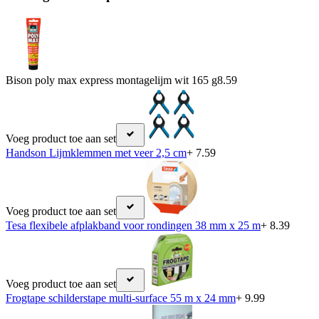
Bison poly max express montagelijm wit 165 g
8.59
Voeg product toe aan set
Handson Lijmklemmen met veer 2,5 cm
+ 7.59
Voeg product toe aan set
Tesa flexibele afplakband voor rondingen 38 mm x 25 m
+ 8.39
Voeg product toe aan set
Frogtape schilderstape multi-surface 55 m x 24 mm
+ 9.99