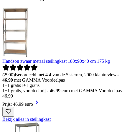
Handson zwaar metaal stellingkast 180x90x40 cm 175 kg
(
2900
)
Beoordeeld met 4.4 van de 5 sterren, 2900 klantreviews
46.99
met GAMMA Voordeelpas
1+1 gratis
1+1 gratis
1+1 gratis, voordeelprijs: 46.99 euro met GAMMA Voordeelpas
46
.
99
Prijs: 46.99 euro
Bekijk alles in stellingkast