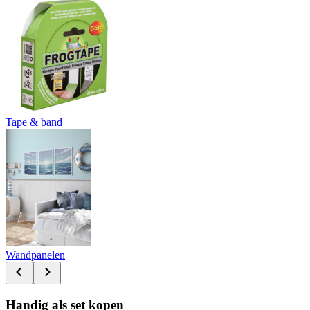
Tape & band
Wandpanelen
Handig als set kopen