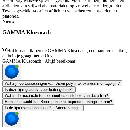
Bison Poly Max®Express is geschikt voor het lijmen, monteren en
afdichten van vrijwel alle materialen op vrijwel alle ondergronden.
Tevens geschikt voor het afdichten van scheuren in wanden en
plafonds.
Nieuw
GAMMA Kluscoach
👋
Hoi klusser, ik ben de GAMMA Kluscoach, een handige chatbot,
en help je graag met je klus.
GAMMA Kluscoach - Altijd bereikbaar
Wat zijn de toepassingen van Bison poly max express montagelijm?
Is deze lijm geschikt voor buitengebruik?
Wat is de maximale temperatuurbestendigheid van deze lijm?
Hoeveel gewicht kan Bison poly max express montagelijm aan?
Is de lijm overschilderbaar?
Andere vraag...