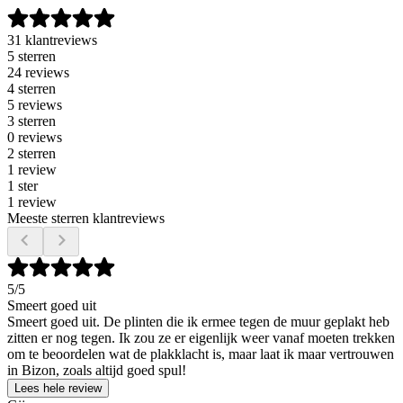
31 klantreviews
5 sterren
24 reviews
4 sterren
5 reviews
3 sterren
0 reviews
2 sterren
1 review
1 ster
1 review
Meeste sterren klantreviews
5
/5
Smeert goed uit
Smeert goed uit. De plinten die ik ermee tegen de muur geplakt heb
zitten er nog tegen. Ik zou ze er eigenlijk weer vanaf moeten trekken
om te beoordelen wat de plakklacht is, maar laat ik maar vertrouwen
in Bizon, zoals altijd goed spul!
Lees hele review