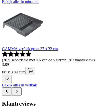
Bekijk alles in tuinaarde
GAMMA verfbak groot 27 x 32 cm
(
302
)
Beoordeeld met 4.6 van de 5 sterren, 302 klantreviews
3
.
89
Prijs: 3.89 euro
Bekijk alles in verfbak
Klantreviews