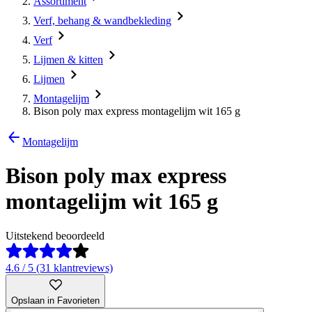
Assortiment
Verf, behang & wandbekleding
Verf
Lijmen & kitten
Lijmen
Montagelijm
Bison poly max express montagelijm wit 165 g
Montagelijm
Bison poly max express
montagelijm wit 165 g
Uitstekend beoordeeld
4.6 / 5 (31 klantreviews)
Opslaan in Favorieten