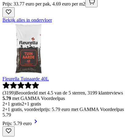
Prijs: 33.77 euro per pak, 4.69 euro per m2
Bekijk alles in ondervloer
Fleurella Tuinaarde 40L
(
3199
)
Beoordeeld met 4.5 van de 5 sterren, 3199 klantreviews
5.79
met GAMMA Voordeelpas
2+1 gratis
2+1 gratis
2+1 gratis, voordeelprijs: 5.79 euro met GAMMA Voordeelpas
5
.
79
Prijs: 5.79 euro