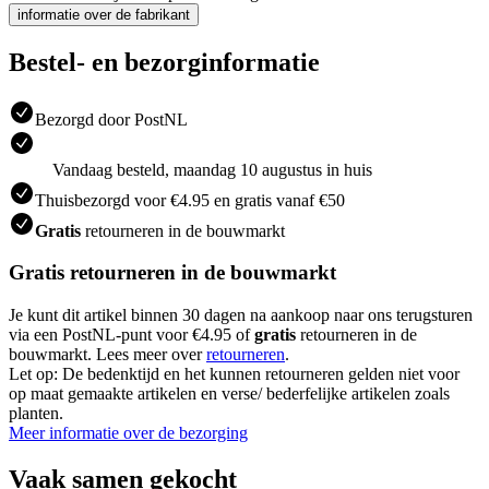
informatie over de fabrikant
Bestel- en bezorginformatie
Bezorgd door PostNL
Vandaag besteld, maandag 10 augustus in huis
Thuisbezorgd voor €4.95 en gratis vanaf €50
Gratis
retourneren in de bouwmarkt
Gratis retourneren in de bouwmarkt
Je kunt dit artikel binnen 30 dagen na aankoop naar ons terugsturen
via een PostNL-punt voor €4.95 of
gratis
retourneren in de
bouwmarkt. Lees meer over
retourneren
.
Let op: De bedenktijd en het kunnen retourneren gelden niet voor
op maat gemaakte artikelen en verse/ bederfelijke artikelen zoals
planten.
Meer informatie over de bezorging
Vaak samen gekocht