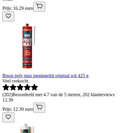
Prijs: 16.29 euro
Bison poly max montagekit original wit 425 g
Veel verkocht
(
202
)
Beoordeeld met 4.7 van de 5 sterren, 202 klantreviews
12
.
39
Prijs: 12.39 euro