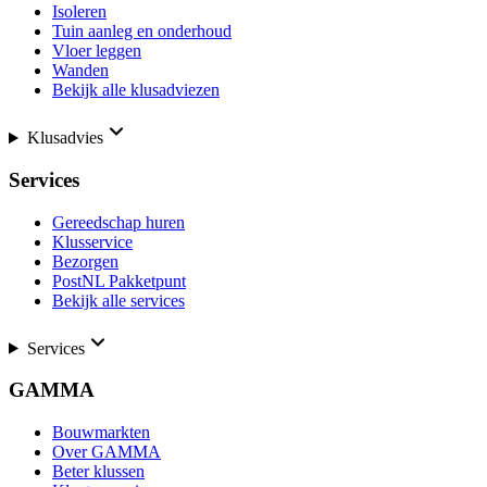
Isoleren
Tuin aanleg en onderhoud
Vloer leggen
Wanden
Bekijk alle klusadviezen
Klusadvies
Services
Gereedschap huren
Klusservice
Bezorgen
PostNL Pakketpunt
Bekijk alle services
Services
GAMMA
Bouwmarkten
Over GAMMA
Beter klussen