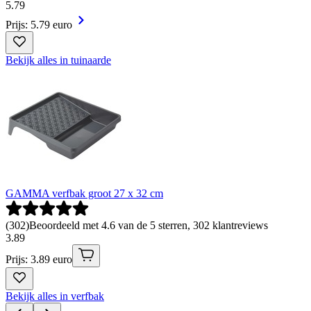
5
.
79
Prijs: 5.79 euro
Bekijk alles in tuinaarde
GAMMA verfbak groot 27 x 32 cm
(
302
)
Beoordeeld met 4.6 van de 5 sterren, 302 klantreviews
3
.
89
Prijs: 3.89 euro
Bekijk alles in verfbak