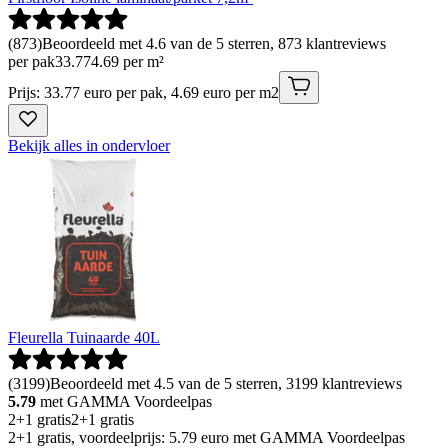
(
873
)
Beoordeeld met 4.6 van de 5 sterren, 873 klantreviews
per pak
33
.
77
4.69 per m²
Prijs: 33.77 euro per pak, 4.69 euro per m2
Bekijk alles in ondervloer
Fleurella Tuinaarde 40L
(
3199
)
Beoordeeld met 4.5 van de 5 sterren, 3199 klantreviews
5.79
met GAMMA Voordeelpas
2+1 gratis
2+1 gratis
2+1 gratis, voordeelprijs: 5.79 euro met GAMMA Voordeelpas