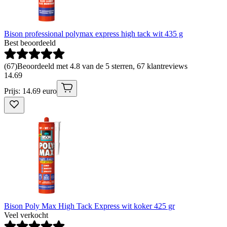
Bison professional polymax express high tack wit 435 g
Best beoordeeld
(
67
)
Beoordeeld met 4.8 van de 5 sterren, 67 klantreviews
14
.
69
Prijs: 14.69 euro
Bison Poly Max High Tack Express wit koker 425 gr
Veel verkocht