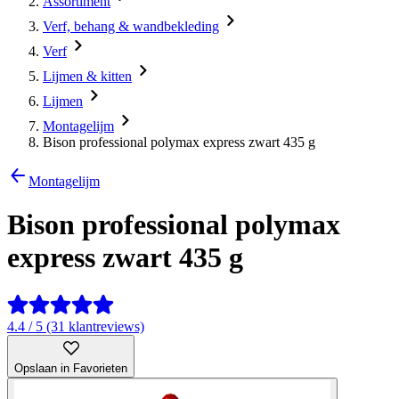
Assortiment
Verf, behang & wandbekleding
Verf
Lijmen & kitten
Lijmen
Montagelijm
Bison professional polymax express zwart 435 g
Montagelijm
Bison professional polymax
express zwart 435 g
4.4 / 5 (31 klantreviews)
Opslaan in Favorieten