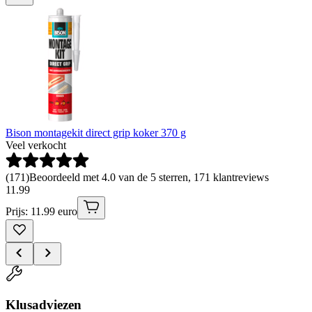
Bison montagekit direct grip koker 370 g
Veel verkocht
(
171
)
Beoordeeld met 4.0 van de 5 sterren, 171 klantreviews
11
.
99
Prijs: 11.99 euro
Klusadviezen