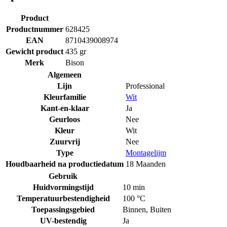
Product
Productnummer
628425
EAN
8710439008974
Gewicht product
435 gr
Merk
Bison
Algemeen
Lijn
Professional
Kleurfamilie
Wit
Kant-en-klaar
Ja
Geurloos
Nee
Kleur
Wit
Zuurvrij
Nee
Type
Montagelijm
Houdbaarheid na productiedatum
18 Maanden
Gebruik
Huidvormingstijd
10 min
Temperatuurbestendigheid
100 °C
Toepassingsgebied
Binnen
,
Buiten
UV-bestendig
Ja