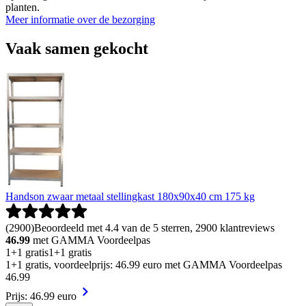
planten.
Meer informatie over de bezorging
Vaak samen gekocht
Handson zwaar metaal stellingkast 180x90x40 cm 175 kg
(
2900
)
Beoordeeld met 4.4 van de 5 sterren, 2900 klantreviews
46.99
met GAMMA Voordeelpas
1+1 gratis
1+1 gratis
1+1 gratis, voordeelprijs: 46.99 euro met GAMMA Voordeelpas
46
.
99
Prijs: 46.99 euro