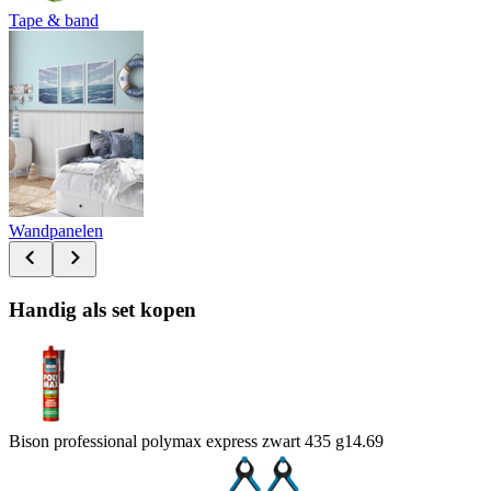
Tape & band
Wandpanelen
Handig als set kopen
Bison professional polymax express zwart 435 g
14.69