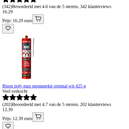
(
342
)
Beoordeeld met 4.6 van de 5 sterren, 342 klantreviews
16
.
29
Prijs: 16.29 euro
Bison poly max montagekit original wit 425 g
Veel verkocht
(
202
)
Beoordeeld met 4.7 van de 5 sterren, 202 klantreviews
12
.
39
Prijs: 12.39 euro