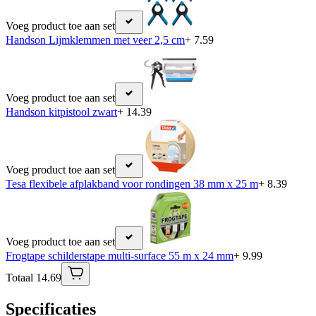
Voeg product toe aan set
Handson Lijmklemmen met veer 2,5 cm
+ 7.59
Voeg product toe aan set
Handson kitpistool zwart
+ 14.39
Voeg product toe aan set
Tesa flexibele afplakband voor rondingen 38 mm x 25 m
+ 8.39
Voeg product toe aan set
Frogtape schilderstape multi-surface 55 m x 24 mm
+ 9.99
Totaal 14.69
Specificaties