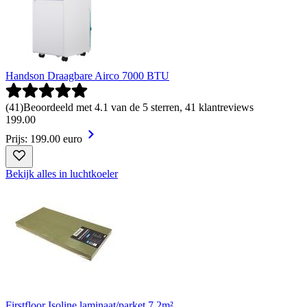
Handson Draagbare Airco 7000 BTU
(
41
)
Beoordeeld met 4.1 van de 5 sterren, 41 klantreviews
199
.
00
Prijs: 199.00 euro
Bekijk alles in luchtkoeler
Firstfloor Isoline laminaat/parket 7,2m²