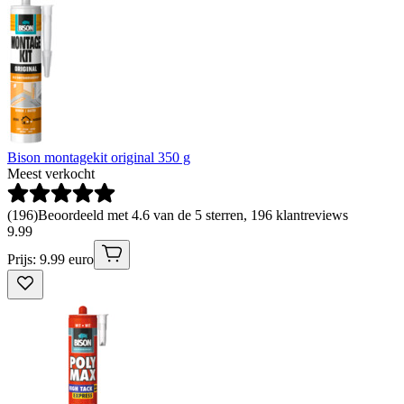
Bison montagekit original 350 g
Meest verkocht
(
196
)
Beoordeeld met 4.6 van de 5 sterren, 196 klantreviews
9
.
99
Prijs: 9.99 euro