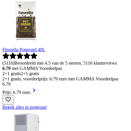
Fleurella Potgrond 40L
(
5116
)
Beoordeeld met 4.5 van de 5 sterren, 5116 klantreviews
6.79
met GAMMA Voordeelpas
2+1 gratis
2+1 gratis
2+1 gratis, voordeelprijs: 6.79 euro met GAMMA Voordeelpas
6
.
79
Prijs: 6.79 euro
Bekijk alles in potgrond