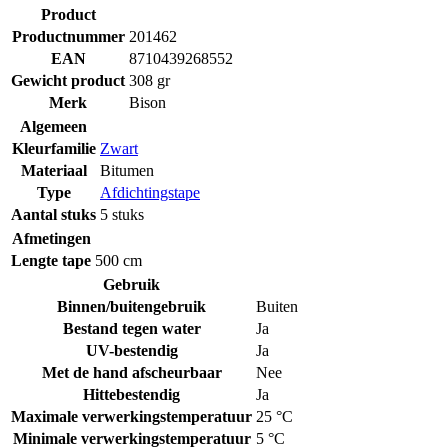
Product
Productnummer
201462
EAN
8710439268552
Gewicht product
308 gr
Merk
Bison
Algemeen
Kleurfamilie
Zwart
Materiaal
Bitumen
Type
Afdichtingstape
Aantal stuks
5 stuks
Afmetingen
Lengte tape
500 cm
Gebruik
Binnen/buitengebruik
Buiten
Bestand tegen water
Ja
UV-bestendig
Ja
Met de hand afscheurbaar
Nee
Hittebestendig
Ja
Maximale verwerkingstemperatuur
25 °C
Minimale verwerkingstemperatuur
5 °C