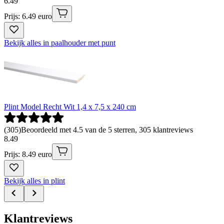
6
.
49
Prijs: 6.49 euro
Bekijk alles in paalhouder met punt
Plint Model Recht Wit 1,4 x 7,5 x 240 cm
(
305
)
Beoordeeld met 4.5 van de 5 sterren, 305 klantreviews
8
.
49
Prijs: 8.49 euro
Bekijk alles in plint
Klantreviews