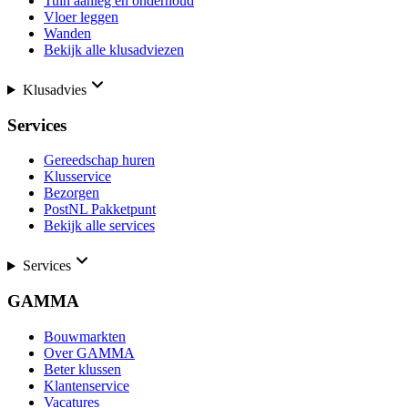
Tuin aanleg en onderhoud
Vloer leggen
Wanden
Bekijk alle klusadviezen
Klusadvies
Services
Gereedschap huren
Klusservice
Bezorgen
PostNL Pakketpunt
Bekijk alle services
Services
GAMMA
Bouwmarkten
Over GAMMA
Beter klussen
Klantenservice
Vacatures