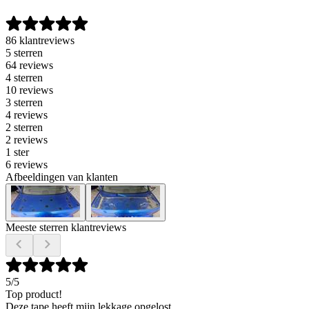
86 klantreviews
5 sterren
64 reviews
4 sterren
10 reviews
3 sterren
4 reviews
2 sterren
2 reviews
1 ster
6 reviews
Afbeeldingen van klanten
Meeste sterren klantreviews
5
/5
Top product!
Deze tape heeft mijn lekkage opgelost.