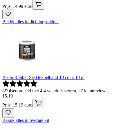
Prijs: 14.99 euro
Bekijk alles in dichtingsmiddel
Bison Rubber Seal textielband 10 cm x 10 m
(
27
)
Beoordeeld met 4.4 van de 5 sterren, 27 klantreviews
15
.
19
Prijs: 15.19 euro
Bekijk alles in overige kit