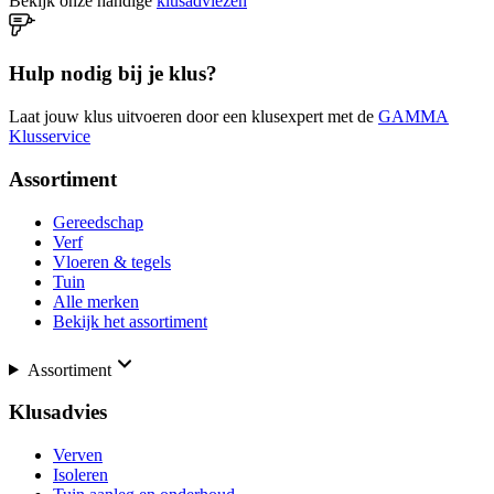
Bekijk onze handige
klusadviezen
Hulp nodig bij je klus?
Laat jouw klus uitvoeren door een klusexpert met de
GAMMA
Klusservice
Assortiment
Gereedschap
Verf
Vloeren & tegels
Tuin
Alle merken
Bekijk het assortiment
Assortiment
Klusadvies
Verven
Isoleren