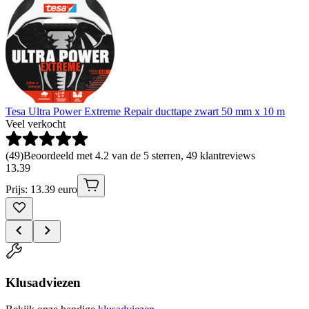
Tesa Ultra Power Extreme Repair ducttape zwart 50 mm x 10 m
Veel verkocht
(
49
)
Beoordeeld met 4.2 van de 5 sterren, 49 klantreviews
13
.
39
Prijs: 13.39 euro
Klusadviezen