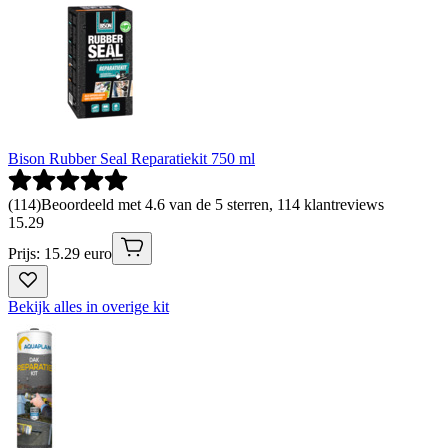
Bison Rubber Seal Reparatiekit 750 ml
(
114
)
Beoordeeld met 4.6 van de 5 sterren, 114 klantreviews
15
.
29
Prijs: 15.29 euro
Bekijk alles in overige kit