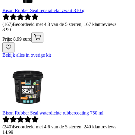
Bison Rubber Seal reparatiekit zwart 310 g
(
167
)
Beoordeeld met 4.3 van de 5 sterren, 167 klantreviews
8
.
99
Prijs: 8.99 euro
Bekijk alles in overige kit
Bison Rubber Seal waterdichte rubbercoating 750 ml
(
240
)
Beoordeeld met 4.6 van de 5 sterren, 240 klantreviews
14
.
99