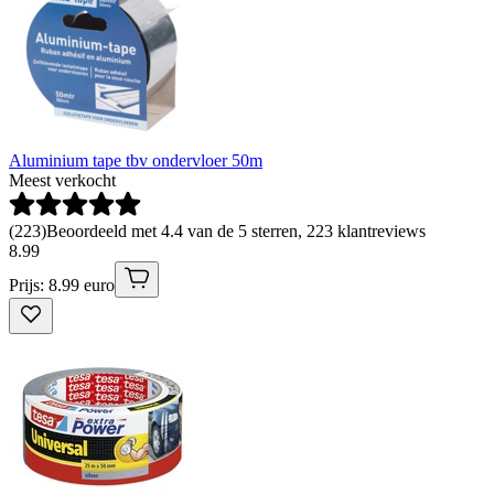
Aluminium tape tbv ondervloer 50m
Meest verkocht
(
223
)
Beoordeeld met 4.4 van de 5 sterren, 223 klantreviews
8
.
99
Prijs: 8.99 euro