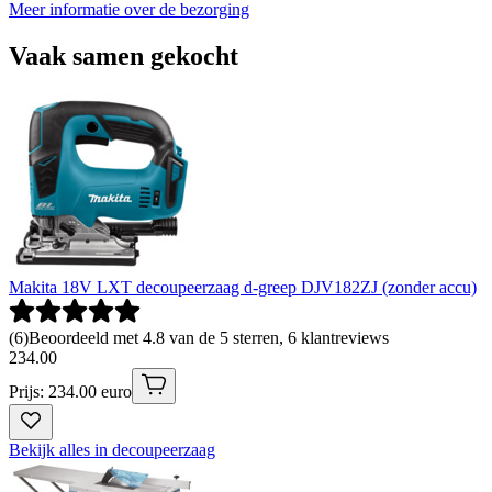
Meer informatie over de bezorging
Vaak samen gekocht
Makita 18V LXT decoupeerzaag d-greep DJV182ZJ (zonder accu)
(
6
)
Beoordeeld met 4.8 van de 5 sterren, 6 klantreviews
234
.
00
Prijs: 234.00 euro
Bekijk alles in decoupeerzaag