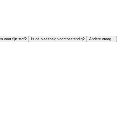
n voor fijn stof?
Is de blaasbalg vochtbestendig?
Andere vraag...