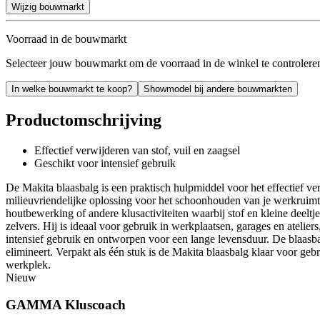
Wijzig bouwmarkt
Voorraad in de bouwmarkt
Selecteer jouw bouwmarkt om de voorraad in de winkel te controlere
In welke bouwmarkt te koop?
Showmodel bij andere bouwmarkten
Productomschrijving
Effectief verwijderen van stof, vuil en zaagsel
Geschikt voor intensief gebruik
De Makita blaasbalg is een praktisch hulpmiddel voor het effectief v
milieuvriendelijke oplossing voor het schoonhouden van je werkruimte 
houtbewerking of andere klusactiviteiten waarbij stof en kleine deelt
zelvers. Hij is ideaal voor gebruik in werkplaatsen, garages en atelie
intensief gebruik en ontworpen voor een lange levensduur. De blaasbal
elimineert. Verpakt als één stuk is de Makita blaasbalg klaar voor geb
werkplek.
Nieuw
GAMMA Kluscoach