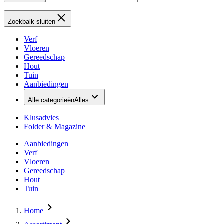
Zoekbalk sluiten
Verf
Vloeren
Gereedschap
Hout
Tuin
Aanbiedingen
Alle categorieën
Alles
Klusadvies
Folder & Magazine
Aanbiedingen
Verf
Vloeren
Gereedschap
Hout
Tuin
Home