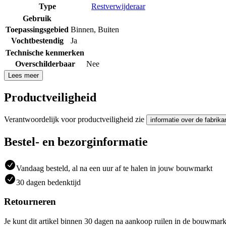
Type
Restverwijderaar
Gebruik
Toepassingsgebied
Binnen
,
Buiten
Vochtbestendig
Ja
Technische kenmerken
Overschilderbaar
Nee
Lees meer
Productveiligheid
Verantwoordelijk voor productveiligheid zie
informatie over de fabrika
Bestel- en bezorginformatie
Vandaag besteld, al na een uur af te halen in jouw bouwmarkt
30 dagen bedenktijd
Retourneren
Je kunt dit artikel binnen 30 dagen na aankoop ruilen in de bouwmark