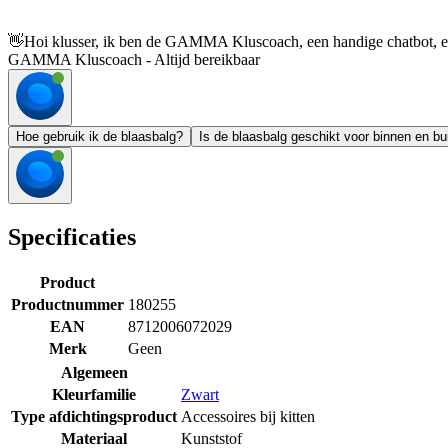
👋
Hoi klusser, ik ben de GAMMA Kluscoach, een handige chatbot, en 
GAMMA Kluscoach - Altijd bereikbaar
Hoe gebruik ik de blaasbalg?
Is de blaasbalg geschikt voor binnen en bu
Specificaties
Product
Productnummer
180255
EAN
8712006072029
Merk
Geen
Algemeen
Kleurfamilie
Zwart
Type afdichtingsproduct
Accessoires bij kitten
Materiaal
Kunststof