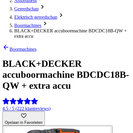
Assortiment
Gereedschap
Elektrisch gereedschap
Boormachines
BLACK+DECKER accuboormachine BDCDC18B-QW +
extra accu
Boormachines
BLACK+DECKER
accuboormachine BDCDC18B-
QW + extra accu
4.5 / 5 (222 klantreviews)
Opslaan in Favorieten