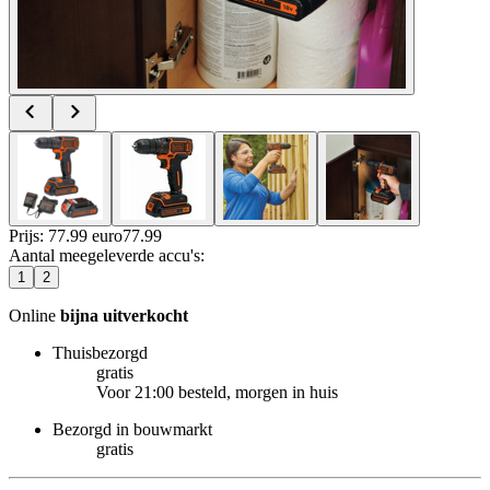
Prijs: 77.99 euro
77
.
99
Aantal meegeleverde accu's
:
1
2
Online
bijna uitverkocht
Thuisbezorgd
gratis
Voor 21:00 besteld, morgen in huis
Bezorgd in bouwmarkt
gratis