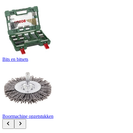
Bits en bitsets
Boormachine opzetstukken