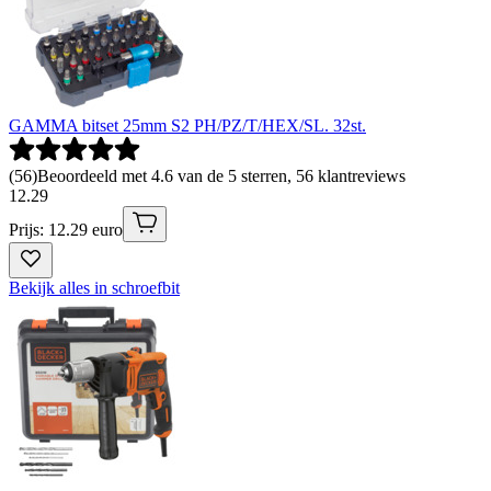
GAMMA bitset 25mm S2 PH/PZ/T/HEX/SL. 32st.
(
56
)
Beoordeeld met 4.6 van de 5 sterren, 56 klantreviews
12
.
29
Prijs: 12.29 euro
Bekijk alles in schroefbit