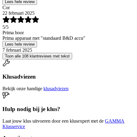
Lees hele review
Cor
22 februari 2025
5
/5
Prima boor
Prima apparaat met "standaard B&D accu"
Lees hele review
7 februari 2025
Toon alle 108 klantreviews met tekst
Klusadviezen
Bekijk onze handige
klusadviezen
Hulp nodig bij je klus?
Laat jouw klus uitvoeren door een klusexpert met de
GAMMA
Klusservice