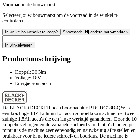
Voorraad in de bouwmarkt
Selecteer jouw bouwmarkt om de voorraad in de winkel te
controleren.
In welke bouwmarkt te koop?
Showmodel bij andere bouwmarkten
In winkelwagen
Productomschrijving
Koppel: 30 Nm
Voltage: 18V
Energiebron: accu
De BLACK+DECKER accu boormachine BDCDC18B-QW is
een krachtige 18V Lithium-Ion accu schroefboormachine met twee
zuinige 1.5Ah accu's die een lange werktijd garanderen. Door de 10
koppelinstellingen en de variabele snelheid van 0 tot 650 toeren per
minuut is de machine zeer eenvoudig en nauwkeurig af te stellen en
bruikbaar voor bijna iedere schroef- en boorklus. De machine is