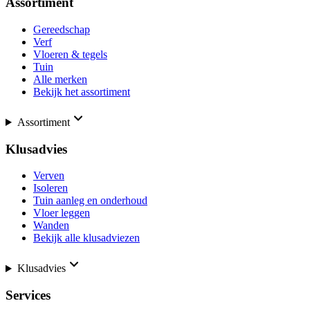
Assortiment
Gereedschap
Verf
Vloeren & tegels
Tuin
Alle merken
Bekijk het assortiment
Assortiment
Klusadvies
Verven
Isoleren
Tuin aanleg en onderhoud
Vloer leggen
Wanden
Bekijk alle klusadviezen
Klusadvies
Services