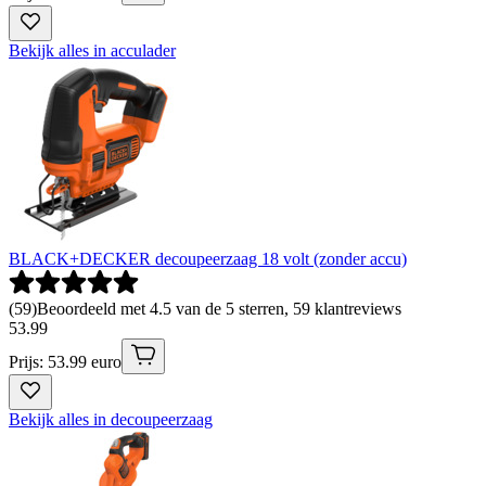
Bekijk alles in acculader
BLACK+DECKER decoupeerzaag 18 volt (zonder accu)
(
59
)
Beoordeeld met 4.5 van de 5 sterren, 59 klantreviews
53
.
99
Prijs: 53.99 euro
Bekijk alles in decoupeerzaag