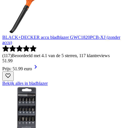
BLACK+DECKER accu bladblazer GWC1820PCB-XJ (zonder
accu)
(
117
)
Beoordeeld met 4.1 van de 5 sterren, 117 klantreviews
51
.
99
Prijs: 51.99 euro
Bekijk alles in bladblazer