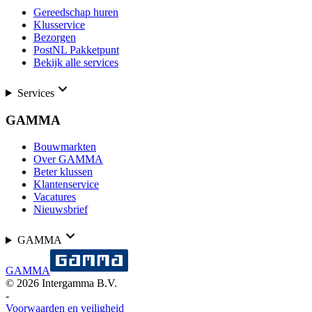
Gereedschap huren
Klusservice
Bezorgen
PostNL Pakketpunt
Bekijk alle services
Services
GAMMA
Bouwmarkten
Over GAMMA
Beter klussen
Klantenservice
Vacatures
Nieuwsbrief
GAMMA
GAMMA
©
2026
Intergamma B.V.
-
Voorwaarden en veiligheid