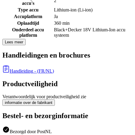
2
accu's
Type accu
Lithium-ion (Li-ion)
Accuplatform
Ja
Oplaadtijd
360 min
Onderdeel accu
Black+Decker 18V Lithium-Ion accu
platform
systeem
Lees meer
Handleidingen en brochures
Handleiding
- (
FR/NL
)
Productveiligheid
Verantwoordelijk voor productveiligheid zie
informatie over de fabrikant
Bestel- en bezorginformatie
Bezorgd door PostNL