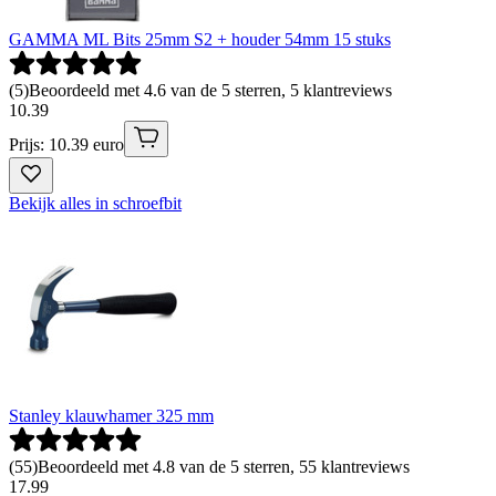
GAMMA ML Bits 25mm S2 + houder 54mm 15 stuks
(
5
)
Beoordeeld met 4.6 van de 5 sterren, 5 klantreviews
10
.
39
Prijs: 10.39 euro
Bekijk alles in schroefbit
Stanley klauwhamer 325 mm
(
55
)
Beoordeeld met 4.8 van de 5 sterren, 55 klantreviews
17
.
99