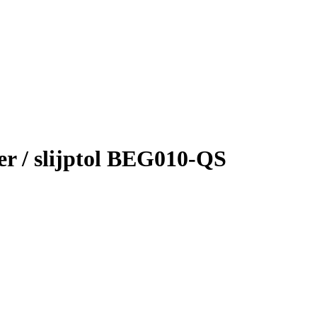
 / slijptol BEG010-QS