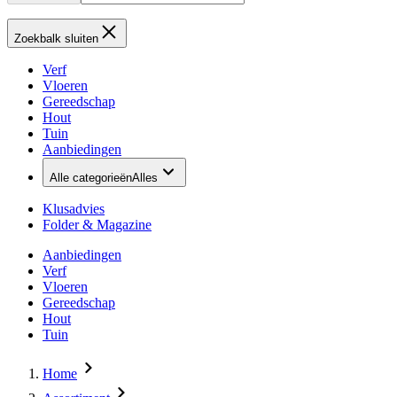
Zoekbalk sluiten
Verf
Vloeren
Gereedschap
Hout
Tuin
Aanbiedingen
Alle categorieën
Alles
Klusadvies
Folder & Magazine
Aanbiedingen
Verf
Vloeren
Gereedschap
Hout
Tuin
Home