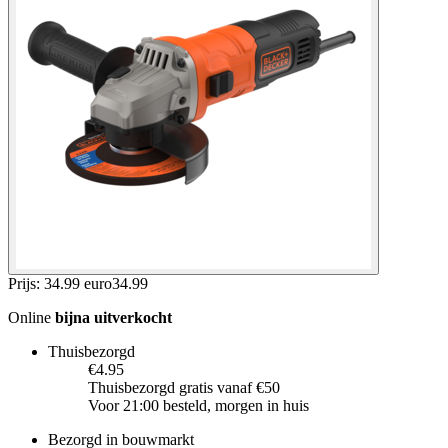
Prijs: 34.99 euro
34
.
99
Online
bijna uitverkocht
Thuisbezorgd
€4.95
Thuisbezorgd gratis vanaf €50
Voor 21:00 besteld, morgen in huis
Bezorgd in bouwmarkt