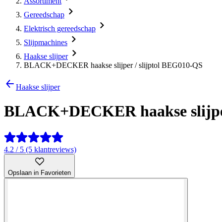
Assortiment
Gereedschap
Elektrisch gereedschap
Slijpmachines
Haakse slijper
BLACK+DECKER haakse slijper / slijptol BEG010-QS
Haakse slijper
BLACK+DECKER haakse slijper
4.2 / 5 (5 klantreviews)
Opslaan in Favorieten