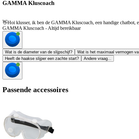
GAMMA Kluscoach
👋
Hoi klusser, ik ben de GAMMA Kluscoach, een handige chatbot, en 
GAMMA Kluscoach - Altijd bereikbaar
Wat is de diameter van de slijpschijf?
Wat is het maximaal vermogen van
Heeft de haakse slijper een zachte start?
Andere vraag...
Passende accessoires