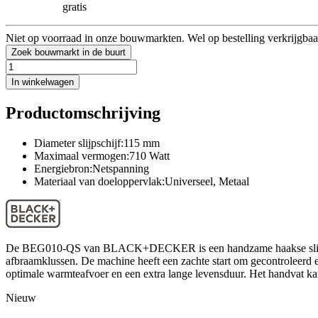
gratis
Niet op voorraad in onze bouwmarkten. Wel op bestelling verkrijgbaa
Zoek bouwmarkt in de buurt
In winkelwagen
Productomschrijving
Diameter slijpschijf:115 mm
Maximaal vermogen:710 Watt
Energiebron:Netspanning
Materiaal van doeloppervlak:Universeel, Metaal
De BEG010-QS van BLACK+DECKER is een handzame haakse slijper va
afbraamklussen. De machine heeft een zachte start om gecontroleerd e
optimale warmteafvoer en een extra lange levensduur. Het handvat kan
Nieuw