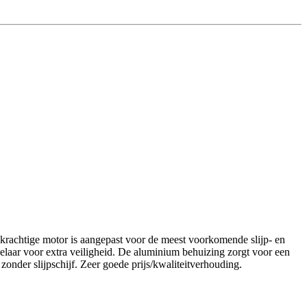
htige motor is aangepast voor de meest voorkomende slijp- en
elaar voor extra veiligheid. De aluminium behuizing zorgt voor een
onder slijpschijf. Zeer goede prijs/kwaliteitverhouding.