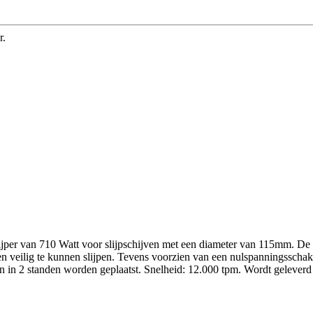
r.
n 710 Watt voor slijpschijven met een diameter van 115mm. De krac
n veilig te kunnen slijpen. Tevens voorzien van een nulspanningsschak
 in 2 standen worden geplaatst. Snelheid: 12.000 tpm. Wordt geleverd z