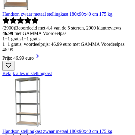
Handson zwaar metaal stellingkast 180x90x40 cm 175 kg
(
2900
)
Beoordeeld met 4.4 van de 5 sterren, 2900 klantreviews
46.99
met GAMMA Voordeelpas
1+1 gratis
1+1 gratis
1+1 gratis, voordeelprijs: 46.99 euro met GAMMA Voordeelpas
46
.
99
Prijs: 46.99 euro
Bekijk alles in stellingkast
Handson stellingkast zwaar metaal 180x90x40 cm 175 kg