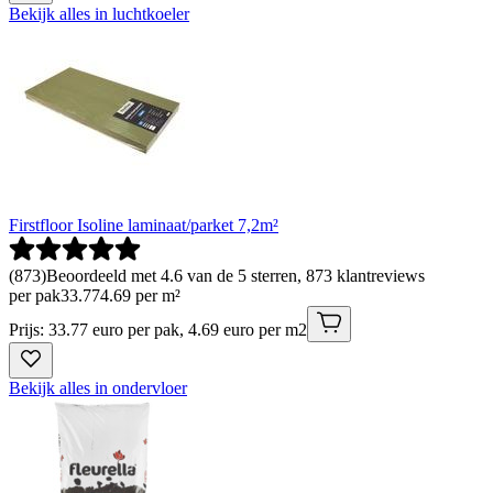
Bekijk alles in luchtkoeler
Firstfloor Isoline laminaat/parket 7,2m²
(
873
)
Beoordeeld met 4.6 van de 5 sterren, 873 klantreviews
per pak
33
.
77
4.69 per m²
Prijs: 33.77 euro per pak, 4.69 euro per m2
Bekijk alles in ondervloer