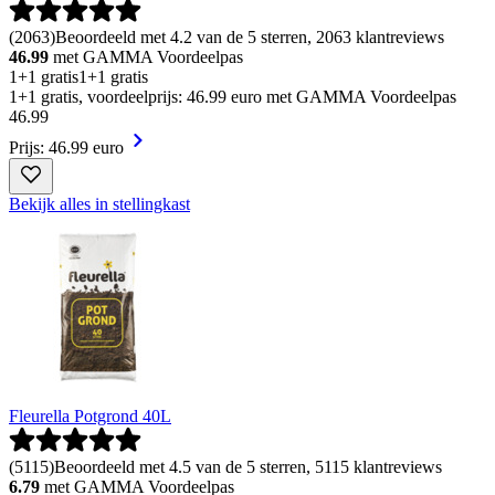
(
2063
)
Beoordeeld met 4.2 van de 5 sterren, 2063 klantreviews
46.99
met GAMMA Voordeelpas
1+1 gratis
1+1 gratis
1+1 gratis, voordeelprijs: 46.99 euro met GAMMA Voordeelpas
46
.
99
Prijs: 46.99 euro
Bekijk alles in stellingkast
Fleurella Potgrond 40L
(
5115
)
Beoordeeld met 4.5 van de 5 sterren, 5115 klantreviews
6.79
met GAMMA Voordeelpas