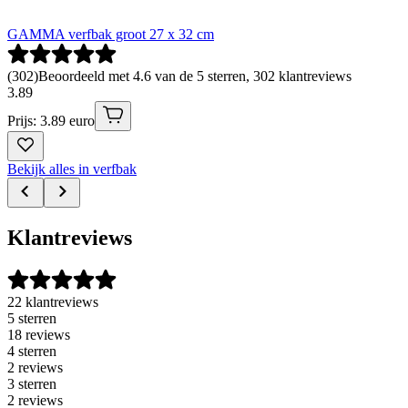
GAMMA verfbak groot 27 x 32 cm
(
302
)
Beoordeeld met 4.6 van de 5 sterren, 302 klantreviews
3
.
89
Prijs: 3.89 euro
Bekijk alles in verfbak
Klantreviews
22 klantreviews
5 sterren
18 reviews
4 sterren
2 reviews
3 sterren
2 reviews