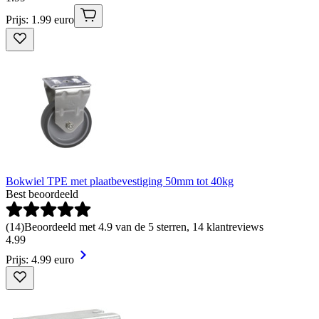
Prijs: 1.99 euro
Bokwiel TPE met plaatbevestiging 50mm tot 40kg
Best beoordeeld
(
14
)
Beoordeeld met 4.9 van de 5 sterren, 14 klantreviews
4
.
99
Prijs: 4.99 euro