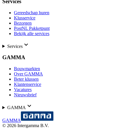
Services
Gereedschap huren
Klusservice
Bezorgen
PostNL Pakketpunt
Bekijk alle services
Services
GAMMA
Bouwmarkten
Over GAMMA
Beter klussen
Klantenservice
Vacatures
Nieuwsbrief
GAMMA
GAMMA
©
2026
Intergamma B.V.