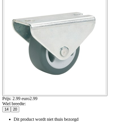
Prijs: 2.99 euro
2
.
99
Wiel breedte
:
14
20
Dit product wordt niet thuis bezorgd