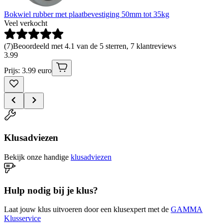
Bokwiel rubber met plaatbevestiging 50mm tot 35kg
Veel verkocht
(
7
)
Beoordeeld met 4.1 van de 5 sterren, 7 klantreviews
3
.
99
Prijs: 3.99 euro
Klusadviezen
Bekijk onze handige
klusadviezen
Hulp nodig bij je klus?
Laat jouw klus uitvoeren door een klusexpert met de
GAMMA
Klusservice