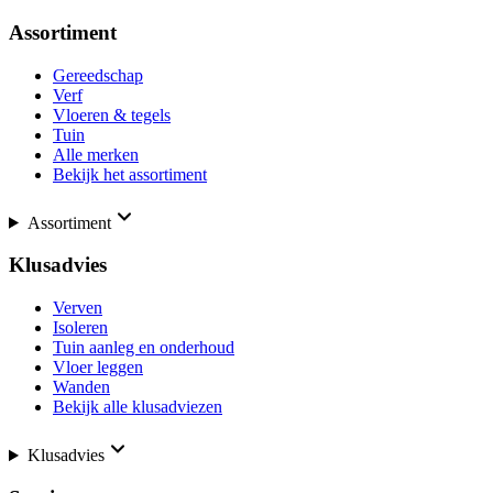
Assortiment
Gereedschap
Verf
Vloeren & tegels
Tuin
Alle merken
Bekijk het assortiment
Assortiment
Klusadvies
Verven
Isoleren
Tuin aanleg en onderhoud
Vloer leggen
Wanden
Bekijk alle klusadviezen
Klusadvies