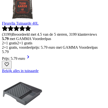
Fleurella Tuinaarde 40L
(
3199
)
Beoordeeld met 4.5 van de 5 sterren, 3199 klantreviews
5.79
met GAMMA Voordeelpas
2+1 gratis
2+1 gratis
2+1 gratis, voordeelprijs: 5.79 euro met GAMMA Voordeelpas
5
.
79
Prijs: 5.79 euro
Bekijk alles in tuinaarde