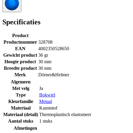
Specificaties
Product
Productnummer
328708
EAN
4002350528650
Gewicht product
36 gr
Hoogte product
30 mm
Breedte product
30 mm
Merk
Dörner&Helmer
Algemeen
Met velg
Ja
Type
Bokwiel
Kleurfamilie
Metaal
Materiaal
Kunststof
Materiaal (detail)
Thermoplastisch elastomeer
Aantal stuks
1 stuks
Afmetingen