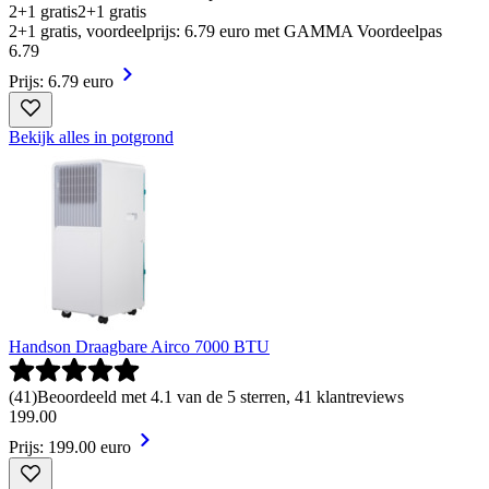
2+1 gratis
2+1 gratis
2+1 gratis, voordeelprijs: 6.79 euro met GAMMA Voordeelpas
6
.
79
Prijs: 6.79 euro
Bekijk alles in potgrond
Handson Draagbare Airco 7000 BTU
(
41
)
Beoordeeld met 4.1 van de 5 sterren, 41 klantreviews
199
.
00
Prijs: 199.00 euro