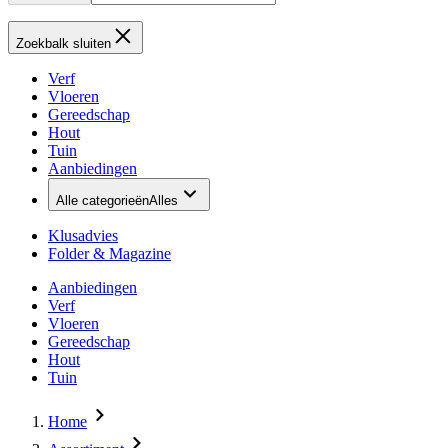
Zoekbalk sluiten
Verf
Vloeren
Gereedschap
Hout
Tuin
Aanbiedingen
Alle categorieën
Alles
Klusadvies
Folder & Magazine
Aanbiedingen
Verf
Vloeren
Gereedschap
Hout
Tuin
Home