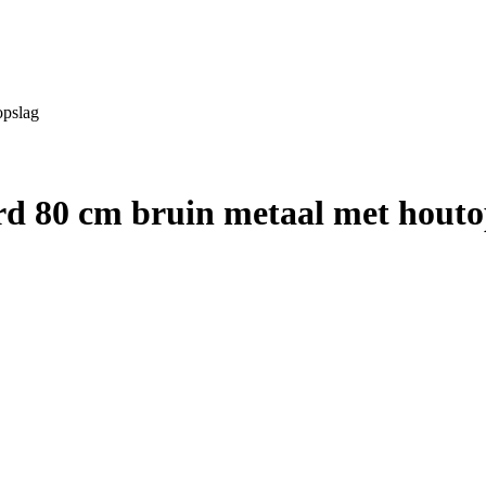
opslag
rd 80 cm bruin metaal met houto