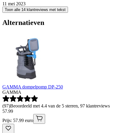
11 mei 2023
Toon alle 14 klantreviews met tekst
Alternatieven
GAMMA dompelpomp DP-250
GAMMA
(
97
)
Beoordeeld met 4.4 van de 5 sterren, 97 klantreviews
57
.
99
Prijs: 57.99 euro