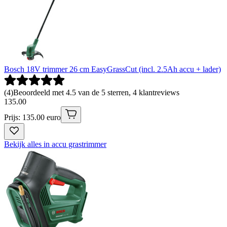
Bosch 18V trimmer 26 cm EasyGrassCut (incl. 2.5Ah accu + lader)
(
4
)
Beoordeeld met 4.5 van de 5 sterren, 4 klantreviews
135
.
00
Prijs: 135.00 euro
Bekijk alles in accu grastrimmer