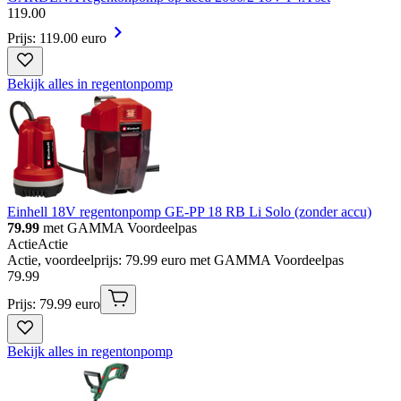
119
.
00
Prijs: 119.00 euro
Bekijk alles in regentonpomp
Einhell 18V regentonpomp GE-PP 18 RB Li Solo (zonder accu)
79.99
met GAMMA Voordeelpas
Actie
Actie
Actie, voordeelprijs: 79.99 euro met GAMMA Voordeelpas
79
.
99
Prijs: 79.99 euro
Bekijk alles in regentonpomp