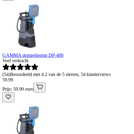
GAMMA dompelpomp DP-400
Veel verkocht
(
54
)
Beoordeeld met 4.2 van de 5 sterren, 54 klantreviews
59
.
99
Prijs: 59.99 euro