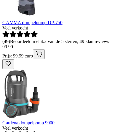
GAMMA dompelpomp DP-750
Veel verkocht
(
49
)
Beoordeeld met 4.2 van de 5 sterren, 49 klantreviews
99
.
99
Prijs: 99.99 euro
Gardena dompelpomp 9000
Veel verkocht