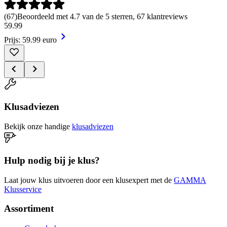
(
67
)
Beoordeeld met 4.7 van de 5 sterren, 67 klantreviews
59
.
99
Prijs: 59.99 euro
Klusadviezen
Bekijk onze handige
klusadviezen
Hulp nodig bij je klus?
Laat jouw klus uitvoeren door een klusexpert met de
GAMMA
Klusservice
Assortiment