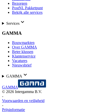
Bezorgen
PostNL Pakketpunt
Bekijk alle services
Services
GAMMA
Bouwmarkten
Over GAMMA
Beter klussen
Klantenservice
Vacatures
Nieuwsbrief
GAMMA
GAMMA
©
2026
Intergamma B.V.
-
Voorwaarden en veiligheid
-
Prijsinformatie