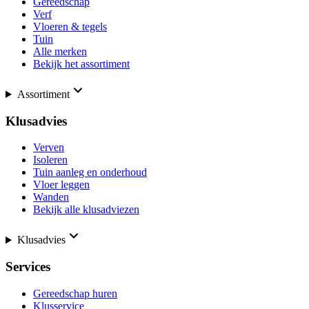
Gereedschap
Verf
Vloeren & tegels
Tuin
Alle merken
Bekijk het assortiment
Assortiment
Klusadvies
Verven
Isoleren
Tuin aanleg en onderhoud
Vloer leggen
Wanden
Bekijk alle klusadviezen
Klusadvies
Services
Gereedschap huren
Klusservice