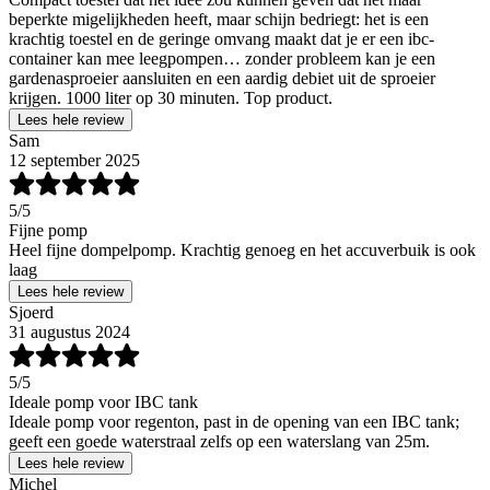
beperkte migelijkheden heeft, maar schijn bedriegt: het is een
krachtig toestel en de geringe omvang maakt dat je er een ibc-
container kan mee leegpompen… zonder probleem kan je een
gardenasproeier aansluiten en een aardig debiet uit de sproeier
krijgen. 1000 liter op 30 minuten. Top product.
Lees hele review
Sam
12 september 2025
5
/5
Fijne pomp
Heel fijne dompelpomp. Krachtig genoeg en het accuverbuik is ook
laag
Lees hele review
Sjoerd
31 augustus 2024
5
/5
Ideale pomp voor IBC tank
Ideale pomp voor regenton, past in de opening van een IBC tank;
geeft een goede waterstraal zelfs op een waterslang van 25m.
Lees hele review
Michel