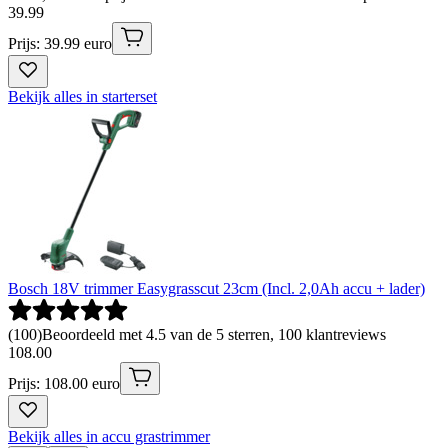
39
.
99
Prijs: 39.99 euro
Bekijk alles in starterset
Bosch 18V trimmer Easygrasscut 23cm (Incl. 2,0Ah accu + lader)
(
100
)
Beoordeeld met 4.5 van de 5 sterren, 100 klantreviews
108
.
00
Prijs: 108.00 euro
Bekijk alles in accu grastrimmer