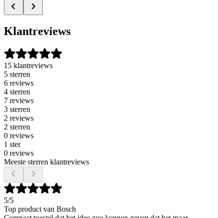
Klantreviews
15 klantreviews
5 sterren
6 reviews
4 sterren
7 reviews
3 sterren
2 reviews
2 sterren
0 reviews
1 ster
0 reviews
Meeste sterren klantreviews
5
/5
Top product van Bosch
Compact toestel dat het idee zou kunnen geven dat het maar