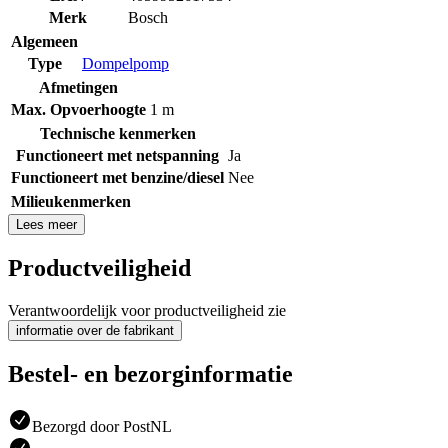
Merk
Bosch
Algemeen
Type
Dompelpomp
Afmetingen
Max. Opvoerhoogte
1 m
Technische kenmerken
Functioneert met netspanning
Ja
Functioneert met benzine/diesel
Nee
Milieukenmerken
Lees meer
Productveiligheid
Verantwoordelijk voor productveiligheid zie
informatie over de fabrikant
Bestel- en bezorginformatie
Bezorgd door PostNL