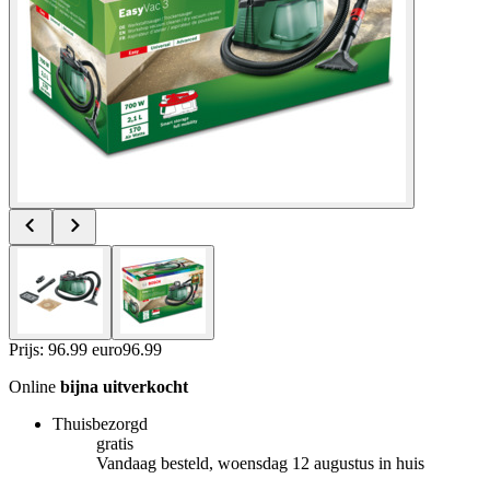
Prijs: 96.99 euro
96
.
99
Online
bijna uitverkocht
Thuisbezorgd
gratis
Vandaag besteld, woensdag 12 augustus in huis