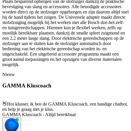
Plaats besparend opbergen van de stofzuiger dankzij de praktische
bevestiging van slang en accessoires. Alle benodigde accessoires
worden direct op de stofzuiger opgeborgen en zijn daarom altijd snel
bij de hand tijdens het zuigen. De Universele adapter maakt directe
stofafzuiging mogelijk bij het werken met alle Bosch doe-het-zelf-
en tuingereedschappen. Hiermee kun je flexibel werken, zelfs op
moeilijk bereikbare plaatsen, dankzij de smalle spleet zuigmond en
een 2.2 meter lange slang. Door elektrische gereedschappen op de
stofzuiger aan te sluiten kan de stofzuiger automatisch door
bediening van het elektrische gereedschap worden in- en
uitgeschakeld. Een uitgebreid accessoire programma maakt een
groot aantal toepassingen en het opzuigen van diverse materialen
mogelijk.
Nieuw
GAMMA Kluscoach
👋
Hoi klusser, ik ben de GAMMA Kluscoach, een handige chatbot,
en help je graag met je klus.
GAMMA Kluscoach - Altijd bereikbaar