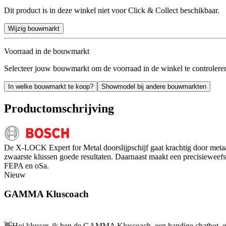
Dit product is in deze winkel niet voor Click & Collect beschikbaar.
Wijzig bouwmarkt
Voorraad in de bouwmarkt
Selecteer jouw bouwmarkt om de voorraad in de winkel te controlere
In welke bouwmarkt te koop?
Showmodel bij andere bouwmarkten
Productomschrijving
De X-LOCK Expert for Metal doorslijpschijf gaat krachtig door metaa
zwaarste klussen goede resultaten. Daarnaast maakt een precisieweefsel
FEPA en oSa.
Nieuw
GAMMA Kluscoach
👋
Hoi klusser, ik ben de GAMMA Kluscoach, een handige chatbot, en 