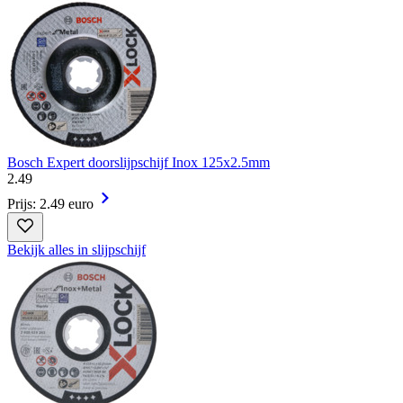
Bosch Expert doorslijpschijf Inox 125x2.5mm
2
.
49
Prijs: 2.49 euro
Bekijk alles in slijpschijf