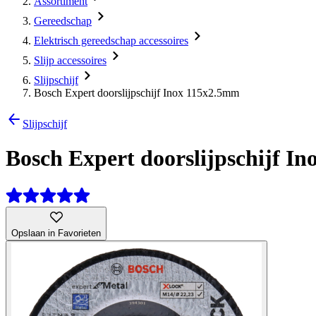
Assortiment
Gereedschap
Elektrisch gereedschap accessoires
Slijp accessoires
Slijpschijf
Bosch Expert doorslijpschijf Inox 115x2.5mm
Slijpschijf
Bosch Expert doorslijpschijf I
Opslaan in Favorieten