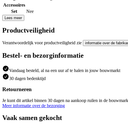
Accessoires
Set
Nee
Lees meer
Productveiligheid
Verantwoordelijk voor productveiligheid zie
informatie over de fabrika
Bestel- en bezorginformatie
Vandaag besteld, al na een uur af te halen in jouw bouwmarkt
30 dagen bedenktijd
Retourneren
Je kunt dit artikel binnen 30 dagen na aankoop ruilen in de bouwmark
Meer informatie over de bezorging
Vaak samen gekocht