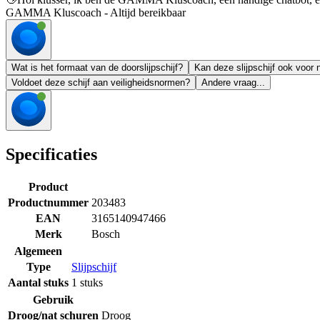
GAMMA Kluscoach - Altijd bereikbaar
Wat is het formaat van de doorslijpschijf?
Kan deze slijpschijf ook voor
Voldoet deze schijf aan veiligheidsnormen?
Andere vraag...
Specificaties
Product
Productnummer
203483
EAN
3165140947466
Merk
Bosch
Algemeen
Type
Slijpschijf
Aantal stuks
1 stuks
Gebruik
Droog/nat schuren
Droog