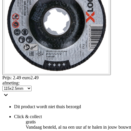
Prijs: 2.49 euro
2
.
49
afmeting
:
Dit product wordt niet thuis bezorgd
Click & collect
gratis
Vandaag besteld, al na een uur af te halen in jouw bouw