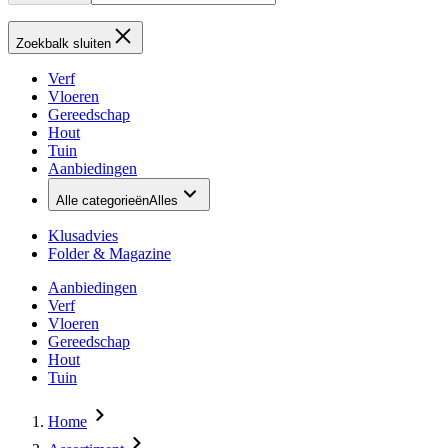
Zoekbalk sluiten
Verf
Vloeren
Gereedschap
Hout
Tuin
Aanbiedingen
Alle categorieën
Alles
Klusadvies
Folder & Magazine
Aanbiedingen
Verf
Vloeren
Gereedschap
Hout
Tuin
Home