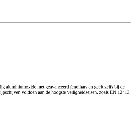
ig aluminiumoxide met geavanceerd fenolhars en geeft zelfs bij de
rslijpschijven voldoen aan de hoogste veiligheidseisen, zoals EN 12413,