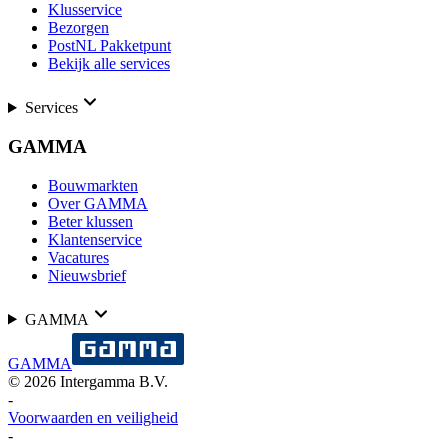
Klusservice
Bezorgen
PostNL Pakketpunt
Bekijk alle services
Services
GAMMA
Bouwmarkten
Over GAMMA
Beter klussen
Klantenservice
Vacatures
Nieuwsbrief
GAMMA
GAMMA
©
2026
Intergamma B.V.
-
Voorwaarden en veiligheid
-