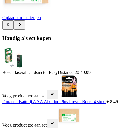
Oplaadbare batterijen
Handig als set kopen
Bosch laserafstandsmeter EasyDistance 20
49.99
Voeg product toe aan set
Duracell Batterij AAA Alkaline Plus Power Boost 4 stuks
+ 8.49
Voeg product toe aan set