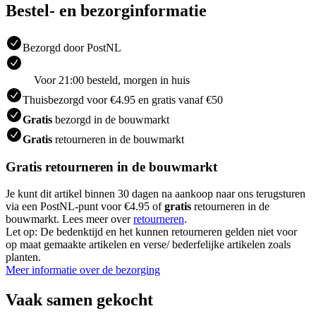
Bestel- en bezorginformatie
Bezorgd door PostNL
Voor 21:00 besteld, morgen in huis
Thuisbezorgd voor €4.95 en gratis vanaf €50
Gratis
bezorgd in de bouwmarkt
Gratis
retourneren in de bouwmarkt
Gratis retourneren in de bouwmarkt
Je kunt dit artikel binnen 30 dagen na aankoop naar ons terugsturen
via een PostNL-punt voor €4.95 of
gratis
retourneren in de
bouwmarkt. Lees meer over
retourneren
.
Let op: De bedenktijd en het kunnen retourneren gelden niet voor
op maat gemaakte artikelen en verse/ bederfelijke artikelen zoals
planten.
Meer informatie over de bezorging
Vaak samen gekocht