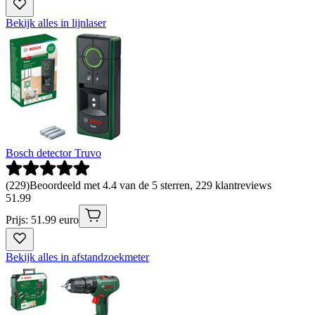
Bekijk alles in lijnlaser
Bosch detector Truvo
(
229
)
Beoordeeld met 4.4 van de 5 sterren, 229 klantreviews
51
.
99
Prijs: 51.99 euro
Bekijk alles in afstandzoekmeter