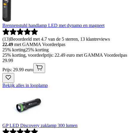
Brennenstuhl handlamp LED met dynamo en magneet
(
13
)
Beoordeeld met 4.7 van de 5 sterren, 13 klantreviews
22.49
met GAMMA Voordeelpas
25% korting
25% korting
25% korting, voordeelprijs: 22.49 euro met GAMMA Voordeelpas
29
.
99
Prijs: 29.99 euro
Bekijk alles in looplamp
GP LED Discovery zaklamp 300 lumen