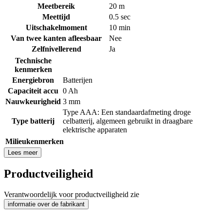
Meetbereik
20 m
Meettijd
0.5 sec
Uitschakelmoment
10 min
Van twee kanten afleesbaar
Nee
Zelfnivellerend
Ja
Technische
kenmerken
Energiebron
Batterijen
Capaciteit accu
0 Ah
Nauwkeurigheid
3 mm
Type AAA: Een standaardafmeting droge
Type batterij
celbatterij, algemeen gebruikt in draagbare
elektrische apparaten
Milieukenmerken
Lees meer
Productveiligheid
Verantwoordelijk voor productveiligheid zie
informatie over de fabrikant