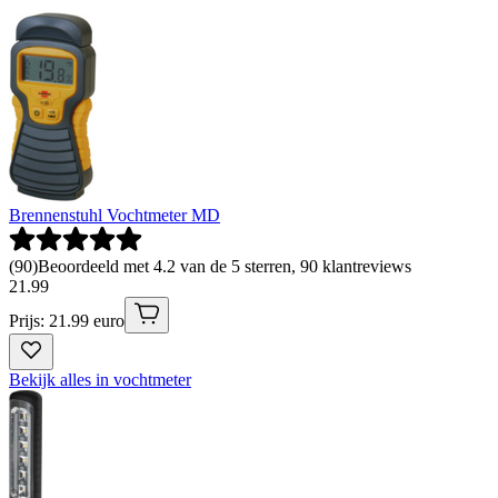
Brennenstuhl Vochtmeter MD
(
90
)
Beoordeeld met 4.2 van de 5 sterren, 90 klantreviews
21
.
99
Prijs: 21.99 euro
Bekijk alles in vochtmeter