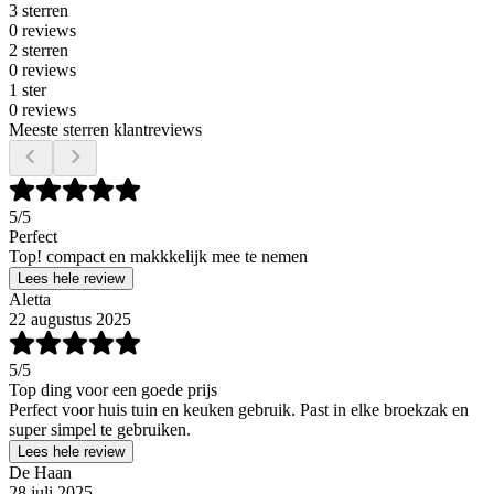
3 sterren
0 reviews
2 sterren
0 reviews
1 ster
0 reviews
Meeste sterren klantreviews
5
/5
Perfect
Top! compact en makkkelijk mee te nemen
Lees hele review
Aletta
22 augustus 2025
5
/5
Top ding voor een goede prijs
Perfect voor huis tuin en keuken gebruik. Past in elke broekzak en
super simpel te gebruiken.
Lees hele review
De Haan
28 juli 2025