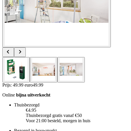
Prijs: 49.99 euro
49
.
99
Online
bijna uitverkocht
Thuisbezorgd
€4.95
Thuisbezorgd gratis vanaf €50
Voor 21:00 besteld, morgen in huis
Bezorgd in bouwmarkt