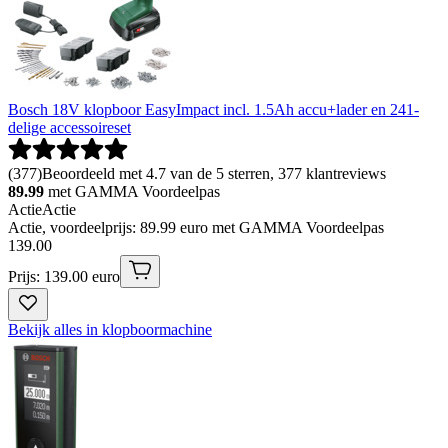
Bosch 18V klopboor EasyImpact incl. 1.5Ah accu+lader en 241-
delige accessoireset
(
377
)
Beoordeeld met 4.7 van de 5 sterren, 377 klantreviews
89.99
met GAMMA Voordeelpas
Actie
Actie
Actie, voordeelprijs: 89.99 euro met GAMMA Voordeelpas
139
.
00
Prijs: 139.00 euro
Bekijk alles in klopboormachine