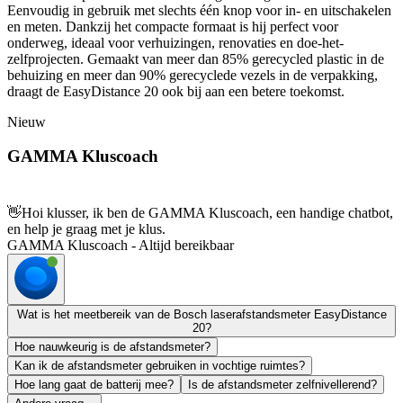
Eenvoudig in gebruik met slechts één knop voor in- en uitschakelen
en meten. Dankzij het compacte formaat is hij perfect voor
onderweg, ideaal voor verhuizingen, renovaties en doe-het-
zelfprojecten. Gemaakt van meer dan 85% gerecycled plastic in de
behuizing en meer dan 90% gerecyclede vezels in de verpakking,
draagt de EasyDistance 20 ook bij aan een betere toekomst.
Nieuw
GAMMA Kluscoach
👋
Hoi klusser, ik ben de GAMMA Kluscoach, een handige chatbot,
en help je graag met je klus.
GAMMA Kluscoach - Altijd bereikbaar
Wat is het meetbereik van de Bosch laserafstandsmeter EasyDistance
20?
Hoe nauwkeurig is de afstandsmeter?
Kan ik de afstandsmeter gebruiken in vochtige ruimtes?
Hoe lang gaat de batterij mee?
Is de afstandsmeter zelfnivellerend?