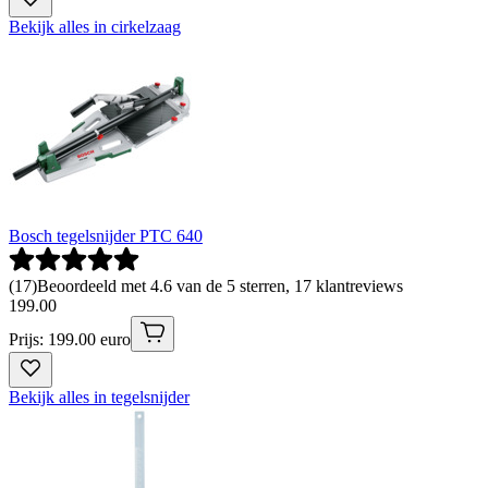
Bekijk alles in cirkelzaag
Bosch tegelsnijder PTC 640
(
17
)
Beoordeeld met 4.6 van de 5 sterren, 17 klantreviews
199
.
00
Prijs: 199.00 euro
Bekijk alles in tegelsnijder