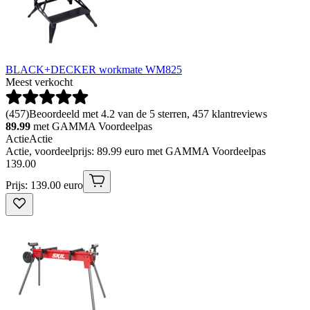
BLACK+DECKER workmate WM825
Meest verkocht
(
457
)
Beoordeeld met 4.2 van de 5 sterren, 457 klantreviews
89.99
met GAMMA Voordeelpas
Actie
Actie
Actie, voordeelprijs: 89.99 euro met GAMMA Voordeelpas
139
.
00
Prijs: 139.00 euro