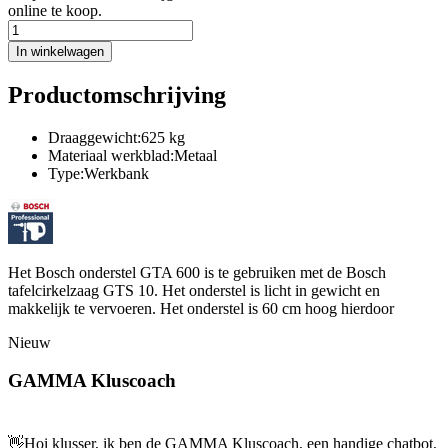
online te koop.
In winkelwagen
Productomschrijving
Draaggewicht:625 kg
Materiaal werkblad:Metaal
Type:Werkbank
Het Bosch onderstel GTA 600 is te gebruiken met de Bosch
tafelcirkelzaag GTS 10. Het onderstel is licht in gewicht en
makkelijk te vervoeren. Het onderstel is 60 cm hoog hierdoor
Nieuw
GAMMA Kluscoach
👋
Hoi klusser, ik ben de GAMMA Kluscoach, een handige chatbot,