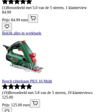
(
1
)
Beoordeeld met 5.0 van de 5 sterren, 1 klantreview
84
.
99
Prijs: 84.99 euro
Bekijk alles in werkbank
Bosch cirkelzaag PKS 16 Multi
(
19
)
Beoordeeld met 3.8 van de 5 sterren, 19 klantreviews
125
.
00
Prijs: 125.00 euro