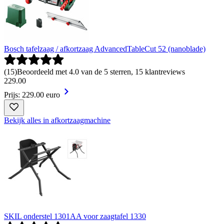
Bosch tafelzaag / afkortzaag AdvancedTableCut 52 (nanoblade)
(
15
)
Beoordeeld met 4.0 van de 5 sterren, 15 klantreviews
229
.
00
Prijs: 229.00 euro
Bekijk alles in afkortzaagmachine
SKIL onderstel 1301AA voor zaagtafel 1330