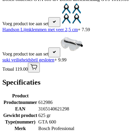
Voeg product toe aan set
Handson Lijmklemmen met veer 2,5 cm
+ 7.59
Voeg product toe aan set
suki veiligheidsbril gesloten
+ 9.99
Totaal 119.00
Specificaties
Product
Productnummer
612986
EAN
3165140621298
Gewicht product
625 gr
Type(nummer)
GTA 600
Merk
Bosch Professional