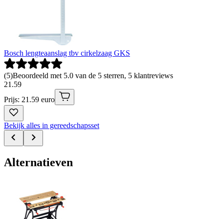
Bosch lengteaanslag tbv cirkelzaag GKS
(
5
)
Beoordeeld met 5.0 van de 5 sterren, 5 klantreviews
21
.
59
Prijs: 21.59 euro
Bekijk alles in gereedschapsset
Alternatieven