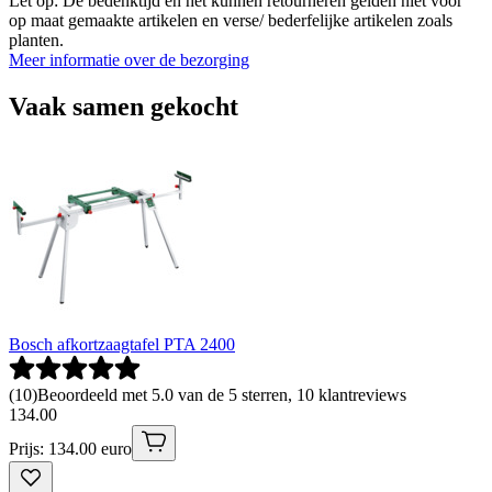
Let op: De bedenktijd en het kunnen retourneren gelden niet voor
op maat gemaakte artikelen en verse/ bederfelijke artikelen zoals
planten.
Meer informatie over de bezorging
Vaak samen gekocht
Bosch afkortzaagtafel PTA 2400
(
10
)
Beoordeeld met 5.0 van de 5 sterren, 10 klantreviews
134
.
00
Prijs: 134.00 euro