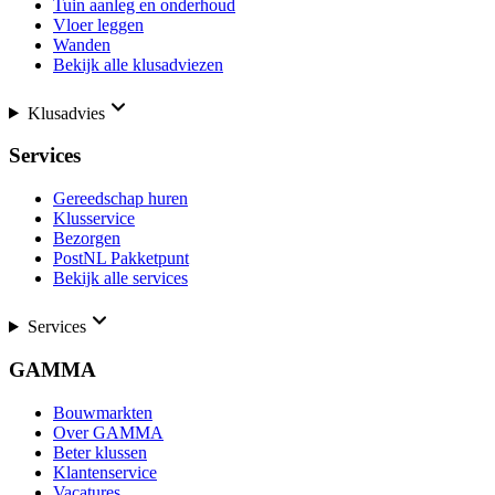
Tuin aanleg en onderhoud
Vloer leggen
Wanden
Bekijk alle klusadviezen
Klusadvies
Services
Gereedschap huren
Klusservice
Bezorgen
PostNL Pakketpunt
Bekijk alle services
Services
GAMMA
Bouwmarkten
Over GAMMA
Beter klussen
Klantenservice
Vacatures