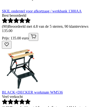
SKIL onderstel voor afkortzaag / werkbank 1300AA
Best beoordeeld
(
90
)
Beoordeeld met 4.8 van de 5 sterren, 90 klantreviews
135
.
00
Prijs: 135.00 euro
BLACK+DECKER workmate WM536
Veel verkocht