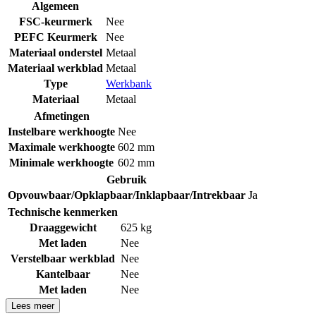
Algemeen
FSC-keurmerk
Nee
PEFC Keurmerk
Nee
Materiaal onderstel
Metaal
Materiaal werkblad
Metaal
Type
Werkbank
Materiaal
Metaal
Afmetingen
Instelbare werkhoogte
Nee
Maximale werkhoogte
602 mm
Minimale werkhoogte
602 mm
Gebruik
Opvouwbaar/Opklapbaar/Inklapbaar/Intrekbaar
Ja
Technische kenmerken
Draaggewicht
625 kg
Met laden
Nee
Verstelbaar werkblad
Nee
Kantelbaar
Nee
Met laden
Nee
Lees meer