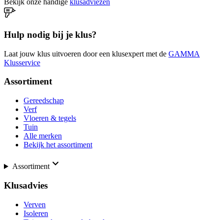
Bekijk onze handige
klusadviezen
Hulp nodig bij je klus?
Laat jouw klus uitvoeren door een klusexpert met de
GAMMA
Klusservice
Assortiment
Gereedschap
Verf
Vloeren & tegels
Tuin
Alle merken
Bekijk het assortiment
Assortiment
Klusadvies
Verven
Isoleren