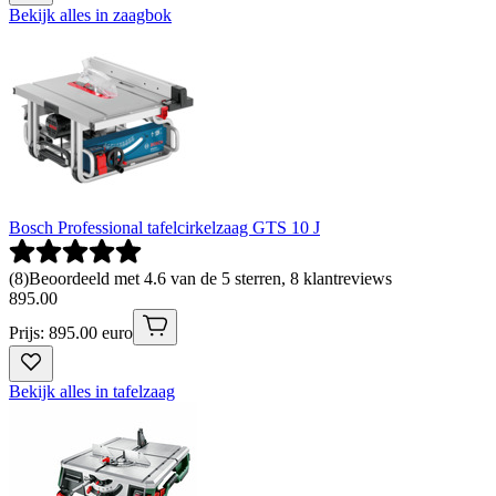
Bekijk alles in zaagbok
Bosch Professional tafelcirkelzaag GTS 10 J
(
8
)
Beoordeeld met 4.6 van de 5 sterren, 8 klantreviews
895
.
00
Prijs: 895.00 euro
Bekijk alles in tafelzaag