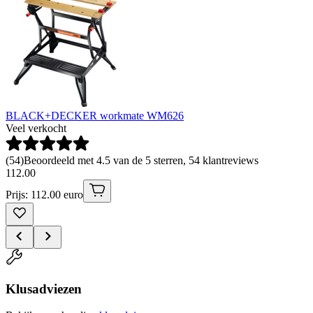
BLACK+DECKER workmate WM626
Veel verkocht
(
54
)
Beoordeeld met 4.5 van de 5 sterren, 54 klantreviews
112
.
00
Prijs: 112.00 euro
Klusadviezen