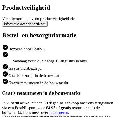
Productveiligheid
Verantwoordelijk voor productveiligheid zie
informatie over de fabrikant
Bestel- en bezorginformatie
Bezorgd door PostNL
Vandaag besteld, dinsdag 11 augustus in huis
Gratis
thuisbezorgd
Gratis
bezorgd in de bouwmarkt
Gratis
retourneren in de bouwmarkt
Gratis retourneren in de bouwmarkt
Je kunt dit artikel binnen 30 dagen na aankoop naar ons terugsturen
via een PostNL-punt voor €4.95 of
gratis
retourneren in de
bouwmarkt. Lees meer over
retourneren
.