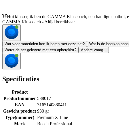
👋
Hoi klusser, ik ben de GAMMA Kluscoach, een handige chatbot, en 
GAMMA Kluscoach - Altijd bereikbaar
Wat voor materialen kan ik boren met deze set?
Wat is de boorkop-aansl
Wordt de set geleverd met een opbergkist?
Andere vraag...
Specificaties
Product
Productnummer
588017
EAN
3165140880411
Gewicht product
930 gr
Type(nummer)
Premium X-Line
Merk
Bosch Professional