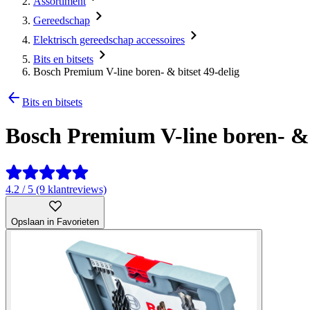
Assortiment
Gereedschap
Elektrisch gereedschap accessoires
Bits en bitsets
Bosch Premium V-line boren- & bitset 49-delig
Bits en bitsets
Bosch Premium V-line boren- & 
4.2 / 5 (9 klantreviews)
Opslaan in Favorieten