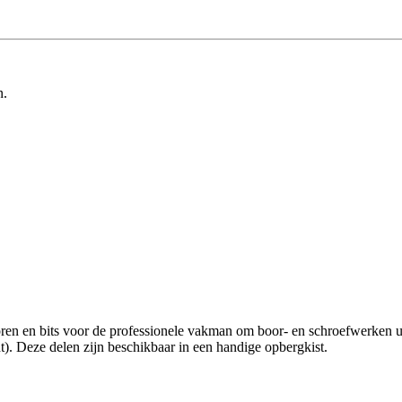
n.
en en bits voor de professionele vakman om boor- en schroefwerken uit 
t). Deze delen zijn beschikbaar in een handige opbergkist.