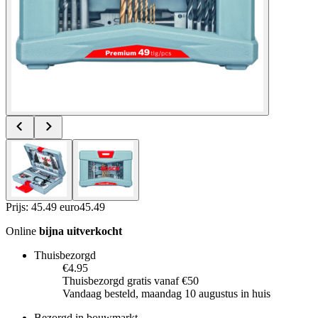
Prijs: 45.49 euro
45
.
49
Online
bijna uitverkocht
Thuisbezorgd
€4.95
Thuisbezorgd gratis vanaf €50
Vandaag besteld, maandag 10 augustus in huis
Bezorgd in bouwmarkt