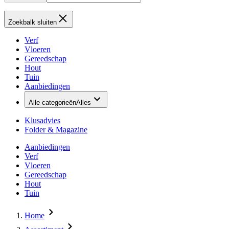
Zoekbalk sluiten
Verf
Vloeren
Gereedschap
Hout
Tuin
Aanbiedingen
Alle categorieën
Alles
Klusadvies
Folder & Magazine
Aanbiedingen
Verf
Vloeren
Gereedschap
Hout
Tuin
Home