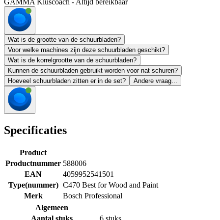
GAMMA Kluscoach - Altijd bereikbaar
Wat is de grootte van de schuurbladen?
Voor welke machines zijn deze schuurbladen geschikt?
Wat is de korrelgrootte van de schuurbladen?
Kunnen de schuurbladen gebruikt worden voor nat schuren?
Hoeveel schuurbladen zitten er in de set?
Andere vraag...
Specificaties
Product
Productnummer
588006
EAN
4059952541501
Type(nummer)
C470 Best for Wood and Paint
Merk
Bosch Professional
Algemeen
Aantal stuks
6 stuks