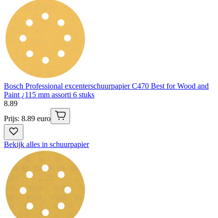
Bosch Professional excenterschuurpapier C470 Best for Wood and
Paint ¿115 mm assorti 6 stuks
8
.
89
Prijs: 8.89 euro
Bekijk alles in schuurpapier