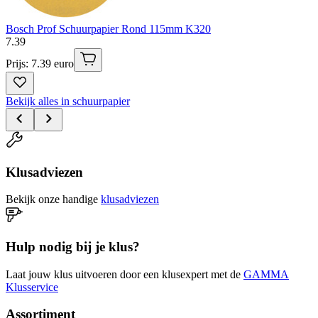
Bosch Prof Schuurpapier Rond 115mm K320
7
.
39
Prijs: 7.39 euro
Bekijk alles in schuurpapier
Klusadviezen
Bekijk onze handige
klusadviezen
Hulp nodig bij je klus?
Laat jouw klus uitvoeren door een klusexpert met de
GAMMA
Klusservice
Assortiment