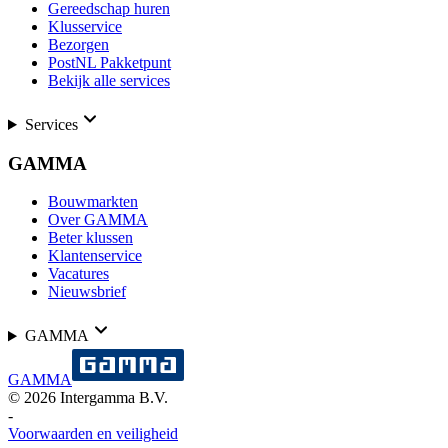
Gereedschap huren
Klusservice
Bezorgen
PostNL Pakketpunt
Bekijk alle services
Services
GAMMA
Bouwmarkten
Over GAMMA
Beter klussen
Klantenservice
Vacatures
Nieuwsbrief
GAMMA
GAMMA
©
2026
Intergamma B.V.
-
Voorwaarden en veiligheid