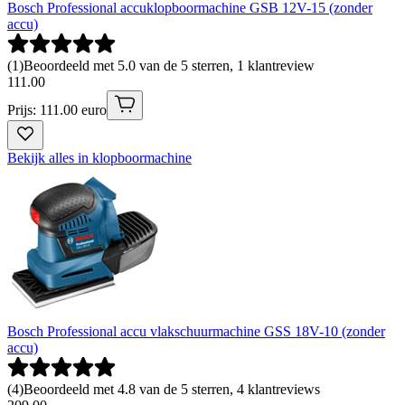
Bosch Professional accuklopboormachine GSB 12V-15 (zonder
accu)
(
1
)
Beoordeeld met 5.0 van de 5 sterren, 1 klantreview
111
.
00
Prijs: 111.00 euro
Bekijk alles in klopboormachine
Bosch Professional accu vlakschuurmachine GSS 18V-10 (zonder
accu)
(
4
)
Beoordeeld met 4.8 van de 5 sterren, 4 klantreviews