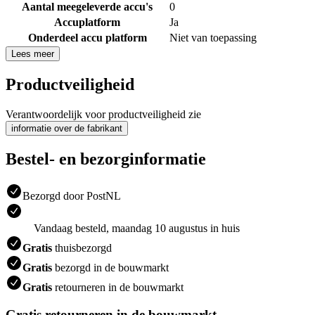
Aantal meegeleverde accu's
0
Accuplatform
Ja
Onderdeel accu platform
Niet van toepassing
Lees meer
Productveiligheid
Verantwoordelijk voor productveiligheid zie
informatie over de fabrikant
Bestel- en bezorginformatie
Bezorgd door PostNL
Vandaag besteld, maandag 10 augustus in huis
Gratis
thuisbezorgd
Gratis
bezorgd in de bouwmarkt
Gratis
retourneren in de bouwmarkt
Gratis retourneren in de bouwmarkt