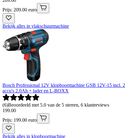
209
.
00
Prijs: 209.00 euro
Bekijk alles in vlakschuurmachine
Bosch Professional 12V klopboormachine GSB 12V-15 incl. 2
accu's 2.0Ah + lader en L-BOXX
(
6
)
Beoordeeld met 5.0 van de 5 sterren, 6 klantreviews
199
.
00
Prijs: 199.00 euro
Bekijk alles in klopboormachine