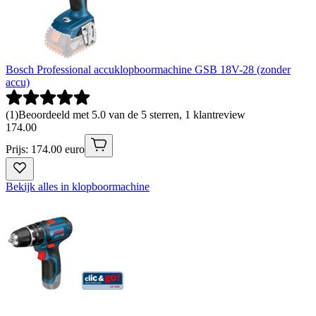
Bosch Professional accuklopboormachine GSB 18V-28 (zonder
accu)
(
1
)
Beoordeeld met 5.0 van de 5 sterren, 1 klantreview
174
.
00
Prijs: 174.00 euro
Bekijk alles in klopboormachine