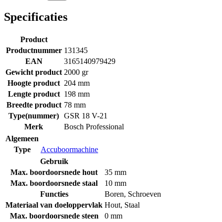
Specificaties
Product
Productnummer
131345
EAN
3165140979429
Gewicht product
2000 gr
Hoogte product
204 mm
Lengte product
198 mm
Breedte product
78 mm
Type(nummer)
GSR 18 V-21
Merk
Bosch Professional
Algemeen
Type
Accuboormachine
Gebruik
Max. boordoorsnede hout
35 mm
Max. boordoorsnede staal
10 mm
Functies
Boren
,
Schroeven
Materiaal van doeloppervlak
Hout
,
Staal
Max. boordoorsnede steen
0 mm