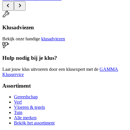
Klusadviezen
Bekijk onze handige
klusadviezen
Hulp nodig bij je klus?
Laat jouw klus uitvoeren door een klusexpert met de
GAMMA
Klusservice
Assortiment
Gereedschap
Verf
Vloeren & tegels
Tuin
Alle merken
Bekijk het assortiment