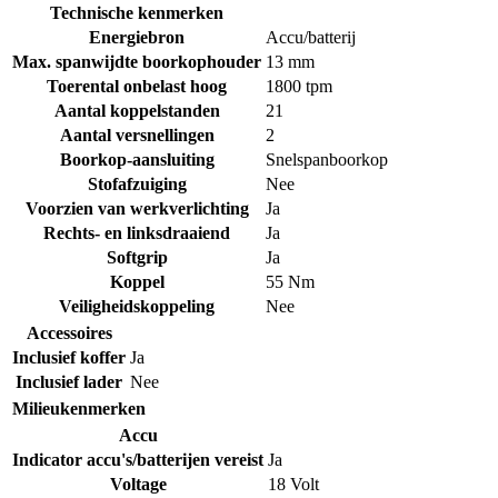
Technische kenmerken
Energiebron
Accu/batterij
Max. spanwijdte boorkophouder
13 mm
Toerental onbelast hoog
1800 tpm
Aantal koppelstanden
21
Aantal versnellingen
2
Boorkop-aansluiting
Snelspanboorkop
Stofafzuiging
Nee
Voorzien van werkverlichting
Ja
Rechts- en linksdraaiend
Ja
Softgrip
Ja
Koppel
55 Nm
Veiligheidskoppeling
Nee
Accessoires
Inclusief koffer
Ja
Inclusief lader
Nee
Milieukenmerken
Accu
Indicator accu's/batterijen vereist
Ja
Voltage
18 Volt