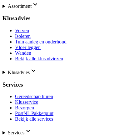
Assortiment
Klusadvies
Verven
Isoleren
Tuin aanleg en onderhoud
Vloer leggen
Wanden
Bekijk alle klusadviezen
Klusadvies
Services
Gereedschap huren
Klusservice
Bezorgen
PostNL Pakketpunt
Bekijk alle services
Services