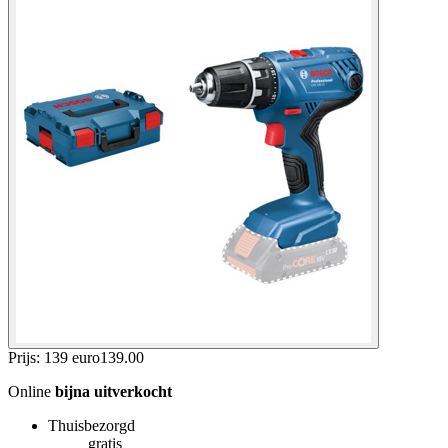
Prijs: 139 euro
139
.
00
Online
bijna uitverkocht
Thuisbezorgd
gratis