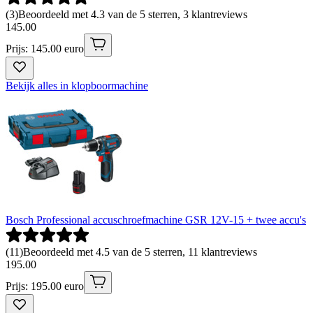
(
3
)
Beoordeeld met 4.3 van de 5 sterren, 3 klantreviews
145
.
00
Prijs: 145.00 euro
Bekijk alles in klopboormachine
Bosch Professional accuschroefmachine GSR 12V-15 + twee accu's
(
11
)
Beoordeeld met 4.5 van de 5 sterren, 11 klantreviews
195
.
00
Prijs: 195.00 euro