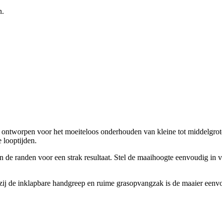
n.
ontworpen voor het moeiteloos onderhouden van kleine tot middelgrote
looptijden.
de randen voor een strak resultaat. Stel de maaihoogte eenvoudig in v
j de inklapbare handgreep en ruime grasopvangzak is de maaier eenvo