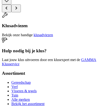
Klusadviezen
Bekijk onze handige
klusadviezen
Hulp nodig bij je klus?
Laat jouw klus uitvoeren door een klusexpert met de
GAMMA
Klusservice
Assortiment
Gereedschap
Verf
Vloeren & tegels
Tuin
Alle merken
Bekijk het assortiment