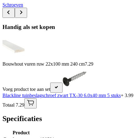
Schroeven
Handig als set kopen
Bouwhout vuren ruw 22x100 mm 240 cm
7.29
Voeg product toe aan set
Blackline tuinbeslagschroef zwart TX-30 6.0x40 mm 5 stuks
+ 3.99
Totaal 7.29
Specificaties
Product