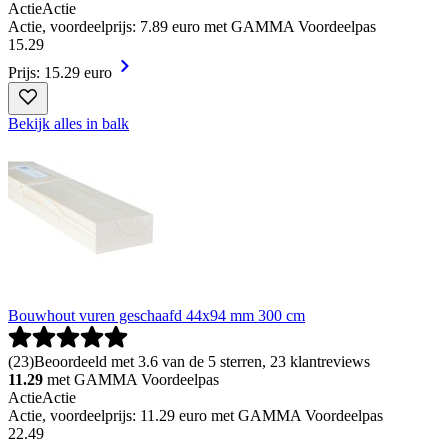
Actie
Actie
Actie, voordeelprijs: 7.89 euro met GAMMA Voordeelpas
15
.
29
Prijs: 15.29 euro
Bekijk alles in balk
Bouwhout vuren geschaafd 44x94 mm 300 cm
(
23
)
Beoordeeld met 3.6 van de 5 sterren, 23 klantreviews
11.29
met GAMMA Voordeelpas
Actie
Actie
Actie, voordeelprijs: 11.29 euro met GAMMA Voordeelpas
22
.
49