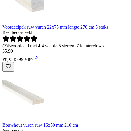
Voordeelpak ruw vuren 22x75 mm lengte 270 cm 5 stuks
Best beoordeeld
(
7
)
Beoordeeld met 4.4 van de 5 sterren, 7 klantreviews
35
.
99
Prijs: 35.99 euro
Bouwhout vuren ruw 16x50 mm 210 cm
Veel verkocht