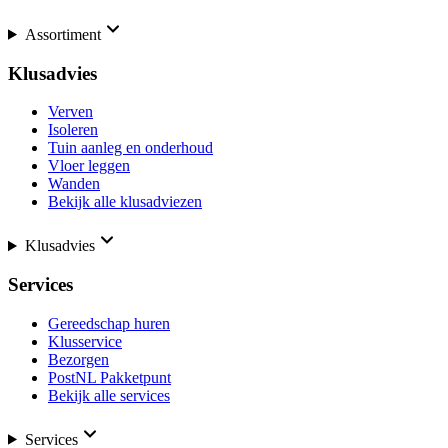
Assortiment
Klusadvies
Verven
Isoleren
Tuin aanleg en onderhoud
Vloer leggen
Wanden
Bekijk alle klusadviezen
Klusadvies
Services
Gereedschap huren
Klusservice
Bezorgen
PostNL Pakketpunt
Bekijk alle services
Services