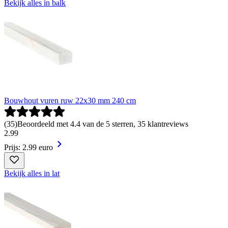
Bekijk alles in balk
Bouwhout vuren ruw 22x30 mm 240 cm
(
35
)
Beoordeeld met 4.4 van de 5 sterren, 35 klantreviews
2
.
99
Prijs: 2.99 euro
Bekijk alles in lat