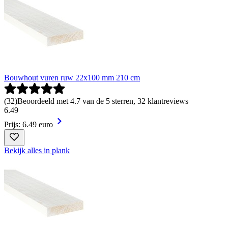
Bouwhout vuren ruw 22x100 mm 210 cm
(
32
)
Beoordeeld met 4.7 van de 5 sterren, 32 klantreviews
6
.
49
Prijs: 6.49 euro
Bekijk alles in plank