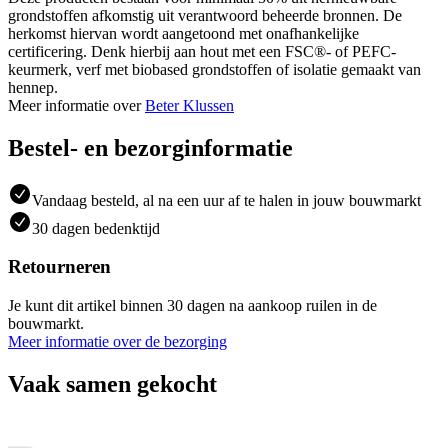
grondstoffen afkomstig uit verantwoord beheerde bronnen. De
herkomst hiervan wordt aangetoond met onafhankelijke
certificering. Denk hierbij aan hout met een FSC®- of PEFC-
keurmerk, verf met biobased grondstoffen of isolatie gemaakt van
hennep.
Meer informatie over
Beter Klussen
Bestel- en bezorginformatie
Vandaag besteld, al na een uur af te halen in jouw bouwmarkt
30 dagen bedenktijd
Retourneren
Je kunt dit artikel binnen 30 dagen na aankoop ruilen in de
bouwmarkt.
Meer informatie over de bezorging
Vaak samen gekocht