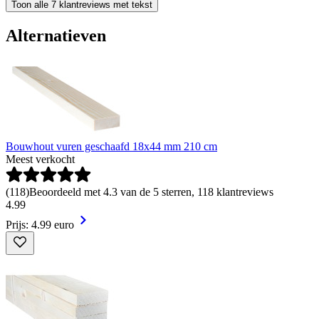
Toon alle 7 klantreviews met tekst
Alternatieven
Bouwhout vuren geschaafd 18x44 mm 210 cm
Meest verkocht
(
118
)
Beoordeeld met 4.3 van de 5 sterren, 118 klantreviews
4
.
99
Prijs: 4.99 euro