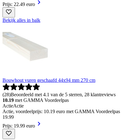
Prijs: 22.49 euro
Bekijk alles in balk
Bouwhout vuren geschaafd 44x94 mm 270 cm
(
28
)
Beoordeeld met 4.1 van de 5 sterren, 28 klantreviews
10.19
met GAMMA Voordeelpas
Actie
Actie
Actie, voordeelprijs: 10.19 euro met GAMMA Voordeelpas
19
.
99
Prijs: 19.99 euro