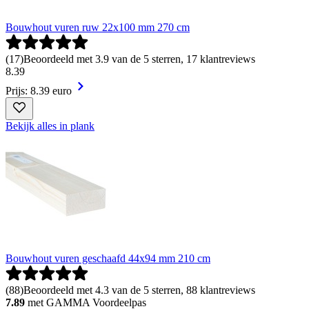
Bouwhout vuren ruw 22x100 mm 270 cm
(
17
)
Beoordeeld met 3.9 van de 5 sterren, 17 klantreviews
8
.
39
Prijs: 8.39 euro
Bekijk alles in plank
Bouwhout vuren geschaafd 44x94 mm 210 cm
(
88
)
Beoordeeld met 4.3 van de 5 sterren, 88 klantreviews
7.89
met GAMMA Voordeelpas