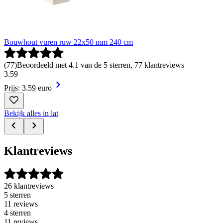
Bouwhout vuren ruw 22x50 mm 240 cm
(
77
)
Beoordeeld met 4.1 van de 5 sterren, 77 klantreviews
3
.
59
Prijs: 3.59 euro
Bekijk alles in lat
Klantreviews
26 klantreviews
5 sterren
11 reviews
4 sterren
11 reviews