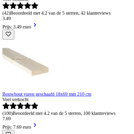
(
42
)
Beoordeeld met 4.2 van de 5 sterren, 42 klantreviews
3
.
49
Prijs: 3.49 euro
Bouwhout vuren geschaafd 18x69 mm 210 cm
Veel verkocht
(
100
)
Beoordeeld met 4.2 van de 5 sterren, 100 klantreviews
7
.
69
Prijs: 7.69 euro