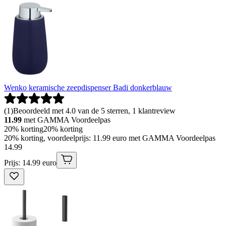
Wenko keramische zeepdispenser Badi donkerblauw
(
1
)
Beoordeeld met 4.0 van de 5 sterren, 1 klantreview
11.99
met GAMMA Voordeelpas
20% korting
20% korting
20% korting, voordeelprijs: 11.99 euro met GAMMA Voordeelpas
14
.
99
Prijs: 14.99 euro