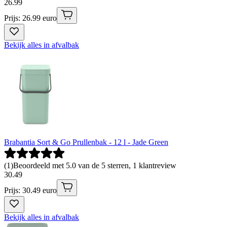
26
.
99
Prijs: 26.99 euro
Bekijk alles in afvalbak
Brabantia Sort & Go Prullenbak - 12 l - Jade Green
(
1
)
Beoordeeld met 5.0 van de 5 sterren, 1 klantreview
30
.
49
Prijs: 30.49 euro
Bekijk alles in afvalbak