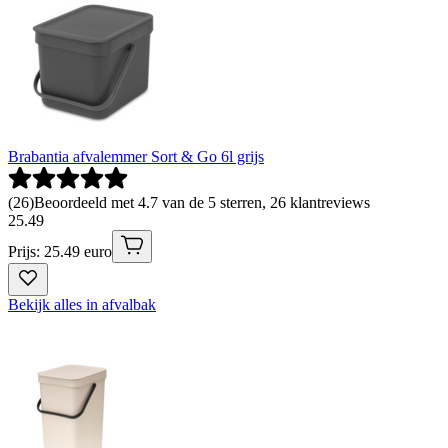
Brabantia afvalemmer Sort & Go 6l grijs
(
26
)
Beoordeeld met 4.7 van de 5 sterren, 26 klantreviews
25
.
49
Prijs: 25.49 euro
Bekijk alles in afvalbak