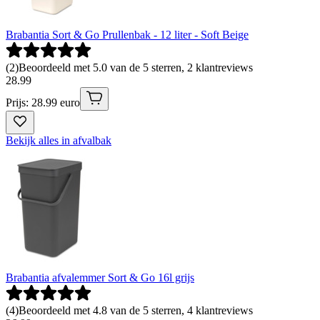
Brabantia Sort & Go Prullenbak - 12 liter - Soft Beige
(
2
)
Beoordeeld met 5.0 van de 5 sterren, 2 klantreviews
28
.
99
Prijs: 28.99 euro
Bekijk alles in afvalbak
Brabantia afvalemmer Sort & Go 16l grijs
(
4
)
Beoordeeld met 4.8 van de 5 sterren, 4 klantreviews