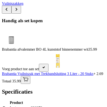
Vuilniszakken
Handig als set kopen
Brabantia afvalemmer BO 4L kunststof binnenemmer wit
35.99
Voeg product toe aan set
Brabantia Vuilniszak met Trekbandsluiting 3 Liter - 20 Stuks
+ 2.69
Totaal 35.99
Specificaties
Product