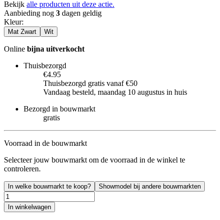
Bekijk
alle producten uit deze actie.
Aanbieding nog
3
dagen geldig
Kleur
:
Mat Zwart
Wit
Online
bijna uitverkocht
Thuisbezorgd
€4.95
Thuisbezorgd gratis vanaf €50
Vandaag besteld, maandag 10 augustus in huis
Bezorgd in bouwmarkt
gratis
Voorraad in de bouwmarkt
Selecteer jouw bouwmarkt om de voorraad in de winkel te
controleren.
In welke bouwmarkt te koop?
Showmodel bij andere bouwmarkten
In winkelwagen