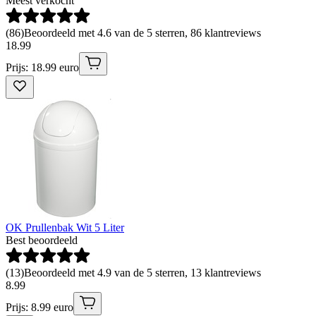
Meest verkocht
(
86
)
Beoordeeld met 4.6 van de 5 sterren, 86 klantreviews
18
.
99
Prijs: 18.99 euro
OK Prullenbak Wit 5 Liter
Best beoordeeld
(
13
)
Beoordeeld met 4.9 van de 5 sterren, 13 klantreviews
8
.
99
Prijs: 8.99 euro