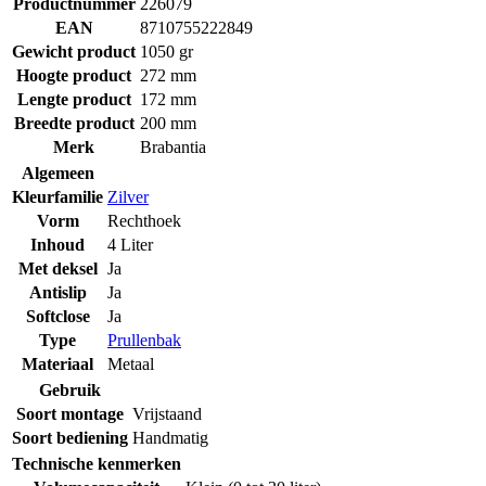
Productnummer
226079
EAN
8710755222849
Gewicht product
1050 gr
Hoogte product
272 mm
Lengte product
172 mm
Breedte product
200 mm
Merk
Brabantia
Algemeen
Kleurfamilie
Zilver
Vorm
Rechthoek
Inhoud
4 Liter
Met deksel
Ja
Antislip
Ja
Softclose
Ja
Type
Prullenbak
Materiaal
Metaal
Gebruik
Soort montage
Vrijstaand
Soort bediening
Handmatig
Technische kenmerken