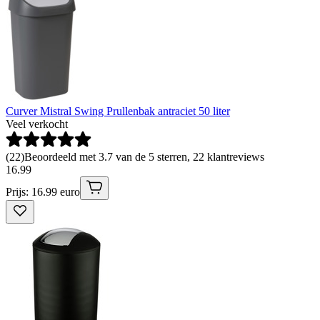
Curver Mistral Swing Prullenbak antraciet 50 liter
Veel verkocht
(
22
)
Beoordeeld met 3.7 van de 5 sterren, 22 klantreviews
16
.
99
Prijs: 16.99 euro