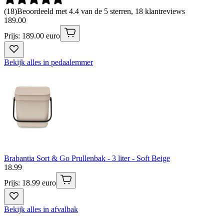
(
18
)
Beoordeeld met 4.4 van de 5 sterren, 18 klantreviews
189
.
00
Prijs: 189.00 euro
Bekijk alles in pedaalemmer
Brabantia Sort & Go Prullenbak - 3 liter - Soft Beige
18
.
99
Prijs: 18.99 euro
Bekijk alles in afvalbak