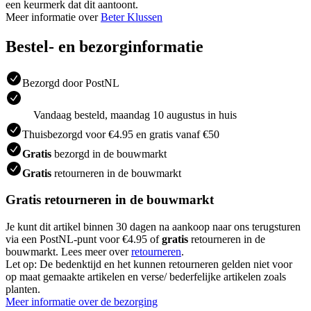
een keurmerk dat dit aantoont.
Meer informatie over
Beter Klussen
Bestel- en bezorginformatie
Bezorgd door PostNL
Vandaag besteld, maandag 10 augustus in huis
Thuisbezorgd voor €4.95 en gratis vanaf €50
Gratis
bezorgd in de bouwmarkt
Gratis
retourneren in de bouwmarkt
Gratis retourneren in de bouwmarkt
Je kunt dit artikel binnen 30 dagen na aankoop naar ons terugsturen
via een PostNL-punt voor €4.95 of
gratis
retourneren in de
bouwmarkt. Lees meer over
retourneren
.
Let op: De bedenktijd en het kunnen retourneren gelden niet voor
op maat gemaakte artikelen en verse/ bederfelijke artikelen zoals
planten.
Meer informatie over de bezorging