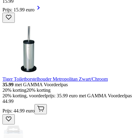
15
.
99
Prijs: 15.99 euro
Tiger Toiletborstelhouder Metropolitan Zwart/Chroom
35.99
met GAMMA Voordeelpas
20% korting
20% korting
20% korting, voordeelprijs: 35.99 euro met GAMMA Voordeelpas
44
.
99
Prijs: 44.99 euro