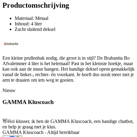
Productomschrijving
Materiaal: Metaal
Inhoud: 4 liter
Zacht sluitend deksel
Een kleine prullenbak nodig, die groot is in stijl? De Brabantia Bo
Afvalemmer 4 liter is het helemaal! Past in het kleinste hoekje, maar
kan ook aan de muur hangen. Het handige deksel opent gemakkelijk
vanaf de linker-, rechter- én voorkant. Je hoeft dus nooit meer met je
arm te draaien om iets weg te gooien.
Nieuw
GAMMA Kluscoach
👋
Hoi klusser, ik ben de GAMMA Kluscoach, een handige chatbot,
en help je graag met je klus.
GAMMA Kluscoach - Altijd bereikbaar