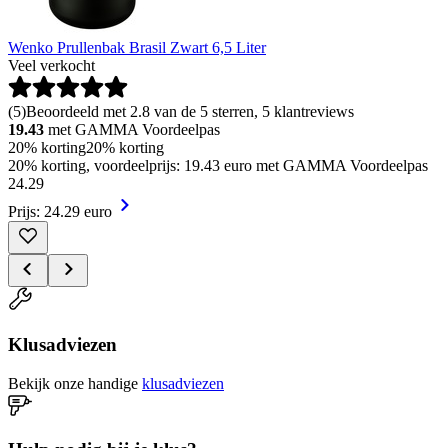
Wenko Prullenbak Brasil Zwart 6,5 Liter
Veel verkocht
(
5
)
Beoordeeld met 2.8 van de 5 sterren, 5 klantreviews
19.43
met GAMMA Voordeelpas
20% korting
20% korting
20% korting, voordeelprijs: 19.43 euro met GAMMA Voordeelpas
24
.
29
Prijs: 24.29 euro
Klusadviezen
Bekijk onze handige
klusadviezen