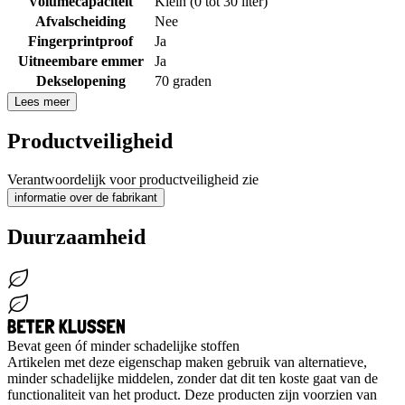
Volumecapaciteit
Klein (0 tot 30 liter)
Afvalscheiding
Nee
Fingerprintproof
Ja
Uitneembare emmer
Ja
Dekselopening
70 graden
Lees meer
Productveiligheid
Verantwoordelijk voor productveiligheid zie
informatie over de fabrikant
Duurzaamheid
Bevat geen óf minder schadelijke stoffen
Artikelen met deze eigenschap maken gebruik van alternatieve,
minder schadelijke middelen, zonder dat dit ten koste gaat van de
functionaliteit van het product. Deze producten zijn voorzien van