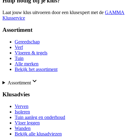
Hulp nodig bij je klus?
Laat jouw klus uitvoeren door een klusexpert met de
GAMMA
Klusservice
Assortiment
Gereedschap
Verf
Vloeren & tegels
Tuin
Alle merken
Bekijk het assortiment
Assortiment
Klusadvies
Verven
Isoleren
Tuin aanleg en onderhoud
Vloer leggen
Wanden
Bekijk alle klusadviezen