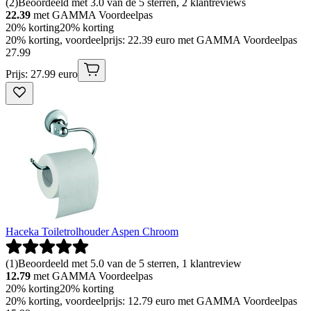
(
2
)
Beoordeeld met 3.0 van de 5 sterren, 2 klantreviews
22.39
met GAMMA Voordeelpas
20% korting
20% korting
20% korting, voordeelprijs: 22.39 euro met GAMMA Voordeelpas
27
.
99
Prijs: 27.99 euro
Haceka Toiletrolhouder Aspen Chroom
(
1
)
Beoordeeld met 5.0 van de 5 sterren, 1 klantreview
12.79
met GAMMA Voordeelpas
20% korting
20% korting
20% korting, voordeelprijs: 12.79 euro met GAMMA Voordeelpas