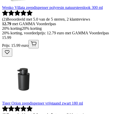
Wenko Villata zeepdispenser polyresin natuursteenlook 300 ml
(
2
)
Beoordeeld met 5.0 van de 5 sterren, 2 klantreviews
12.79
met GAMMA Voordeelpas
20% korting
20% korting
20% korting, voordeelprijs: 12.79 euro met GAMMA Voordeelpas
15
.
99
Prijs: 15.99 euro
Tiger Orion zeepdispenser vrijstaand zwart 180 ml