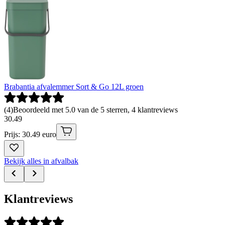
Brabantia afvalemmer Sort & Go 12L groen
(
4
)
Beoordeeld met 5.0 van de 5 sterren, 4 klantreviews
30
.
49
Prijs: 30.49 euro
Bekijk alles in afvalbak
Klantreviews