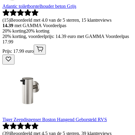
Atlantic toiletborstelhouder beton Grijs
(
15
)
Beoordeeld met 4.0 van de 5 sterren, 15 klantreviews
14.39
met GAMMA Voordeelpas
20% korting
20% korting
20% korting, voordeelprijs: 14.39 euro met GAMMA Voordeelpas
17
.
99
Prijs: 17.99 euro
Tiger Zeepdispenser Boston Hangend Geborsteld RVS
(
39
)
Beoordeeld met 4.5 van de 5 sterren, 39 klantreviews