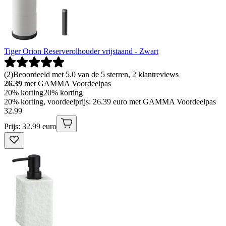
Tiger Orion Reserverolhouder vrijstaand - Zwart
(
2
)
Beoordeeld met 5.0 van de 5 sterren, 2 klantreviews
26.39
met GAMMA Voordeelpas
20% korting
20% korting
20% korting, voordeelprijs: 26.39 euro met GAMMA Voordeelpas
32
.
99
Prijs: 32.99 euro