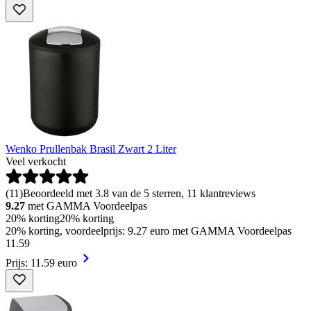
Wenko Prullenbak Brasil Zwart 2 Liter
Veel verkocht
(
11
)
Beoordeeld met 3.8 van de 5 sterren, 11 klantreviews
9.27
met GAMMA Voordeelpas
20% korting
20% korting
20% korting, voordeelprijs: 9.27 euro met GAMMA Voordeelpas
11
.
59
Prijs: 11.59 euro