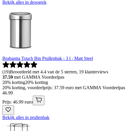
Bekijk alles in droogrek
Brabantia Touch Bin Prullenbak - 3 l - Matt Steel
(
19
)
Beoordeeld met 4.4 van de 5 sterren, 19 klantreviews
37.59
met GAMMA Voordeelpas
20% korting
20% korting
20% korting, voordeelprijs: 37.59 euro met GAMMA Voordeelpas
46
.
99
Prijs: 46.99 euro
Bekijk alles in prullenbak