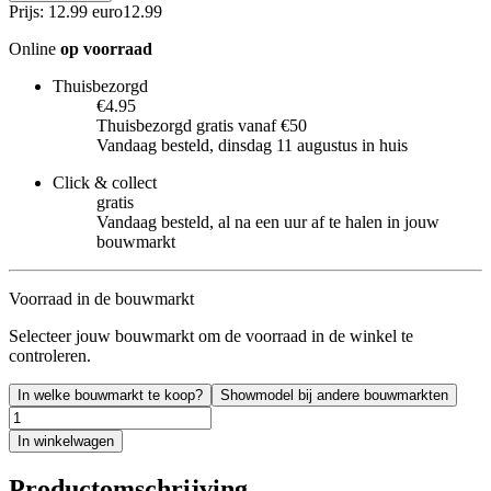
Prijs: 12.99 euro
12
.
99
Online
op voorraad
Thuisbezorgd
€4.95
Thuisbezorgd gratis vanaf €50
Vandaag besteld, dinsdag 11 augustus in huis
Click & collect
gratis
Vandaag besteld, al na een uur af te halen in jouw
bouwmarkt
Voorraad in de bouwmarkt
Selecteer jouw bouwmarkt om de voorraad in de winkel te
controleren.
In welke bouwmarkt te koop?
Showmodel bij andere bouwmarkten
In winkelwagen
Productomschrijving