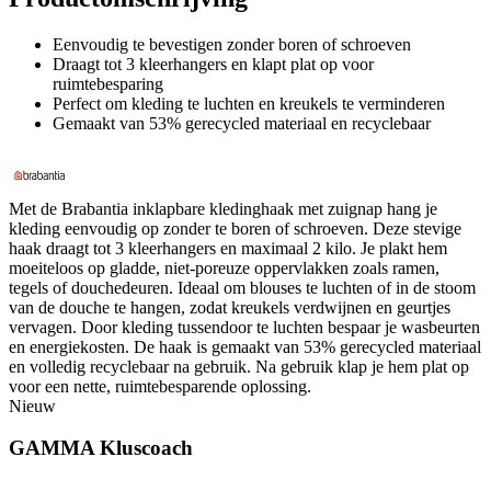
Eenvoudig te bevestigen zonder boren of schroeven
Draagt tot 3 kleerhangers en klapt plat op voor
ruimtebesparing
Perfect om kleding te luchten en kreukels te verminderen
Gemaakt van 53% gerecycled materiaal en recyclebaar
Met de Brabantia inklapbare kledinghaak met zuignap hang je
kleding eenvoudig op zonder te boren of schroeven. Deze stevige
haak draagt tot 3 kleerhangers en maximaal 2 kilo. Je plakt hem
moeiteloos op gladde, niet-poreuze oppervlakken zoals ramen,
tegels of douchedeuren. Ideaal om blouses te luchten of in de stoom
van de douche te hangen, zodat kreukels verdwijnen en geurtjes
vervagen. Door kleding tussendoor te luchten bespaar je wasbeurten
en energiekosten. De haak is gemaakt van 53% gerecycled materiaal
en volledig recyclebaar na gebruik. Na gebruik klap je hem plat op
voor een nette, ruimtebesparende oplossing.
Nieuw
GAMMA Kluscoach