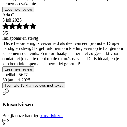
nemen op vakantie.
Lees hele review
Ada C
5 juli 2025
5
/5
Inklapbaar en stevig!
[Deze beoordeling is verzameld als deel van een promotie.] Super
handig en stevig! Ik gebruik hem om kleding even op te hangen om
te stomen sochtends. Een kort haakje is hier niet zo geschikt voor
omdat het je dan te dicht op de muur/kast staat. Dit is ideaal, en je
kan hem inklappen als je hem niet gebruikt!
Lees hele review
noelliab_5677
30 januari 2025
Toon alle 13 klantreviews met tekst
Klusadviezen
Bekijk onze handige
klusadviezen