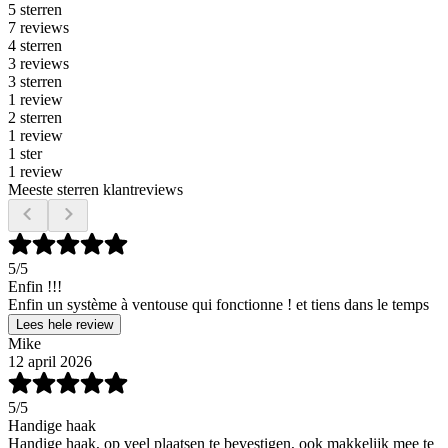
5 sterren
7 reviews
4 sterren
3 reviews
3 sterren
1 review
2 sterren
1 review
1 ster
1 review
Meeste sterren klantreviews
5
/5
Enfin !!!
Enfin un système à ventouse qui fonctionne ! et tiens dans le temps
Lees hele review
Mike
12 april 2026
5
/5
Handige haak
Handige haak, op veel plaatsen te bevestigen, ook makkelijk mee te