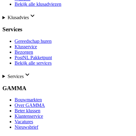
Bekijk alle klusadviezen
Klusadvies
Services
Gereedschap huren
Klusservice
Bezorgen
PostNL Pakketpunt
Bekijk alle services
Services
GAMMA
Bouwmarkten
Over GAMMA
Beter klussen
Klantenservice
Vacatures
Nieuwsbrief