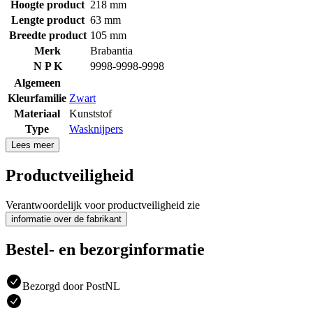
Hoogte product
218 mm
Lengte product
63 mm
Breedte product
105 mm
Merk
Brabantia
N P K
9998-9998-9998
Algemeen
Kleurfamilie
Zwart
Materiaal
Kunststof
Type
Wasknijpers
Lees meer
Productveiligheid
Verantwoordelijk voor productveiligheid zie
informatie over de fabrikant
Bestel- en bezorginformatie
Bezorgd door PostNL