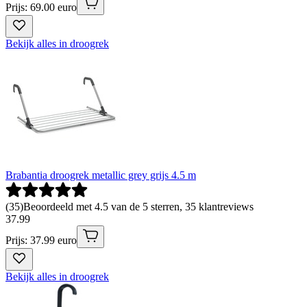
Prijs: 69.00 euro
Bekijk alles in droogrek
Brabantia droogrek metallic grey grijs 4.5 m
(
35
)
Beoordeeld met 4.5 van de 5 sterren, 35 klantreviews
37
.
99
Prijs: 37.99 euro
Bekijk alles in droogrek