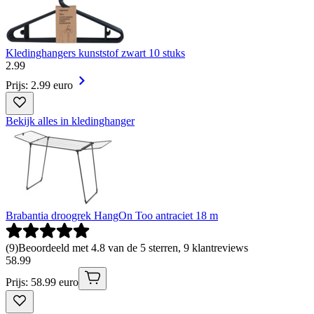
Kledinghangers kunststof zwart 10 stuks
2
.
99
Prijs: 2.99 euro
Bekijk alles in kledinghanger
Brabantia droogrek HangOn Too antraciet 18 m
(
9
)
Beoordeeld met 4.8 van de 5 sterren, 9 klantreviews
58
.
99
Prijs: 58.99 euro