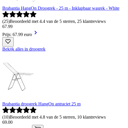
Brabantia HangOn Droogrek - 25 m - Inklapbaar wasrek - White
(
25
)
Beoordeeld met 4.4 van de 5 sterren, 25 klantreviews
67
.
99
Prijs: 67.99 euro
Bekijk alles in droogrek
Brabantia droogrek HangOn antraciet 25 m
(
10
)
Beoordeeld met 4.8 van de 5 sterren, 10 klantreviews
69
.
00