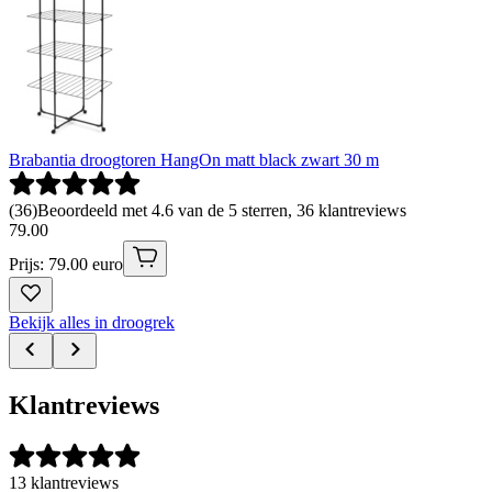
Brabantia droogtoren HangOn matt black zwart 30 m
(
36
)
Beoordeeld met 4.6 van de 5 sterren, 36 klantreviews
79
.
00
Prijs: 79.00 euro
Bekijk alles in droogrek
Klantreviews
13 klantreviews