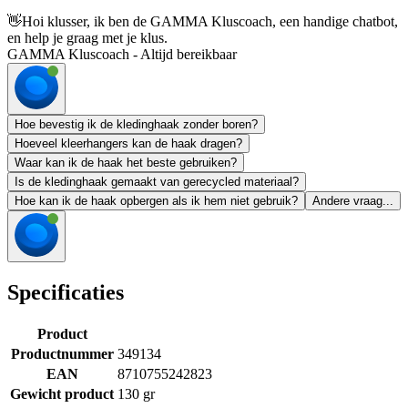
👋
Hoi klusser, ik ben de GAMMA Kluscoach, een handige chatbot,
en help je graag met je klus.
GAMMA Kluscoach - Altijd bereikbaar
Hoe bevestig ik de kledinghaak zonder boren?
Hoeveel kleerhangers kan de haak dragen?
Waar kan ik de haak het beste gebruiken?
Is de kledinghaak gemaakt van gerecycled materiaal?
Hoe kan ik de haak opbergen als ik hem niet gebruik?
Andere vraag...
Specificaties
Product
Productnummer
349134
EAN
8710755242823
Gewicht product
130 gr