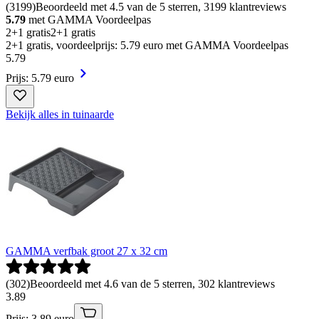
(
3199
)
Beoordeeld met 4.5 van de 5 sterren, 3199 klantreviews
5.79
met GAMMA Voordeelpas
2+1 gratis
2+1 gratis
2+1 gratis, voordeelprijs: 5.79 euro met GAMMA Voordeelpas
5
.
79
Prijs: 5.79 euro
Bekijk alles in tuinaarde
GAMMA verfbak groot 27 x 32 cm
(
302
)
Beoordeeld met 4.6 van de 5 sterren, 302 klantreviews
3
.
89
Prijs: 3.89 euro