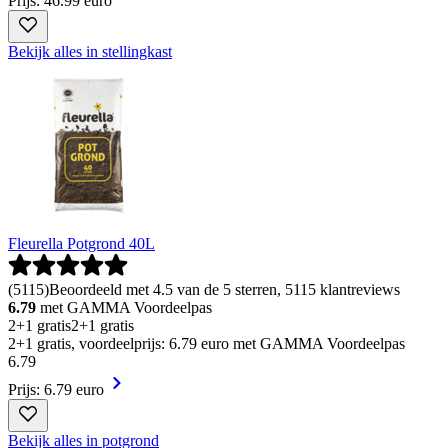
Prijs: 46.99 euro
Bekijk alles in stellingkast
Fleurella Potgrond 40L
(
5115
)
Beoordeeld met 4.5 van de 5 sterren, 5115 klantreviews
6.79
met GAMMA Voordeelpas
2+1 gratis
2+1 gratis
2+1 gratis, voordeelprijs: 6.79 euro met GAMMA Voordeelpas
6
.
79
Prijs: 6.79 euro
Bekijk alles in potgrond