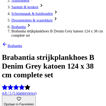
Assortiment
Sanitair & keuken
Schoonmaak & huishouden
Droogmolens & wasrekken
Brabantia
Brabantia strijkplankhoes B Denim Grey katoen 124 x 38 cm
complete set
Brabantia
Brabantia strijkplankhoes B
Denim Grey katoen 124 x 38
cm complete set
4.8 / 5 (5 klantreviews)
Opslaan in Favorieten