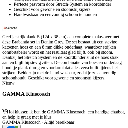
Perfecte pasvorm door Stretch-System en koordbinder
Geschikt voor gewone en stoomstrijkijzers
Handwasbaar en eenvoudig schoon te houden
Geef je strijkplank B (124 x 38 cm) een complete make-over met
deze Brabantia set in Denim Grey. De set bestaat uit een stevige
katoenen hoes en een 8 mm dikke onderlaag, waardoor strijken
comfortabeler wordt en het resultaat glad blijft, ook bij stoom.
Dankzij het Stretch-System en de koordbinder sluit de hoes strak
aan en blijft hij stevig zitten. De combinatie van hoes en onderlaag
houdt je plank droog en voorkomt dat alles verschuift tijdens het
strijken. Beide zijn met de hand wasbaar, zodat je ze eenvoudig
schoonhoudt. Geschikt voor gewone en stoomstrijkijzers.
Nieuw
GAMMA Kluscoach
👋
Hoi klusser, ik ben de GAMMA Kluscoach, een handige chatbot,
en help je graag met je klus.
GAMMA Kluscoach - Altijd bereikbaar