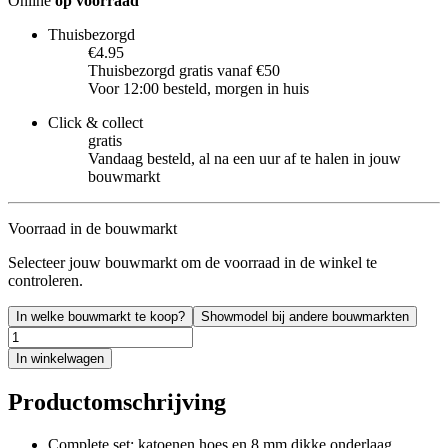
Online
op voorraad
Thuisbezorgd
€4.95
Thuisbezorgd gratis vanaf €50
Voor 12:00 besteld, morgen in huis
Click & collect
gratis
Vandaag besteld, al na een uur af te halen in jouw
bouwmarkt
Voorraad in de bouwmarkt
Selecteer jouw bouwmarkt om de voorraad in de winkel te
controleren.
In welke bouwmarkt te koop?
Showmodel bij andere bouwmarkten
In winkelwagen
Productomschrijving
Complete set: katoenen hoes en 8 mm dikke onderlaag