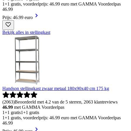
1+1 gratis, voordeelprijs: 46.99 euro met GAMMA Voordeelpas
46
.
99
Prijs: 46.99 euro
Bekijk alles in stellingkast
Handson stellingkast zwaar metaal 180x90x40 cm 175 kg
(
2063
)
Beoordeeld met 4.2 van de 5 sterren, 2063 klantreviews
46.99
met GAMMA Voordeelpas
1+1 gratis
1+1 gratis
1+1 gratis, voordeelprijs: 46.99 euro met GAMMA Voordeelpas
46
.
99