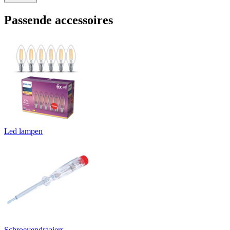
Passende accessoires
Led lampen
Schroevendraaiers