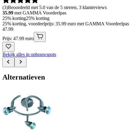
(
3
)
Beoordeeld met 5.0 van de 5 sterren, 3 klantreviews
35.99
met GAMMA Voordeelpas
25% korting
25% korting
25% korting, voordeelprijs: 35.99 euro met GAMMA Voordeelpas
47
.
99
Prijs: 47.99 euro
Bekijk alles in opbouwspots
Alternatieven