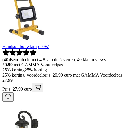
Handson bouwlamp 10W
(
40
)
Beoordeeld met 4.8 van de 5 sterren, 40 klantreviews
20.99
met GAMMA Voordeelpas
25% korting
25% korting
25% korting, voordeelprijs: 20.99 euro met GAMMA Voordeelpas
27
.
99
Prijs: 27.99 euro