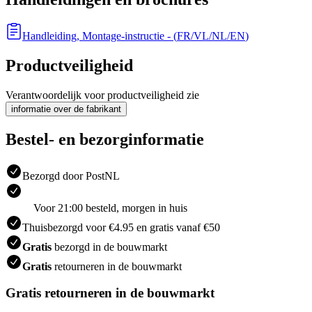
Handleiding, Montage-instructie
- (
FR/VL/NL/EN
)
Productveiligheid
Verantwoordelijk voor productveiligheid zie
informatie over de fabrikant
Bestel- en bezorginformatie
Bezorgd door PostNL
Voor 21:00 besteld, morgen in huis
Thuisbezorgd voor €4.95 en gratis vanaf €50
Gratis
bezorgd in de bouwmarkt
Gratis
retourneren in de bouwmarkt
Gratis retourneren in de bouwmarkt