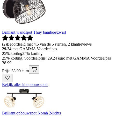
Brilliant wandspot Thuy bamboe/zwart
(
2
)
Beoordeeld met 4.5 van de 5 sterren, 2 klantreviews
29.24
met GAMMA Voordeelpas
25% korting
25% korting
25% korting, voordeelprijs: 29.24 euro met GAMMA Voordeelpas
38
.
99
Prijs: 38.99 euro
Bekijk alles in opbouwspots
Brilliant opbouwspot Norah 2-lichts