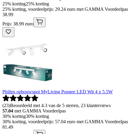
25% korting
25% korting
25% korting, voordeelprijs: 29.24 euro met GAMMA Voordeelpas
38
.
99
Prijs: 38.99 euro
Philips opbouwspot MyLiving Pongee LED Wit 4 x 5.5W
(
23
)
Beoordeeld met 4.3 van de 5 sterren, 23 klantreviews
57.04
met GAMMA Voordeelpas
30% korting
30% korting
30% korting, voordeelprijs: 57.04 euro met GAMMA Voordeelpas
81
.
49