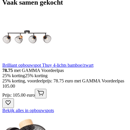
Vaak samen gekocht
Brilliant opbouwspot Thuy 4-lichts bamboe/zwart
78.75
met GAMMA Voordeelpas
25% korting
25% korting
25% korting, voordeelprijs: 78.75 euro met GAMMA Voordeelpas
105
.
00
Prijs: 105.00 euro
Bekijk alles in opbouwspots