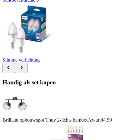
Slimme verlichting
Handig als set kopen
Brilliant opbouwspot Thuy 2-lichts bamboe/zwart
44.99