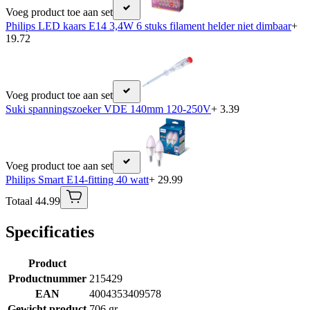
Voeg product toe aan set
Philips LED kaars E14 3,4W 6 stuks filament helder niet dimbaar
+
19.72
Voeg product toe aan set
Suki spanningszoeker VDE 140mm 120-250V
+ 3.39
Voeg product toe aan set
Philips Smart E14-fitting 40 watt
+ 29.99
Totaal 44.99
Specificaties
Product
Productnummer
215429
EAN
4004353409578
Gewicht product
706 gr