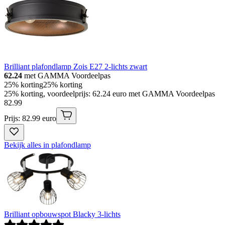
Brilliant plafondlamp Zois E27 2-lichts zwart
62.24
met GAMMA Voordeelpas
25% korting
25% korting
25% korting, voordeelprijs: 62.24 euro met GAMMA Voordeelpas
82
.
99
Prijs: 82.99 euro
Bekijk alles in plafondlamp
Brilliant opbouwspot Blacky 3-lichts