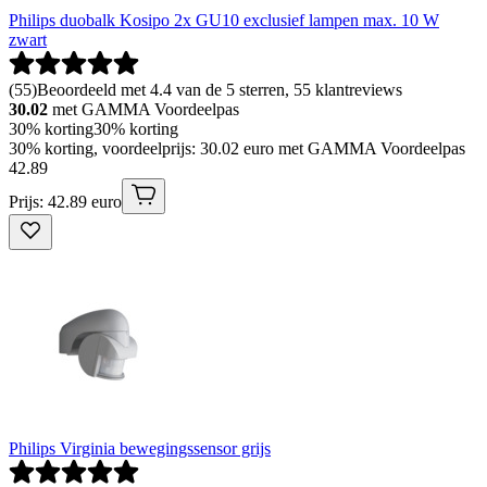
Philips duobalk Kosipo 2x GU10 exclusief lampen max. 10 W
zwart
(
55
)
Beoordeeld met 4.4 van de 5 sterren, 55 klantreviews
30.02
met GAMMA Voordeelpas
30% korting
30% korting
30% korting, voordeelprijs: 30.02 euro met GAMMA Voordeelpas
42
.
89
Prijs: 42.89 euro
Philips Virginia bewegingssensor grijs