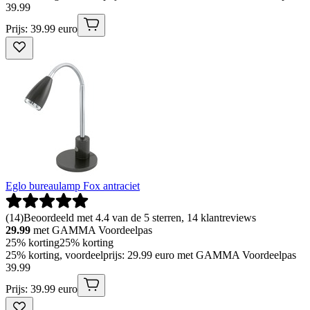
39
.
99
Prijs: 39.99 euro
Eglo bureaulamp Fox antraciet
(
14
)
Beoordeeld met 4.4 van de 5 sterren, 14 klantreviews
29.99
met GAMMA Voordeelpas
25% korting
25% korting
25% korting, voordeelprijs: 29.99 euro met GAMMA Voordeelpas
39
.
99
Prijs: 39.99 euro