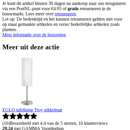
Je kunt dit artikel binnen 30 dagen na aankoop naar ons terugsturen
via een PostNL-punt voor €4.95 of
gratis
retourneren in de
bouwmarkt. Lees meer over
retourneren
.
Let op: De bedenktijd en het kunnen retourneren gelden niet voor
op maat gemaakte artikelen en verse/ bederfelijke artikelen zoals
planten.
Meer informatie over de bezorging
Meer uit deze actie
EGLO tafellamp Troy nikkelmat
(
10
)
Beoordeeld met 4.4 van de 5 sterren, 10 klantreviews
29.24
met GAMMA Voordeelpas