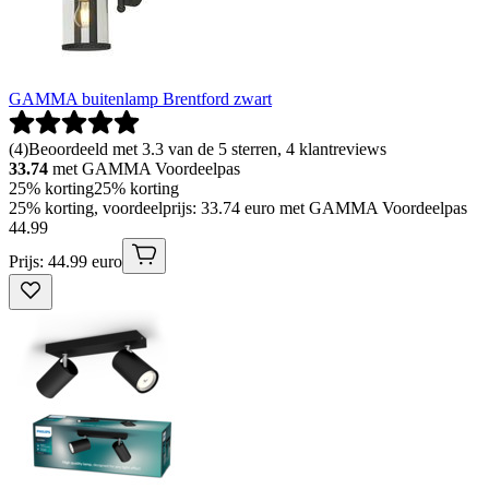
GAMMA buitenlamp Brentford zwart
(
4
)
Beoordeeld met 3.3 van de 5 sterren, 4 klantreviews
33.74
met GAMMA Voordeelpas
25% korting
25% korting
25% korting, voordeelprijs: 33.74 euro met GAMMA Voordeelpas
44
.
99
Prijs: 44.99 euro