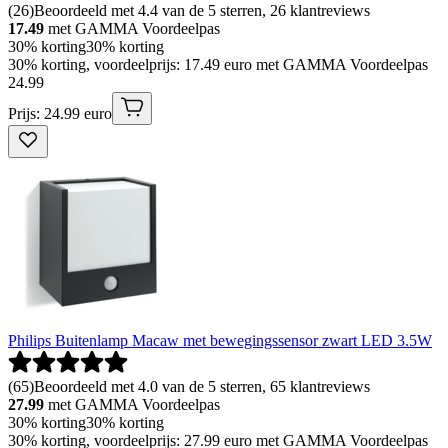
(
26
)
Beoordeeld met 4.4 van de 5 sterren, 26 klantreviews
17.49
met GAMMA Voordeelpas
30% korting
30% korting
30% korting, voordeelprijs: 17.49 euro met GAMMA Voordeelpas
24
.
99
Prijs: 24.99 euro
Philips Buitenlamp Macaw met bewegingssensor zwart LED 3.5W
(
65
)
Beoordeeld met 4.0 van de 5 sterren, 65 klantreviews
27.99
met GAMMA Voordeelpas
30% korting
30% korting
30% korting, voordeelprijs: 27.99 euro met GAMMA Voordeelpas