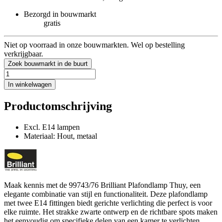
Bezorgd in bouwmarkt
gratis
Niet op voorraad in onze bouwmarkten. Wel op bestelling
verkrijgbaar.
Zoek bouwmarkt in de buurt
In winkelwagen
Productomschrijving
Excl. E14 lampen
Materiaal: Hout, metaal
Maak kennis met de 99743/76 Brilliant Plafondlamp Thuy, een
elegante combinatie van stijl en functionaliteit. Deze plafondlamp
met twee E14 fittingen biedt gerichte verlichting die perfect is voor
elke ruimte. Het strakke zwarte ontwerp en de richtbare spots maken
het eenvoudig om specifieke delen van een kamer te verlichten.