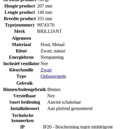
Hoogte product
207 mm
Lengte product
140 mm
Breedte product
355 mm
Type(nummer)
99743/76
Merk
BRILLIANT
Algemeen
Materiaal
Hout
,
Metaal
Kleur
Zwart, natuur
Energiebron
Netspanning
Inclusief ventilator
Nee
Kleurfamilie
Zwart
Type
Opbouwspots
Gebruik
Binnen/buitengebruik
Binnen
Verstelbaar
Nee
Soort bediening
Aan/uit schakelaar
Installatiesoort
Aan plafond gemonteerd
Technische
kenmerken
IP
IP20 - Bescherming tegen middelgrote