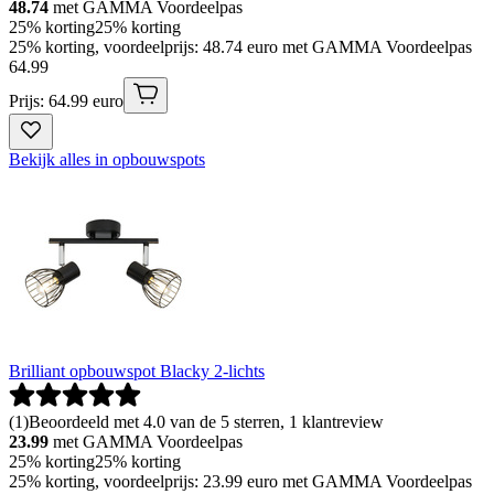
48.74
met GAMMA Voordeelpas
25% korting
25% korting
25% korting, voordeelprijs: 48.74 euro met GAMMA Voordeelpas
64
.
99
Prijs: 64.99 euro
Bekijk alles in opbouwspots
Brilliant opbouwspot Blacky 2-lichts
(
1
)
Beoordeeld met 4.0 van de 5 sterren, 1 klantreview
23.99
met GAMMA Voordeelpas
25% korting
25% korting
25% korting, voordeelprijs: 23.99 euro met GAMMA Voordeelpas