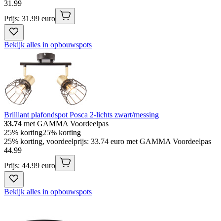
31
.
99
Prijs: 31.99 euro
Bekijk alles in opbouwspots
Brilliant plafondspot Posca 2-lichts zwart/messing
33.74
met GAMMA Voordeelpas
25% korting
25% korting
25% korting, voordeelprijs: 33.74 euro met GAMMA Voordeelpas
44
.
99
Prijs: 44.99 euro
Bekijk alles in opbouwspots