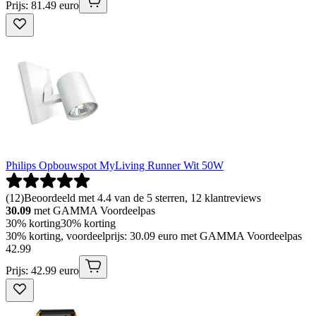
Prijs: 81.49 euro
Philips Opbouwspot MyLiving Runner Wit 50W
(
12
)
Beoordeeld met 4.4 van de 5 sterren, 12 klantreviews
30.09
met GAMMA Voordeelpas
30% korting
30% korting
30% korting, voordeelprijs: 30.09 euro met GAMMA Voordeelpas
42
.
99
Prijs: 42.99 euro